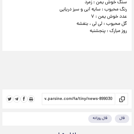
سنگ خوش یمن : زمرد
رنگ محبوب : سایه آبی و سبز دریایی
عدد خوش یمن : ۷
گل محبوب : لی لی ، بنفشه
روز مبارک : پنجشنبه
فال
فال روزانه