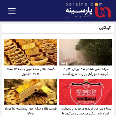
گوناگون
هواشناسی هشدار داد: وزش تندباد،
قیمت طلا و سکه امروز جمعه ۱۶ مرداد
گردوخاک و رگبار باران تا ۵ روز آینده
۱۴۰۵ +جدول
شماره پیراهن خریدهای جدید پرسپولیس
قیمت طلا و سکه امروز پنجشنبه ۱۵ مرداد
اعلام شد؛ تیکدری، محبی و سرگیف با
۱۴۰۵