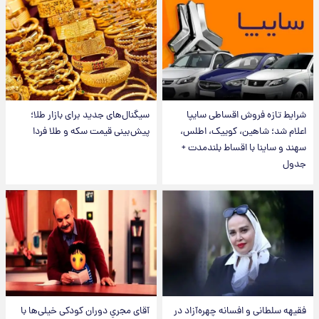
شرایط تازه فروش اقساطی سایپا
سیگنال‌های جدید برای بازار طلا؛
اعلام شد؛ شاهین، کوییک، اطلس،
پیش‌بینی قیمت سکه و طلا فردا
سهند و ساینا با اقساط بلندمدت +
جدول
فقیهه سلطانی و افسانه چهره‌آزاد در
آقای مجریِ دوران کودکی خیلی‌ها با