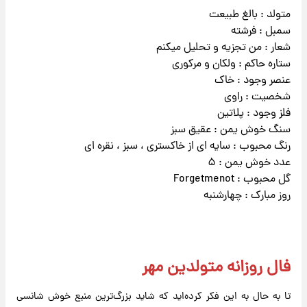
متولد : بالغ طبیعت
سمبل : فرشته
شعار : من تجزیه و تحلیل میکنم
ستاره حاکم : ولکان و مرکوری
عنصر وجود : خاک
شخصیت : راوی
فلز وجود : پلاتین
سنگ خوش یمن : عقیق سبز
رنگ محبوب : سایه ای از خاکستری ، سبز ، نقره ای
عدد خوش یمن : ۵
گل محبوب : Forgetmenot
روز مبارک : چهارشنبه
فال روزانه متولدین مهر
تا به حال به این فکر کرده‌اید که شاید بزرگ‌ترین منبع خوش شانسی