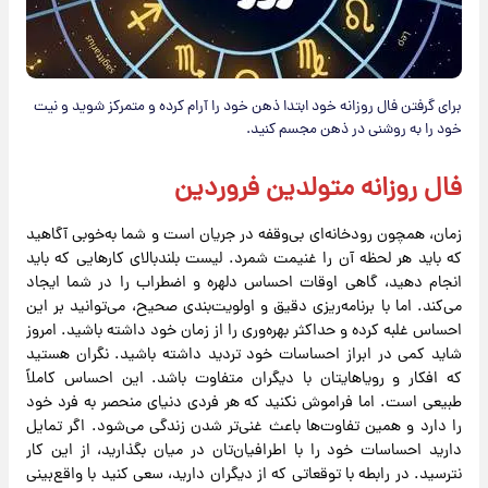
برای گرفتن فال روزانه خود ابتدا ذهن خود را آرام کرده و متمرکز شوید و نیت
خود را به روشنی در ذهن مجسم کنید.
فال روزانه متولدین فروردین
زمان، همچون رودخانه‌ای بی‌وقفه در جریان است و شما به‌خوبی آگاهید
که باید هر لحظه آن را غنیمت شمرد. لیست بلندبالای کارهایی که باید
انجام دهید، گاهی اوقات احساس دلهره و اضطراب را در شما ایجاد
می‌کند. اما با برنامه‌ریزی دقیق و اولویت‌بندی صحیح، می‌توانید بر این
احساس غلبه کرده و حداکثر بهره‌وری را از زمان خود داشته باشید. امروز
شاید کمی در ابراز احساسات خود تردید داشته باشید. نگران هستید
که افکار و رویاهایتان با دیگران متفاوت باشد. این احساس کاملاً
طبیعی است. اما فراموش نکنید که هر فردی دنیای منحصر به فرد خود
را دارد و همین تفاوت‌ها باعث غنی‌تر شدن زندگی می‌شود. اگر تمایل
دارید احساسات خود را با اطرافیان‌تان در میان بگذارید، از این کار
نترسید. در رابطه با توقعاتی که از دیگران دارید، سعی کنید با واقع‌بینی