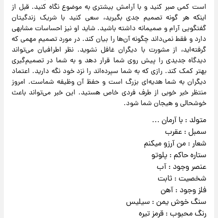
است کمی صبر کنید و با آرامش بیشتری به موضوع نگاه کنید. قبل از
اینکه هر گونه تصمیم جدی بگیرید، سعی کنید با شریک زندگیتان
گفتگویی آرام و صمیمانه داشته باشید. شاید او نیز احساسات مشابهی
دارد و فقط نمی‌داند چگونه آن‌ها را بیان کند. در مورد تصمیم مهمی که
گرفته‌اید، از مشورت با دیگران غافل نشوید. نظر اطرافیان می‌تواند
دیدگاه جدیدی را پیش روی شما قرار دهد و به شما در تصمیم‌گیری
بهتر کمک کند. رازی که به شما سپرده‌اند را نزد خود نگه دارید. اعتماد
دیگران به شما هدیه‌ای بزرگ است و حفظ آن وظیفه شماست. امروز
منتظر خبر خوبی از طرف فردی خاص هستید. این خبر می‌تواند باعث
خوشحالی و هیجان شما شود.
متولد : با آرمان …
سمبل : عقرب
شعار : من آرزو میکنم
ستاره حاکم : پلوتو
عنصر وجود : آب
شخصیت : ثابت
فلز وجود : آهن
سنگ خوش یمن : سیلیس
رنگ محبوب : قرمز تیره