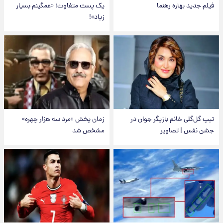
فیلم جدید بهاره رهنما
یک پست متفاوت؛ «غمگینم بسیار
زیاد»!
تیپ گل‌گلی خانم بازیگر جوان در
زمان پخش «مرد سه هزار چهره»
جشن نفس | تصاویر
مشخص شد