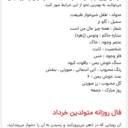
می‌توانید به بهترین نحو از این شرایط عبور کنید.
متولد : طفل شیرخوار طبیعت
سمبل : گاو نر
شعار : همه چیز مال من است
ستاره حاکم : ونوس (زهره)
عنصر وجود : خاک
شخصیت : ثابت
فلز وجود : مس
سنگ خوش یمن : یاقوت کبود
رنگ محبوب : آبی آسمانی ، صورتی ، بنفش
عدد خوش یمن : ۶
گل محبوب : رز صورتی
روز مبارک : جمعه
فال روزانه متولدین خرداد
آن رویایی که در ذهن می‌پرورانید و رسیدن به آن را دشوار می‌پندارید،