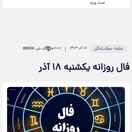
اعداد ویژه
۰
>
سبک زندگی
۱۸ آذر ۱۴۰۳
۰۱:۰۰
کد خبر: 899030
خانه
فال روزانه یکشنبه ۱۸ آذر