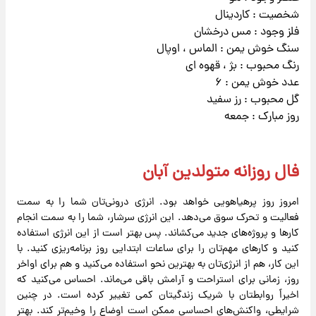
شخصیت : کاردینال
فلز وجود : مس درخشان
سنگ خوش یمن : الماس ، اوپال
رنگ محبوب : بژ ، قهوه ای
عدد خوش یمن : ۶
گل محبوب : رز سفید
روز مبارک : جمعه
فال روزانه متولدین آبان
امروز روز پرهیاهویی خواهد بود. انرژی درونی‌تان شما را به سمت
فعالیت و تحرک سوق می‌دهد. این انرژی سرشار، شما را به سمت انجام
کارها و پروژه‌های جدید می‌کشاند. پس بهتر است از این انرژی استفاده
کنید و کارهای مهم‌تان را برای ساعات ابتدایی روز برنامه‌ریزی کنید. با
این کار، هم از انرژی‌تان به بهترین نحو استفاده می‌کنید و هم برای اواخر
روز، زمانی برای استراحت و آرامش باقی می‌ماند. احساس می‌کنید که
اخیراً روابطتان با شریک زندگیتان کمی تغییر کرده است. در چنین
شرایطی، واکنش‌های احساسی ممکن است اوضاع را وخیم‌تر کند. بهتر