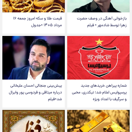
بازخوانی آهنگی در وصف حضرت
قیمت طلا و سکه امروز جمعه ۱۶
زهرا توسط شادمهر + فیلم
مرداد ۱۴۰۵ +جدول
شماره پیراهن خریدهای جدید
پیش‌بینی جنجالی احسان علیخانی
پرسپولیس اعلام شد؛ تیکدری، محبی
درباره میثاقی و فردوسی پور وایرال
و سرگیف با اعداد ویژه
شد+فیلم