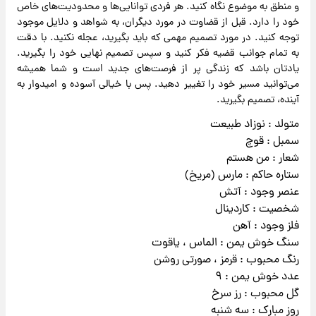
و منطق به موضوع نگاه کنید. هر فردی توانایی‌ها و محدودیت‌های خاص
خود را دارد. قبل از قضاوت در مورد دیگران، به شواهد و دلایل موجود
توجه کنید. در مورد تصمیم مهمی که باید بگیرید، عجله نکنید. با دقت
به تمام جوانب قضیه فکر کنید و سپس تصمیم نهایی خود را بگیرید.
یادتان باشد که زندگی پر از فرصت‌های جدید است و شما همیشه
می‌توانید مسیر خود را تغییر دهید. پس با خیالی آسوده و امیدوار به
آینده، تصمیم بگیرید.
متولد : نوزاد طبیعت
سمبل : قوچ
شعار : من هستم
ستاره حاکم : مارس (مریخ)
عنصر وجود : آتش
شخصیت : کاردینال
فلز وجود : آهن
سنگ خوش یمن : الماس ، یاقوت
رنگ محبوب : قرمز ، صورتی روشن
عدد خوش یمن : ۹
گل محبوب : رز سرخ
روز مبارک : سه شنبه