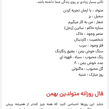
تأثیر بسیار زیادی بر روی زندگی شما داشته باشد.
متولد : با آرمان تجربه کردن
سمبل : بز
شعار : من به کار میگیرم
ستاره حاکم : ساترن (زحل)
عنصر وجود : خاک
شخصیت : کاردینال
فلز وجود : سرب
سنگ خوش یمن : عقیق رنگارنگ
رنگ محبوب : سیاه ، قهوه ای
عدد خوش یمن : ۸
گل محبوب : ماگنولی
روز مبارک : شنبه
فال روزانه متولدین بهمن
شاید این روزها احساس کنید که همه چیز کندتر از همیشه پیش