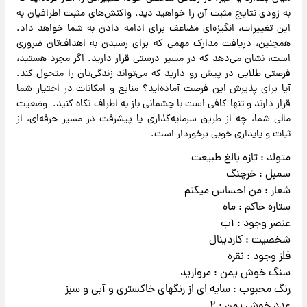
به زودی نتایج مثبت آن را خواهید دید. واکنش‌های مثبت اطرافیان به
این تغییرات، انگیزه‌ای مضاعف برای ادامه دادن به شما خواهد داد.
همچنین، دریافت مدارک مهمی که برای رسیدن به اهداف‌تان ضروری
است، نشان می‌دهد که در مسیر درستی قرار دارید. اگر مجرد هستید،
فرصتی طلایی در پیش رو دارید که می‌تواند زندگی‌تان را متحول کند.
آیا برای پذیرش این فرصت آماده‌اید؟ منابع و امکانات در اختیار شما
قرار دارند و تنها کافی است با چشمانی باز به اطراف نگاه کنید. وضعیت
مالی شما، چه از طریق سرمایه‌گذاری یا پیشرفت در مسیر حرفه‌ای، از
ثبات و پایداری خوبی برخوردار است.
متولد : تازه بالغ طبیعت
سمبل : خرچنگ
شعار : من احساس میکنم
ستاره حاکم : ماه
عنصر وجود : آب
شخصیت : کاردینال
فلز وجود : نقره
سنگ خوش یمن : مروارید
رنگ محبوب : سایه ای از رنگهای خاکستری و آبی و سبز
عدد خوش یمن : ۲