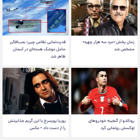
زمان پخش «مرد سه هزار چهره»
قدرت‌نمایی نظامی چین؛ بمب‌افکن
مشخص شد
حامل موشک هسته‌ای در آسمان
ظاهر شد
رونالدو از گنجینه خودروهای
پوریا پورسرخ با این گریم جذابیتش
لوکسش رونمایی کرد
را از دست داد + عکس