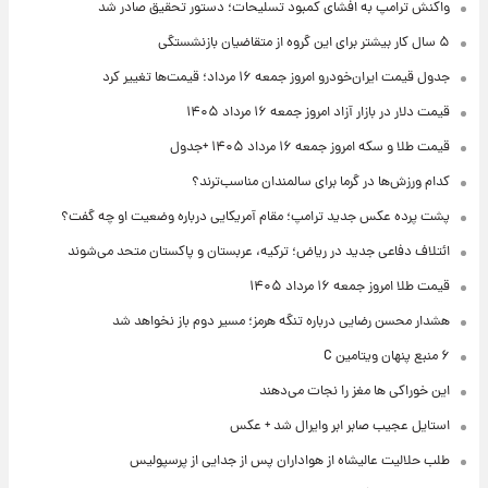
واکنش ترامپ به افشای کمبود تسلیحات؛ دستور تحقیق صادر شد
۵ سال کار بیشتر برای این گروه از متقاضیان بازنشستگی
جدول قیمت ایران‌خودرو امروز جمعه ۱۶ مرداد؛ قیمت‌ها تغییر کرد
قیمت دلار در بازار آزاد امروز جمعه ۱۶ مرداد ۱۴۰۵
قیمت طلا و سکه امروز جمعه ۱۶ مرداد ۱۴۰۵ +جدول
کدام ورزش‌ها در گرما برای سالمندان مناسب‌ترند؟
پشت پرده عکس جدید ترامپ؛ مقام آمریکایی درباره وضعیت او چه گفت؟
ائتلاف دفاعی جدید در ریاض؛ ترکیه، عربستان و پاکستان متحد می‌شوند
قیمت طلا امروز جمعه ۱۶ مرداد ۱۴۰۵
هشدار محسن رضایی درباره تنگه هرمز؛ مسیر دوم باز نخواهد شد
۶ منبع پنهان ویتامین C
این خوراکی ها مغز را نجات می‌دهند
استایل عجیب صابر ابر وایرال شد + عکس
طلب حلالیت عالیشاه از هواداران پس از جدایی از پرسپولیس