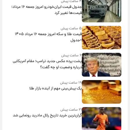
۴ ساعت پیش
جدول قیمت ایران‌خودرو امروز جمعه ۱۶ مرداد؛
قیمت‌ها تغییر کرد
۵ ساعت پیش
قیمت طلا و سکه امروز جمعه ۱۶ مرداد ۱۴۰۵
+جدول
۶ ساعت پیش
پشت پرده عکس جدید ترامپ؛ مقام آمریکایی
درباره وضعیت او چه گفت؟
۱۹ ساعت پیش
یک پیش‌بینی مهم از آینده بازار طلا
۲۱ ساعت پیش
گران‌ترین خرید تاریخ رئال مادرید رونمایی شد