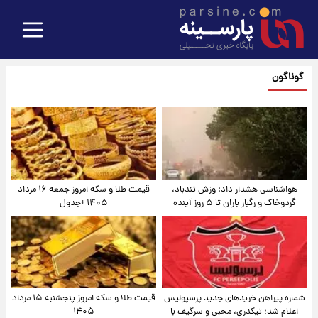
گوناگون
هواشناسی هشدار داد: وزش تندباد،
قیمت طلا و سکه امروز جمعه ۱۶ مرداد
گردوخاک و رگبار باران تا ۵ روز آینده
۱۴۰۵ +جدول
شماره پیراهن خریدهای جدید پرسپولیس
قیمت طلا و سکه امروز پنجشنبه ۱۵ مرداد
اعلام شد؛ تیکدری، محبی و سرگیف با
۱۴۰۵