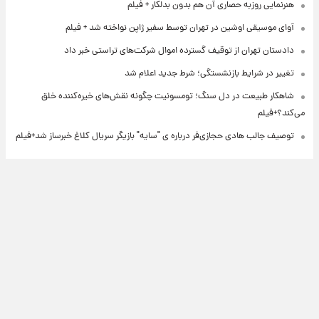
هنرنمایی روزبه حصاری آن هم بدون بدلکار + فیلم
آوای موسیقی اوشین در تهران توسط سفیر ژاپن نواخته شد + فیلم
دادستان تهران از توقیف گسترده اموال شرکت‌های تراستی خبر داد
تغییر در شرایط بازنشستگی؛ شرط جدید اعلام شد
شاهکار طبیعت در دل سنگ؛ تومسونیت چگونه نقش‌های خیره‌کننده خلق
می‌کند؟+فیلم
توصیف جالب هادی حجازی‌فر درباره ی "سایه" بازیگر سریال کلاغ خبرساز شد+فیلم