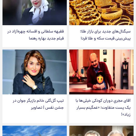
سیگنال‌های جدید برای بازار طلا؛
فقیهه سلطانی و افسانه چهره‌آزاد در
پیش‌بینی قیمت سکه و طلا فردا
فیلم جدید بهاره رهنما
آقای مجریِ دوران کودکی خیلی‌ها با
تیپ گل‌گلی خانم بازیگر جوان در
یک پست متفاوت؛ «غمگینم بسیار
جشن نفس | تصاویر
زیاد»!