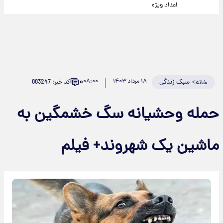
اعداد ویژه
۰
>
سبک زندگی
۱۸ مرداد ۱۴۰۳
۰۸:۰۰
کد خبر: 883247
خانه
حمله وحشیانه سگ خشمگین به
ماشین یک شهروند+ فیلم