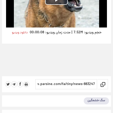
Play
Video
|
حجم ویدیو: 7.52M
مدت زمان ویدیو: 00:00:08
دانلود ویدیو
سگ خشمگین