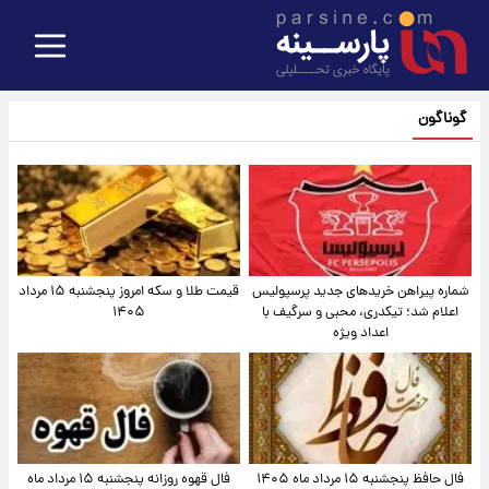
گوناگون
شماره پیراهن خریدهای جدید پرسپولیس
قیمت طلا و سکه امروز پنجشنبه ۱۵ مرداد
اعلام شد؛ تیکدری، محبی و سرگیف با
۱۴۰۵
اعداد ویژه
فال حافظ پنجشنبه ۱۵ مرداد ماه ۱۴۰۵
فال قهوه روزانه پنجشنبه ۱۵ مرداد ماه