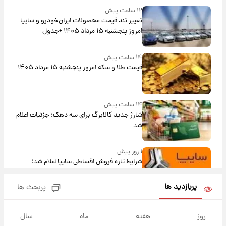
۱۲ ساعت پیش
تغییر تند قیمت محصولات ایران‌خودرو و سایپا
امروز پنجشنبه ۱۵ مرداد ۱۴۰۵ +جدول
۱۴ ساعت پیش
قیمت طلا و سکه امروز پنجشنبه ۱۵ مرداد ۱۴۰۵
۱۴ ساعت پیش
شارژ جدید کالابرگ برای سه دهک؛ جزئیات اعلام
شد
۱ روز پیش
شرایط تازه فروش اقساطی سایپا اعلام شد؛
شاهین، کوییک، اطلس، سهند و ساینا با اقساط
بلندمدت + جدول
پربازدید ها
پربحث ها
۱ روز پیش
سیگنال‌های جدید برای بازار طلا؛ پیش‌بینی
روز
هفته
ماه
سال
قیمت سکه و طلا فردا