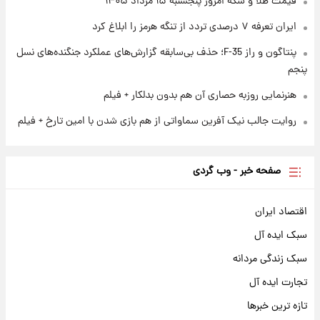
قیمت طلا و سکه امروز پنجشنبه ۱۵ مرداد ۱۴۰۵
نام خودرو، مبلغ پیش پرداخت و زمان تحویل |
سود مشارکت چند درصد است؟
ایران تعرفه ۷ درصدی تردد از تنگه هرمز را ابلاغ کرد
پنتاگون و راز F-35؛ حذف بی‌سابقه گزارش‌های عملکرد جنگنده‌های نسل
پنجم
هنرنمایی روزبه حصاری آن هم بدون بدلکار + فیلم
روایت جالب نیک آفرین سماواتی از هم بازی شدن با امین تارخ + فیلم
صفحه خبر - وب گردی
اقتصاد ایران
سبک ایده آل
سبک زندگی مردانه
تجارت ایده آل
تازه ترین خبرها