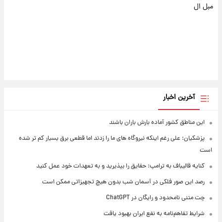
مبل ال
آخرین اخبار
این مناطق کشور آماده بارش باران باشند
پزشکیان: علی رغم اینکه نیروگاه های ما را زدند اما قطعی برق بسیار کم تر شده
است
کنایه قالیباف به ترامپ: حقایق را بپذیرید و به تعهدات خود عمل کنید
رصد این صور فلکی در آسمان شب بدون هیچ تجهیزاتی ممکن است
چت متنی نامحدود و رایگان در ChatGPT
شرایط تفاهم‌نامه به نفع ایران بهبود یافت