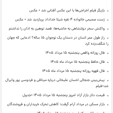
بازیگر فیلم اخراجی‌ها با این عکس آفتابی شد + عکس
۲۰ ساعت پیش
فال حافظ پنجشنبه ۱۵ مرداد ماه ۱۴۰۵
ژست صمیمی خانواده ۴ نفره شیلا خداداد پربازدید شد + عکس
واکنش سحر دولتشاهی به حاشیه‌ها: قصد توهین به اذان را نداشتم
۲۱ ساعت پیش
راز طول عمر انسان در دستان یک نوجوان ۱۵ ساله؟ ادعایی که جهان
فال قهوه روزانه پنجشنبه ۱۵ مرداد ماه ۱۴۰۵
را شگفت‌زده کرد
فال روزانه واقعی پنجشنبه ۱۵ مرداد ۱۴۰۵
۲۲ ساعت پیش
فال حافظ پنجشنبه ۱۵ مرداد ماه ۱۴۰۵
فال روزانه واقعی پنجشنبه ۱۵ مرداد ۱۴۰۵
فال قهوه روزانه پنجشنبه ۱۵ مرداد ماه ۱۴۰۵
پیش‌بینی جنجالی احسان علیخانی درباره میثاقی و فردوسی پور وایرال
۱ روز پیش
شد+فیلم
ارزش سهام عدالت برای امروز چهارشنبه ۱۴ مرداد
+ جدول
قیمت دلار بازار آزاد امروز پنجشنبه ۱۵ مرداد ۱۴۰۵ +جدول
بازار مسکن در مرداد آرام گرفت؛ کاهش تحرک خریداران و فروشندگان
۱ روز پیش
آغاز طرح جدید فروش مشارکت در تولید سایپا؛