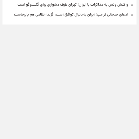
واکنش ونس به مذاکرات با ایران؛ تهران طرف دشواری برای گفت‌وگو است
ادعای جنجالی ترامپ؛ ایران به‌دنبال توافق است، گزینه نظامی هم پابرجاست