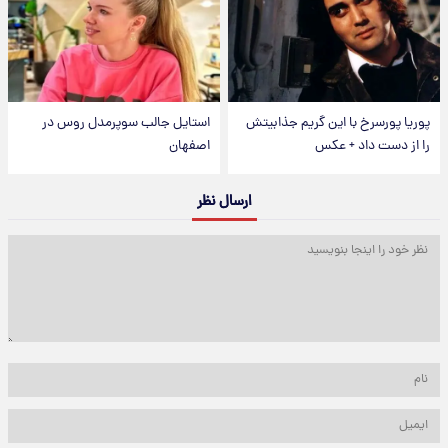
پوریا پورسرخ با این گریم جذابیتش
استایل جالب سوپرمدل روس در
را از دست داد + عکس
اصفهان
ارسال نظر