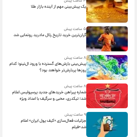
۳ ساعت پیش
یک پیش‌بینی مهم از آینده بازار طلا
۵ ساعت پیش
گران‌ترین خرید تاریخ رئال مادرید رونمایی شد
۸ ساعت پیش
پیش‌بینی بارش‌های گسترده با ورود ال‌نینو؛ کدام
روزها پربارش‌تر خواهند بود؟
۸ ساعت پیش
شماره پیراهن خریدهای جدید پرسپولیس اعلام
شد؛ تیکدری، محبی و سرگیف با اعداد ویژه
۹ ساعت پیش
جزئیات فعال‌سازی «کیف پول ایران» اعلام
شد+فیلم