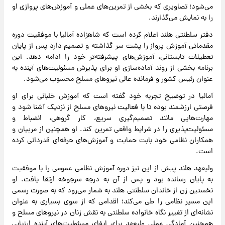
می‌شود؛ تصاویری که بخشی از تمرین‌های عملی و آموزش‌های پروازی او
را به نمایش می‌گذارند.
دفتر سلطنتی هلند اعلام کرده است که شاهزاده آمالیا با موفقیت دوره
مقدماتی آموزش پرواز را پشت سر گذاشته و تصمیم دارد پس از پایان
تعطیلات تابستانی، آموزش‌های پیشرفته‌تر خود را ادامه دهد. این
برنامه بخشی از روند آماده‌سازی او برای پذیرش مسئولیت‌های آینده به
عنوان رئیس کشور و فرمانده عالی نیروهای مسلح محسوب می‌شود.
آمالیا در توضیح تجربه خود گفته است که آموزش خلبانی برای او
فرصتی ارزشمند بوده تا با فعالیت نیروهای مسلح از نزدیک آشنا شود و
مهارت‌هایی مانند تصمیم‌گیری سریع، کار گروهی، انضباط و
مسئولیت‌پذیری را در شرایط واقعی تمرین کند. او همچنین از مربیان و
همکاران نظامی خود بابت حمایت و آموزش‌های حرفه‌ای قدردانی کرده
است.
ولیعهد هلند پیش از این نیز دوره آموزش نظامی عمومی را با موفقیت
به پایان رسانده بود و پس از آن به درجه سرجوخه ارتقا یافت. او
نخستین زن از خاندان سلطنتی هلند به شمار می‌رود که به صورت رسمی
این مسیر نظامی را طی می‌کند؛ اقدامی که از سوی بسیاری به عنوان
نشانه‌ای از تغییر نگاه خانواده سلطنتی به نقش زنان در نیروهای مسلح و
همچنین آمادگی عملی ولیعهد برای ایفای مسئولیت‌های آینده ارزیابی