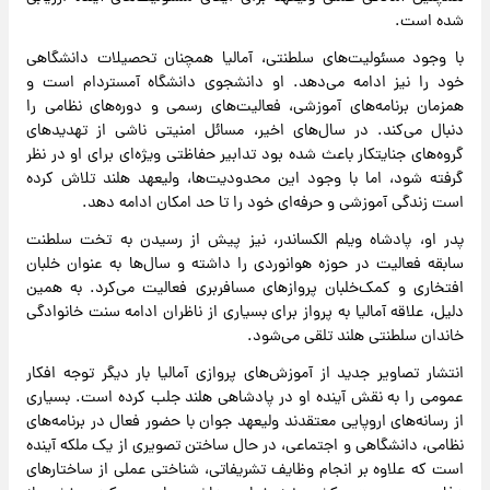
شده است.
با وجود مسئولیت‌های سلطنتی، آمالیا همچنان تحصیلات دانشگاهی
خود را نیز ادامه می‌دهد. او دانشجوی دانشگاه آمستردام است و
همزمان برنامه‌های آموزشی، فعالیت‌های رسمی و دوره‌های نظامی را
دنبال می‌کند. در سال‌های اخیر، مسائل امنیتی ناشی از تهدیدهای
گروه‌های جنایتکار باعث شده بود تدابیر حفاظتی ویژه‌ای برای او در نظر
گرفته شود، اما با وجود این محدودیت‌ها، ولیعهد هلند تلاش کرده
است زندگی آموزشی و حرفه‌ای خود را تا حد امکان ادامه دهد.
پدر او، پادشاه ویلم الکساندر، نیز پیش از رسیدن به تخت سلطنت
سابقه فعالیت در حوزه هوانوردی را داشته و سال‌ها به عنوان خلبان
افتخاری و کمک‌خلبان پروازهای مسافربری فعالیت می‌کرد. به همین
دلیل، علاقه آمالیا به پرواز برای بسیاری از ناظران ادامه سنت خانوادگی
خاندان سلطنتی هلند تلقی می‌شود.
انتشار تصاویر جدید از آموزش‌های پروازی آمالیا بار دیگر توجه افکار
عمومی را به نقش آینده او در پادشاهی هلند جلب کرده است. بسیاری
از رسانه‌های اروپایی معتقدند ولیعهد جوان با حضور فعال در برنامه‌های
نظامی، دانشگاهی و اجتماعی، در حال ساختن تصویری از یک ملکه آینده
است که علاوه بر انجام وظایف تشریفاتی، شناختی عملی از ساختارهای