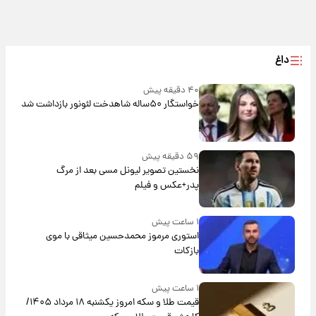
داغ
۴۰ دقیقه پیش
خواستگار ۵۰ساله شاهدخت لئونور بازداشت شد
۵۹ دقیقه پیش
نخستین تصویر لیونل مسی بعد از مرگ
پدر+عکس و فیلم
۱ ساعت پیش
استوری مرموز محمدحسین میثاقی با موی
بازکات
۱ ساعت پیش
قیمت طلا و سکه امروز یکشنبه ۱۸ مرداد ۱۴۰۵/