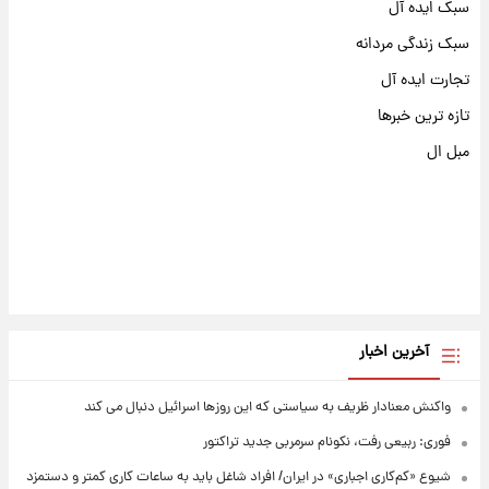
سبک ایده آل
سبک زندگی مردانه
تجارت ایده آل
تازه ترین خبرها
مبل ال
آخرین اخبار
واکنش معنادار ظریف به سیاستی که این روزها اسرائیل دنبال می کند
فوری: ربیعی رفت، نکونام سرمربی جدید تراکتور
شیوع «کم‌کاری اجباری» در ایران/ افراد شاغل باید به ساعات کاری کمتر و دستمزد