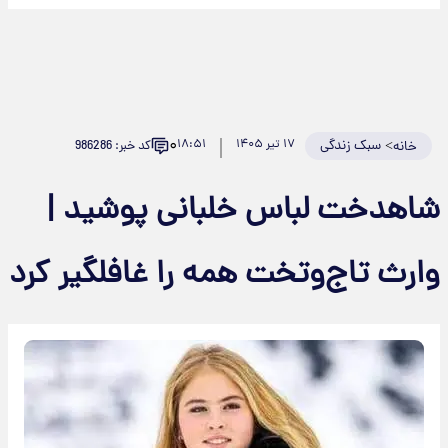
۰
>
سبک زندگی
۱۷ تیر ۱۴۰۵
۱۸:۵۱
کد خبر: 986286
خانه
شاهدخت لباس خلبانی پوشید |
وارث تاج‌وتخت همه را غافلگیر کرد