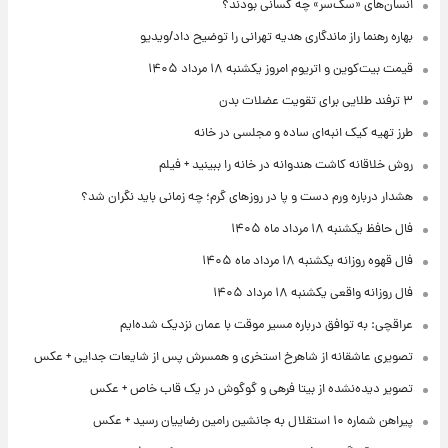
انسان‌های «سگ‌سر» چه کسانی بودند؟
بهاره رهنما راز ماندگاری هدیه تهرانی را توضیح داد/ویدیو
قیمت بیت‌کوین و اتریوم امروز یکشنبه ۱۸ مرداد ۱۴۰۵
۳ ترفند طلایی برای تقویت عضلات بدن
طرز تهیه کیک انبه‌ای ساده و مجلسی در خانه
روش خلاقانه کاشت هندوانه در خانه را ببینید + فیلم
هشدار درباره ورم دست و پا در روزهای گرم؛ چه زمانی باید نگران شد؟
فال حافظ یکشنبه ۱۸ مرداد ماه ۱۴۰۵
فال قهوه روزانه یکشنبه ۱۸ مرداد ماه ۱۴۰۵
فال روزانه واقعی یکشنبه ۱۸ مرداد ۱۴۰۵
عراقچی: به توافق درباره مسیر موقت با عمان نزدیک شده‌ایم
تصویری عاشقانه از شاهرخ استخری و همسرش پس از شایعات جدایی + عکس
تصویر دیده‌نشده از بیتا فرهی و گوگوش در یک قاب خاص + عکس
پیراهن شماره ۱۰ استقلال به جانشین رامین رضاییان رسید + عکس