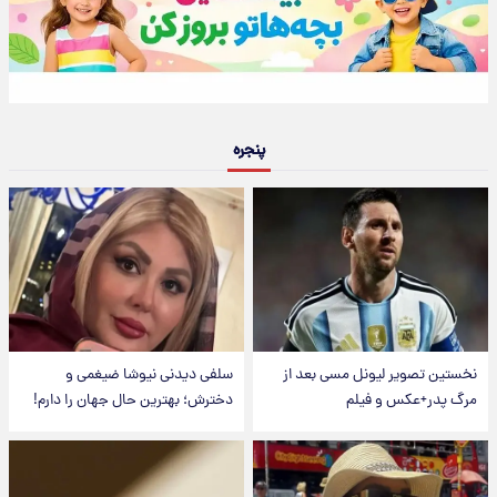
پنجره
نخستین تصویر لیونل مسی بعد از
سلفی دیدنی نیوشا ضیغمی و
مرگ پدر+عکس و فیلم
دخترش؛ بهترین حال جهان را دارم!