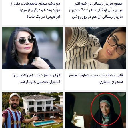
حضور مازیار لرستانی در ختم اکبر
دو دختر پیمان قاسم‌خانی، یکی از
عبدی برای او گران تمام شد!/ دزدی از
بهاره رهنما و دیگری از میترا
مازیار لرستانی آن هم در روز روشن
ابراهیمی؛ در یک قاب!
قاب عاشقانه و پست متفاوت همسر
الهام پاوه‌نژاد با ورزش لاکچری و
شاهرخ استخری!
استایل خاصش خبرساز شد!