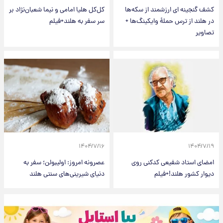
کشف گنجینه ای ارزشمند از سکه‌ها
کل‌کل هلیا امامی و نیما شعبان‌نژاد بر
در هلند از ترس حملۀ وایکینگ‌ها +
سر سفر به هلند+فیلم
تصاویر
۱۴۰۴/۷/۱۶
۱۴۰۴/۷/۱۹
امضای استاد شفیعی کدکنی روی
عصرونه امروز: اولیبولن؛ سفر به
دیوار کشور هلند!+فیلم
دنیای شیرینی‌های سنتی هلند