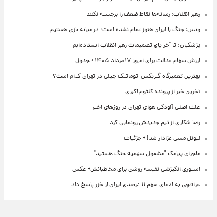
رهبر انقلاب: رسانه‌ها نقاط ضعف را برجسته نکنند
ونس: جنگ با ایران هنوز تمام نشده است؛ در میانه بازی هستیم
پزشکیان: تا آخر پای تصمیمات رهبر انقلاب ایستاده‌ایم
ارزش سهام عدالت برای امروز ۱۷ مرداد ۱۴۰۵ + جدول
بهترین تعمیرگاه گیربکس اتوماتیک جیلی در تهران کدام است؟
آخرین خبر از پرونده کلثوم اکبری
علت اصلی آلودگی هوای تهران در روزهای اخیر
رضا شکاری از تیم جدیدش رونمایی کرد
لیونل مسی عزادار شد! + جزئیات
ماجرای پیامک "مشمول سهمیه جنگ هستید"
استوری انگیزشی نفیسه روشن برای مخاطبانش+ عکس
عراقچی به ادعای سهم ۱۱ درصدی ایران از خزر پاسخ داد