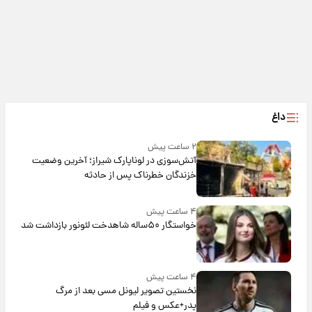
داغ
۲ ساعت پیش
آتش‌سوزی در لوناپارک شیراز؛ آخرین وضعیت
خزندگان خطرناک پس از حادثه
۴ ساعت پیش
خواستگار ۵۰ساله شاهدخت لئونور بازداشت شد
۴ ساعت پیش
نخستین تصویر لیونل مسی بعد از مرگ
پدر+عکس و فیلم