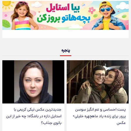
پنجره
پست احساسی و غم انگیز سوسن
جدیدترین عکس نیکی کریمی با
پرور برای زنده یاد ماهچهره خلیلی+
استایل تازه در باشگاه؛ چه خبر از این
عکس
بانوی جذاب؟