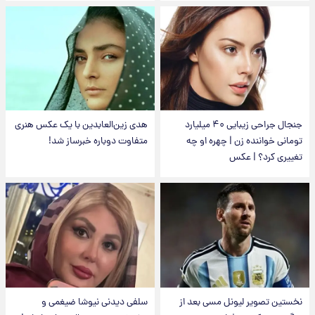
جنجال جراحی زیبایی ۴۰ میلیارد
هدی زین‌العابدین با یک عکس هنری
تومانی خواننده زن | چهره او چه
متفاوت دوباره خبرساز شد!
تغییری کرد؟ | عکس
نخستین تصویر لیونل مسی بعد از
سلفی دیدنی نیوشا ضیغمی و