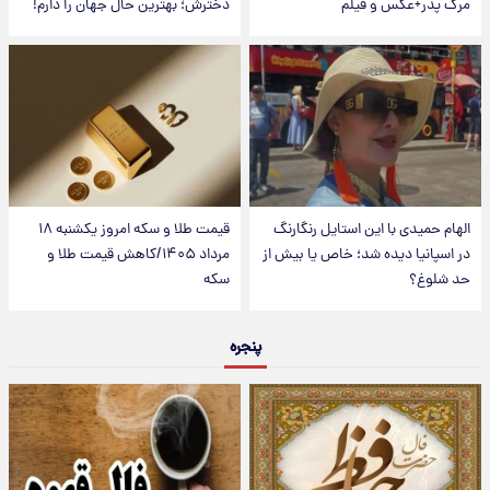
مرگ پدر+عکس و فیلم
دخترش؛ بهترین حال جهان را دارم!
الهام حمیدی با این استایل رنگارنگ
قیمت طلا و سکه امروز یکشنبه ۱۸
در اسپانیا دیده شد؛ خاص یا بیش از
مرداد ۱۴۰۵/کاهش قیمت طلا و
حد شلوغ؟
سکه
پنجره