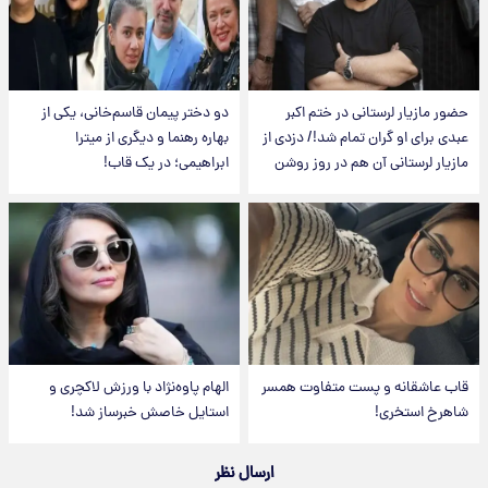
حضور مازیار لرستانی در ختم اکبر
دو دختر پیمان قاسم‌خانی، یکی از
عبدی برای او گران تمام شد!/ دزدی از
بهاره رهنما و دیگری از میترا
مازیار لرستانی آن هم در روز روشن
ابراهیمی؛ در یک قاب!
قاب عاشقانه و پست متفاوت همسر
الهام پاوه‌نژاد با ورزش لاکچری و
شاهرخ استخری!
استایل خاصش خبرساز شد!
ارسال نظر