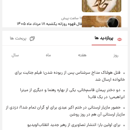
۱۱ ساعت پیش
فال قهوه روزانه یکشنبه ۱۸ مرداد ماه ۱۴۰۵
پربازدید ها
پربحث ها
۱۲ ساعت پیش
فال روزانه واقعی یکشنبه ۱۸ مرداد ۱۴۰۵
روز
هفته
ماه
سال
قتل هولناک مداح سرشناس پس از ربوده شدن؛ فیلم جنایت برای
۱۹ ساعت پیش
ارزش سهام عدالت برای امروز ۱۷ مرداد ۱۴۰۵ +
خانواده ارسال شد
جدول
دو دختر پیمان قاسم‌خانی، یکی از بهاره رهنما و دیگری از میترا
ابراهیمی؛ در یک قاب!
۲۰ ساعت پیش
لیونل مسی عزادار شد! + جزئیات
حضور مازیار لرستانی در ختم اکبر عبدی برای او گران تمام شد!/ دزدی از
مازیار لرستانی آن هم در روز روشن
برای اولین بار؛ انتشار تصاویری از رهبر جدید انقلاب/ویدیو
۲۳ ساعت پیش