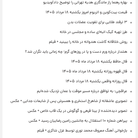
بهاره رهنما راز ماندگاری هدیه تهرانی را توضیح داد/ویدیو
قیمت بیت‌کوین و اتریوم امروز یکشنبه ۱۸ مرداد ۱۴۰۵
۳ ترفند طلایی برای تقویت عضلات بدن
طرز تهیه کیک انبه‌ای ساده و مجلسی در خانه
روش خلاقانه کاشت هندوانه در خانه را ببینید + فیلم
هشدار درباره ورم دست و پا در روزهای گرم؛ چه زمانی باید نگران شد؟
فال حافظ یکشنبه ۱۸ مرداد ماه ۱۴۰۵
فال قهوه روزانه یکشنبه ۱۸ مرداد ماه ۱۴۰۵
فال روزانه واقعی یکشنبه ۱۸ مرداد ۱۴۰۵
عراقچی: به توافق درباره مسیر موقت با عمان نزدیک شده‌ایم
تصویری عاشقانه از شاهرخ استخری و همسرش پس از شایعات جدایی + عکس
تصویر دیده‌نشده از بیتا فرهی و گوگوش در یک قاب خاص + عکس
پیراهن شماره ۱۰ استقلال به جانشین رامین رضاییان رسید + عکس
بازخوانی آهنگ معروف محمد نوری توسط غزل شاکری + فیلم