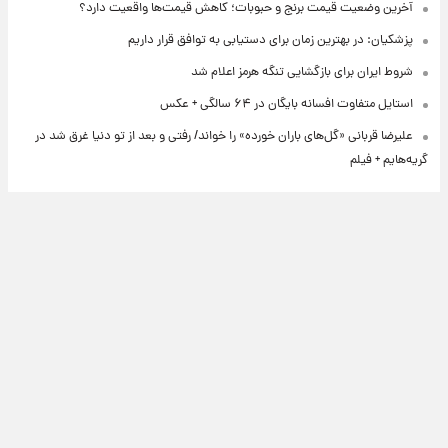
آخرین وضعیت قیمت برنج و حبوبات؛ کاهش قیمت‌ها واقعیت دارد؟
پزشکیان: در بهترین زمان برای دستیابی به توافق قرار داریم
شروط ایران برای بازگشایی تنگه هرمز اعلام شد
استایل متفاوت افسانه بایگان در ۶۴ سالگی + عکس
علیرضا قربانی «گل‌های باران خورده» را خواند/ رفتی و بعد از تو دنیا غرق شد در
گریه‌هایم + فیلم