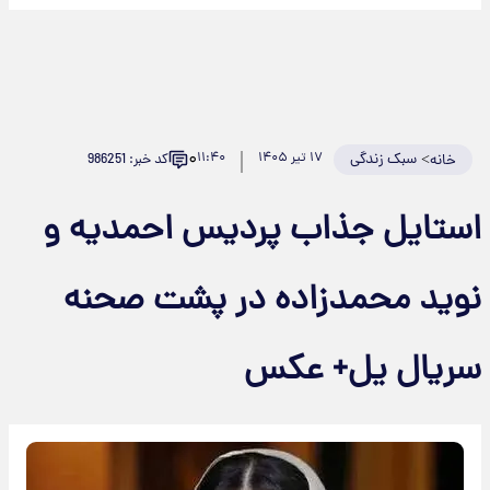
۰
>
سبک زندگی
۱۷ تیر ۱۴۰۵
۱۱:۴۰
کد خبر: 986251
خانه
ستایل جذاب پردیس احمدیه و
وید محمدزاده در پشت صحنه
ریال یل+ عکس