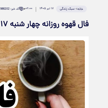
۰
>
سبک زندگی
۱۷ تیر ۱۴۰۵
۰۲:۰۰
کد خبر: 986202
خانه
فال قهوه روزانه چهار شنبه ۱۷ تیر ماه ۱۴۰۵