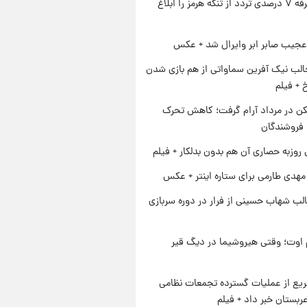
ایران تعرفه ۷ درصدی تردد از تنگه هرمز را ابلاغ
عجیب صابر ابر وایرال شد + عکس
الب نیک آفرین سماواتی از هم بازی شدن
خ + فیلم
کن در مرداد آرام گرفت؛ کاهش تحرک
 فروشندگان
 روزبه حصاری آن هم بدون بدلکار + فیلم
هدی طارمی برای ستاره اینتر + عکس
لب شهاب حسینی از فرار در دوره سربازی
اوت؛ وقتی هیروشیما در دیگ قیر
یع از عملیات گسترده تجمعات نظامی
ربستان خبر داد + فیلم