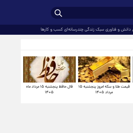
دانش و فناوری
سبک زندگی
چندرسانه‌ای
کسب و کارها
قیمت طلا و سکه امروز پنجشنبه ۱۵
فال حافظ پنجشنبه ۱۵ مرداد ماه
مرداد ۱۴۰۵
۱۴۰۵