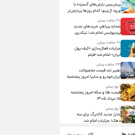
پیش‌بینی بارش‌های گسترده با
ورود ال‌نینو؛ کدام روزها پربارش‌تر
خواهند بود؟
۲۰ ساعت پیش
شماره پیراهن خریدهای جدید
پرسپولیس اعلام شد؛ تیکدری،
محبی و سرگیف با اعداد ویژه
۲۰ ساعت پیش
جزئیات فعال‌سازی «کیف پول
ایران» اعلام شد+فیلم
۲۳ ساعت پیش
تغییر تند قیمت محصولات
ایران‌خودرو و سایپا امروز پنجشنبه
۱۵ مرداد ۱۴۰۵ +جدول
۱ روز پیش
قیمت طلا و سکه امروز پنجشنبه
۱۵ مرداد ۱۴۰۵
۱ روز پیش
شارژ جدید کالابرگ برای سه
دهک؛ جزئیات اعلام شد
۱ روز پیش
زدید ها