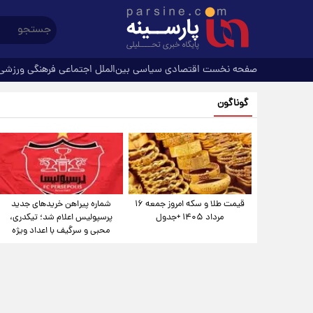
صفحه نخست
اقتصادی
سیاسی
بین‌الملل
اجتماعی
فرهنگی
ورزشی
گوناگون
قیمت طلا و سکه امروز جمعه ۱۶
شماره پیراهن خریدهای جدید
مرداد ۱۴۰۵ +جدول
پرسپولیس اعلام شد؛ تیکدری،
محبی و سرگیف با اعداد ویژه