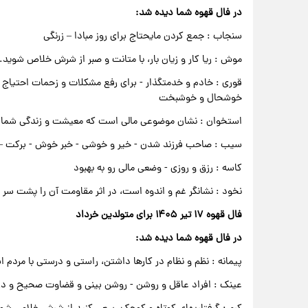
در فال قهوه شما دیده شد:
سنجاب : جمع کردن مایحتاج برای روز مبادا – زرنگی
موش : ریا کار و زیان بار، با متانت و صبر از شرش خلاص شوید. 
قوری : خادم و خدمتگذار - برای رفع مشکلات و زحمات احتیاج م
خوشحال و خوشبخت
استخوان : نشان موضوعی مالی است که معیشت و زندگی شما ا
سیب : صاحب فرزند شدن - خیر و خوشی - خبر خوش - برکت –
کاسه : رزق و روزی - وضعی مالی رو به بهبود
نخود : نشانگر غم و اندوه است، در اثر مقاومت آن را پشت س
فال قهوه ۱۷ تیر ۱۴۰۵ برای متولدین خرداد
در فال قهوه شما دیده شد:
پیمانه : نظم و نظام در کارها داشتن، راستی و درستی با مردم
عینک : افراد عاقل و روشن - روشن بینی و قضاوت صحیح و د