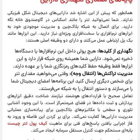
پایه‌های معماری نگهداری دارایی
همانطور که پیش از این اشاره شد دارایی‌های دیجیتال شکل فیزیکی
ندارند. شما نمی‌توانید تتر را مانند اسکناس در گاوصندوق خانه نگه
دارید. برای اتصال به شبکه بلاک‌چین و مدیریت موجودی خود به
ابزارهای نرم‌افزاری یا سخت‌افزاری ویژه‌ای نیاز دارید. این ابزارها مانند
یک پل ارتباطی عمل می‌کنند و دارای دو وظیفه اصلی هستند:
نگهداری از کلیدها:
هیچ پولی داخل این نرم‌افزارها یا دستگاه‌ها
ذخیره نمی‌شود. دارایی شما همیشه روی شبکه قرار دارد و این
ابزارها فقط وظیفه حفظ کلیدهای رمزنگاری شما را بر عهده دارند.
مدیریت تراکنش‌ها (انتقال وجه):
وقتی می‌خواهید مقداری تتر
برای شخص دیگری ارسال کنید این برنامه‌ها امضای دیجیتال شما
را می‌سازند و دستور انتقال را به شبکه می‌فرستند.
تعامل صحیح با قراردادهای هوشمند نیازمند شناخت دقیق ابزارهای
پردازش و ثبت داده‌ها در فضای غیرمتمرکز است. با این وجود آشنایی
تئوری و سطحی با مکانیزم‌های بلاک‌چین برای پیاده‌سازی عملیاتی
مدیریت دارایی‌ها کفایت نمی‌کند. برای پر کردن این فاصله و ورود به
فاز اجرایی یافتن پاسخ‌های فنی برای ماهیت
کیف پول تتر چیست
پایه‌ای مستحکم جهت کنترل مستقل سرمایه ایجاد می‌کند.