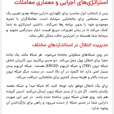
استراتژی‌های اجرایی و معماری معاملات
پس از انتخاب ابزار مناسب برای نگهداری دارایی مرحله بعدی تعیین یک
مسیر مشخص برای جابه‌جایی سرمایه است. معامله‌گران با تجربه
موجودی خود را بدون برنامه رها نمی‌کنند. داشتن استراتژی به شما
کمک می‌کند تا در زمان تغییرات سریع قیمت دچار سردرگمی نشوید و
سرمایه شما همیشه در امن‌ترین حالت ممکن باقی بماند.
مدیریت انتقال در استانداردهای مختلف
تتر روی شبکه‌های متفاوتی جابه‌جا می‌شود. هر شبکه مانند یک جاده
مجزا برای انتقال پول عمل می‌کند. دو مسیر پرکاربرد بین کاربران شامل
شبکه ترون (TRX) و شبکه اتریوم (ERC20) هستند. شبکه اتریوم بستر
بسیار امنی دارد اما کارمزد در آن بالا است. در سمت دیگر شبکه ترون
سرعت بالاتر و هزینه بسیار کمتری برای جابه‌جایی دریافت می‌کند.
برای یک انتقال موفق باید توجه کنید که شبکه مبدا و شبکه مقصد
یکسان باشند. اگر تتر را از بستر شبکه ترون ارسال می‌کنید ادرس گیرنده
هم باید روی همان شبکه ترون ساخته شده باشد. در غیر این صورت
دارایی شما در مسیر شبکه از دست می‌رود و راهی برای بازگرداندن آن
وجود ندارد.