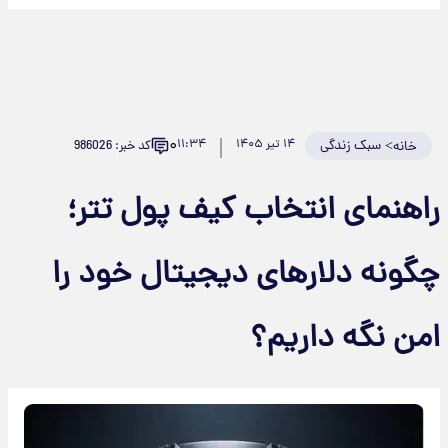
۰
>
سبک زندگی
۱۴ تیر ۱۴۰۵
۱۱:۳۴
کد خبر: 986026
خانه
اهنمای انتخاب کیف پول تتر؛
گونه دلارهای دیجیتال خود را
من نگه داریم؟