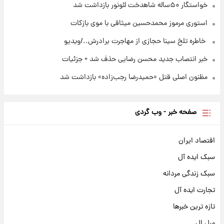
خواستگار ۵۰ساله شاهدخت لئونور بازداشت شد
استوری مرموز محمدحسین میثاقی با موی بازکات
⁨ خاطره تلخ سینا حجازی از مهاجرت برادرش../ویدیو
خبر انتصاب جدید محسن رضایی حذف شد + جزئیات
مظنون اصلی قتل «حمیدرضا رجب‌زاده» بازداشت شد
صفحه خبر - وب گردی
اقتصاد ایران
سبک ایده آل
سبک زندگی مردانه
تجارت ایده آل
تازه ترین خبرها
مبل ال