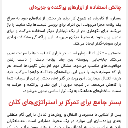
چالش استفاده از ابزارهای پراکنده و جزیره‌ای
بسیاری از کاربران در شروع کار برای هر بخش از نیازهای خود به سراغ
یک برنامه مجزا می‌روند. این افراد برای بررسی قیمت‌ها یک سایت را باز
می‌کنند برای نگهداری تتر از یک نرم‌افزار دیگر استفاده می‌کنند و برای
تبدیل پول خود به محیط دیگری می‌روند. این پراکندگی مشکلات زیادی
برای سرمایه‌گذار ایجاد می‌کند.
نخستین مشکل اتلاف زمان است. در بازاری که قیمت‌ها با سرعت تغییر
می‌کنند جابه‌جایی پیوسته بین چند برنامه باعث از دست رفتن
موقعیت‌های مناسب می‌شود. مشکل دوم افزایش کارمزدها است. هر
بار که سرمایه خود را بین این برنامه‌های جداگانه جابه‌جا می‌کنید باید
هزینه انتقال بپردازید. این روند در گذر زمان بخش زیادی از سرمایه شما
را کاهش می‌دهد. در نتیجه دوری از این فضای پراکنده و حرکت به
سمت ساختارهای هماهنگ به یک نیاز اساسی تبدیل می‌شود.
بستر جامع برای تمرکز بر استراتژی‌های کلان
پس از آشنایی با مسیرهای انتقال و روش‌های تبادل دارایی گام منطقی
بعدی پیاده‌سازی این موارد در یک محیط عملیاتی است. معامله‌گران
باتجربه برای رسیدن به اهداف مالی خود ابزارهای مورد نیاز را در یک