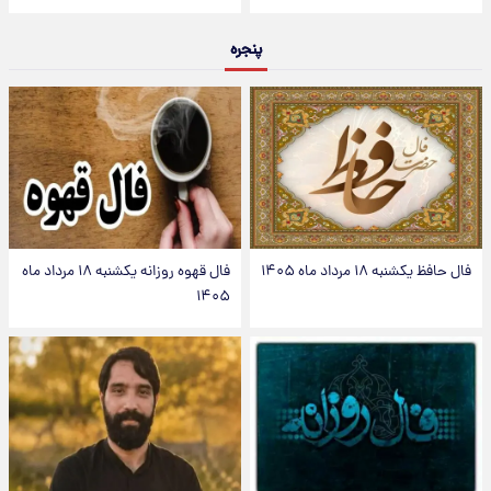
پنجره
فال حافظ یکشنبه ۱۸ مرداد ماه ۱۴۰۵
فال قهوه روزانه یکشنبه ۱۸ مرداد ماه
۱۴۰۵