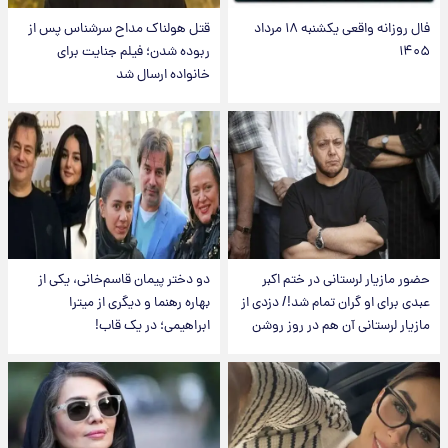
فال روزانه واقعی یکشنبه ۱۸ مرداد
قتل هولناک مداح سرشناس پس از
۱۴۰۵
ربوده شدن؛ فیلم جنایت برای
خانواده ارسال شد
حضور مازیار لرستانی در ختم اکبر
دو دختر پیمان قاسم‌خانی، یکی از
عبدی برای او گران تمام شد!/ دزدی از
بهاره رهنما و دیگری از میترا
مازیار لرستانی آن هم در روز روشن
ابراهیمی؛ در یک قاب!