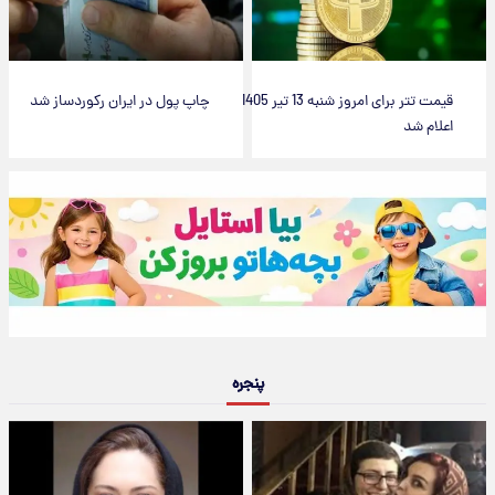
قیمت تتر برای امروز شنبه 13 تیر 1405
چاپ پول در ایران رکوردساز شد
اعلام شد
پنجره