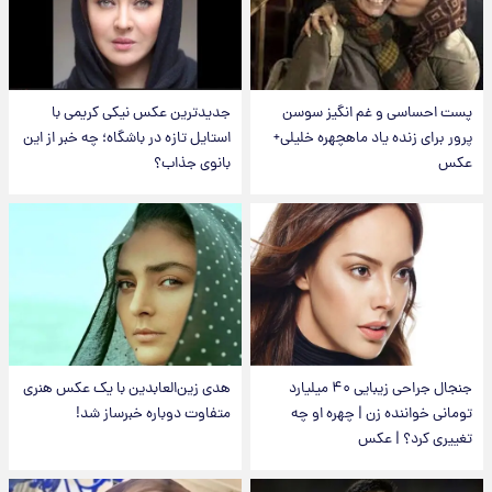
پست احساسی و غم انگیز سوسن
جدیدترین عکس نیکی کریمی با
پرور برای زنده یاد ماهچهره خلیلی+
استایل تازه در باشگاه؛ چه خبر از این
عکس
بانوی جذاب؟
جنجال جراحی زیبایی ۴۰ میلیارد
هدی زین‌العابدین با یک عکس هنری
تومانی خواننده زن | چهره او چه
متفاوت دوباره خبرساز شد!
تغییری کرد؟ | عکس