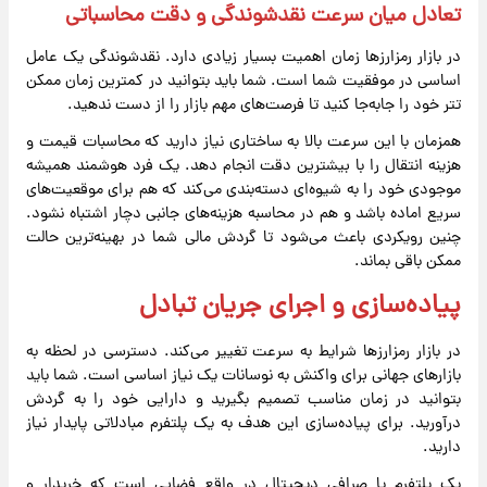
تعادل میان سرعت نقدشوندگی و دقت محاسباتی
در بازار رمزارزها زمان اهمیت بسیار زیادی دارد. نقدشوندگی یک عامل
اساسی در موفقیت شما است. شما باید بتوانید در کمترین زمان ممکن
تتر خود را جابه‌جا کنید تا فرصت‌های مهم بازار را از دست ندهید.
همزمان با این سرعت بالا به ساختاری نیاز دارید که محاسبات قیمت و
هزینه انتقال را با بیشترین دقت انجام دهد. یک فرد هوشمند همیشه
موجودی خود را به شیوه‌ای دسته‌بندی می‌کند که هم برای موقعیت‌های
سریع اماده باشد و هم در محاسبه هزینه‌های جانبی دچار اشتباه نشود.
چنین رویکردی باعث می‌شود تا گردش مالی شما در بهینه‌ترین حالت
ممکن باقی بماند.
پیاده‌سازی و اجرای جریان تبادل
در بازار رمزارزها شرایط به سرعت تغییر می‌کند. دسترسی در لحظه به
بازارهای جهانی برای واکنش به نوسانات یک نیاز اساسی است. شما باید
بتوانید در زمان مناسب تصمیم بگیرید و دارایی خود را به گردش
درآورید. برای پیاده‌سازی این هدف به یک پلتفرم مبادلاتی پایدار نیاز
دارید.
یک پلتفرم یا صرافی دیجیتال در واقع فضایی است که خریدار و