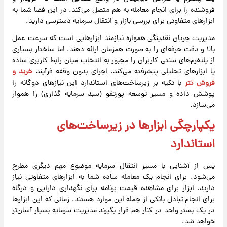
فروشنده را برای انجام معامله به هم متصل می‌کند. در این فضا شما به
ابزارهای متفاوتی برای بررسی بازار و انتقال سرمایه دسترسی دارید.
مدیریت جریان نقدینگی همواره نیازمند ابزارهایی است که سرعت عمل
بالا و دقت حرفه‌ای را به صورت همزمان ارائه دهند. اما ساختار بسیاری
از پلتفرم‌های سنتی کاربران را مجبور به انتخاب میان رابط کاربری ساده
یا ابزارهای تحلیلی پیشرفته می‌کند. اجرای بدون وقفه فرآیند
خرید و
فروش تتر
با تکیه بر زیرساخت‌های استاندارد این نیازهای دوگانه را
پوشش داده و مسیر توسعه پورتفو (سبد سرمایه گذاری) را هموار
می‌سازد.
یکپارچگی ابزارها در زیرساخت‌های
استاندارد
پس از آشنایی با مسیر انتقال سرمایه موضوع مهم دیگری مطرح
می‌شود. برای انجام یک معامله ساده شما به ابزارهای متفاوتی نیاز
دارید. ابزار برای مشاهده قیمت برنامه برای نگهداری دارایی و درگاه
برای انجام تبادل بانکی از جمله این موارد هستند. زمانی که این ابزارها
در یک بستر واحد در کنار هم قرار بگیرند مدیریت سرمایه بسیار آسان‌تر
خواهد شد.