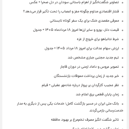
تصاویر شگفت‌انگیز از اهرام باستانی سودان در دل صحرا + عکس
فشار اقتصادی مداوم چگونه مغز و اعصاب را تحت تأثیر قرار می‌دهد؟
معرفی مقصدی خنک برای یک سفر کوتاه تابستانی
قیمت دلار، یورو و سایر ارزها امروز ۱۸ مردادماه ۱۴۰۵ + جدول
شرط نتانیاهو برای خروج از غزه
ارزش سهام عدالت برای امروز ۱۸ مرداد ۱۴۰۵ + جدول
تیم جدید مجتبی جباری مشخص شد
تصویر عروس و داماد ارمنی در دوران قاجار
خبر جدید از زمان پرداخت معوقات بازنشستگان
نظر عجیب کارگردان پر پرواز درباره شادمهر عقیلی + فیلم
زمان پایان قطعی برق اعلام شد
بانک ملی ایران در مسیر بازگشت کامل؛ خدمات یکی پس از دیگری به مدار
خدمت‌رسانی بازمی‌گردند
تاثیر شگفت انگیز مصرف تخم‌مرغ بر بهبود حافظه