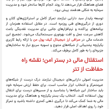
فضای هماهنگ قرار می‌دهند تا روند انجام کارها ساده‌تر شود و مدیریت
سرمایه به شکلی هدفمند پیش برود.
توسعه پایدار سبد دارایی نیازمند تمرکز کامل بر استراتژی‌های کلان و
دوری از درگیری‌های فنی روزمره است. در مقابل استفاده همزمان از
برنامه‌های پراکنده و نرم‌افزارهای جانبی برای مدیریت نقدینگی باعث
کاهش سرعت عمل و افت بهره‌وری سیستماتیک می‌شود. تجمیع این
خدمات مالی در
صرافی ارز دیجیتال کیف پول من
با ارائه رابط کاربری
یکپارچه پشتیبانی از شبکه‌های متنوع و تسویه سریع نیاز به ساختارهای
جزیره‌ای را به طور کامل برطرف می‌کند.
استقلال مالی در بستر امن؛ نقشه راه
حفاظت از تتر
مدیریت اصولی دارایی‌های دیجیتال نیازمند درک درست از شبکه‌های
غیرمتمرکز و انتخاب ابزار مناسب است. برای حفظ ارزش سرمایه خود
باید ساختار این شبکه‌ها را بشناسید و از مسیرهای درست برای انتقال
پول استفاده کنید. انتخاب یک بستر یکپارچه و هماهنگ برای مدیریت
مالی به شما کمک می‌کند تا درگیری ذهنی کمتری داشته باشید و تمرکز
خود را روی اهداف اصلی قرار دهید.