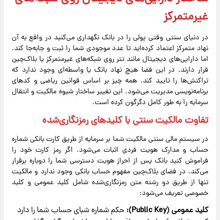
غیرمتمرکز
در دنیای سنتی وقتی پولی را در بانک نگهداری می‌کنید در واقع به آن
نهاد متمرکز اعتماد کرده‌اید تا عدد موجودی شما را ثبت و جابه‌جا کند.
اما دارایی‌های دیجیتال مانند تتر روی شبکه‌های غیرمتمرکز یا بلاک‌چین
قرار دارند. در این فضا هیچ نهاد بانک یا واسطه‌ای وجود ندارد که
تراکنش‌ها را تایید کند. همه چیز بر اساس قوانین ریاضی و کدهای
برنامه‌نویسی مدیریت می‌شود. این تغییر ساختار شیوه مالکیت و انتقال
سرمایه را به طور کامل دگرگون کرده است.
تفاوت مالکیت سنتی با کلیدهای رمزنگاری‌شده
در سیستم مالی سنتی مالکیت شما بر سرمایه از طریق کارت بانکی شماره
حساب و مدارک هویت فردی اثبات می‌شود. اگر رمز کارت خود را
فراموش کنید بانک پس از احراز هویت دسترسی شما را دوباره برقرار
می‌کند. در فضای بلاک‌چین مفهوم حساب بانکی وجود ندارد و مالکیت
تنها از طریق دو رشته متن رمزنگاری‌شده شامل کلید عمومی و کلید
خصوصی تعریف می‌شود:
کلید عمومی
(
Public Key
):
حکم شماره شبای حساب شما را دارد