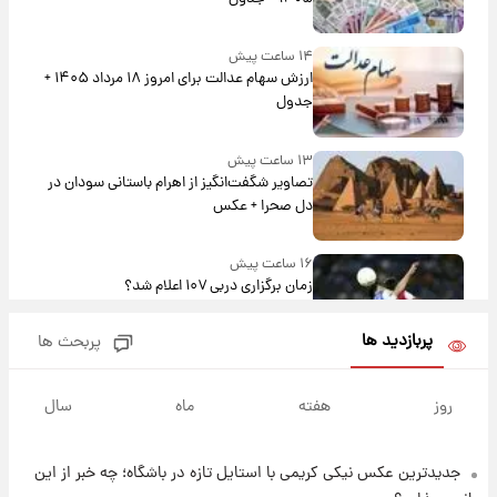
۱۴ ساعت پیش
ارزش سهام عدالت برای امروز ۱۸ مرداد ۱۴۰۵ +
جدول
۱۳ ساعت پیش
تصاویر شگفت‌انگیز از اهرام باستانی سودان در
دل صحرا + عکس
۱۶ ساعت پیش
زمان برگزاری دربی ۱۰۷ اعلام شد؟
پربازدید ها
پربحث ها
۱۶ ساعت پیش
خبر انتصاب جدید محسن رضایی حذف شد +
روز
هفته
ماه
سال
جزئیات
جدیدترین عکس نیکی کریمی با استایل تازه در باشگاه؛ چه خبر از این
۱۷ ساعت پیش
پست جدید محسن رضایی در شورای عالی امنیت