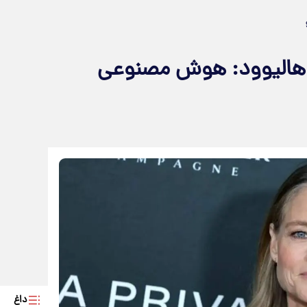
هالیوود: هوش مصنوعی
داغ