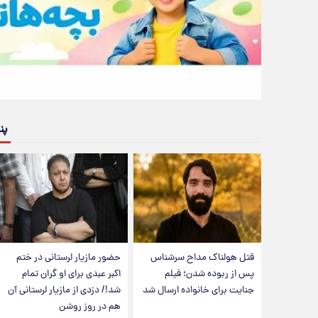
پن
قتل هولناک مداح سرشناس
حضور مازیار لرستانی در ختم
پس از ربوده شدن؛ فیلم
اکبر عبدی برای او گران تمام
جنایت برای خانواده ارسال شد
شد!/ دزدی از مازیار لرستانی آن
هم در روز روشن