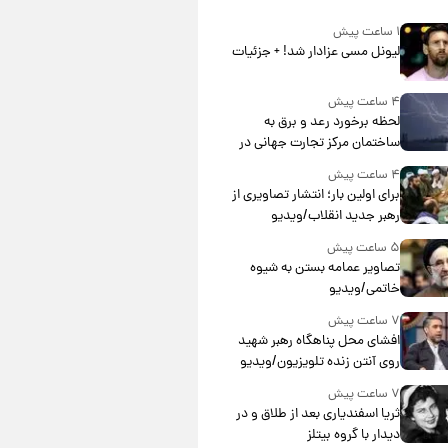
۱ ساعت پیش
لیونل مسی عزادار شد! + جزئیات
۴ ساعت پیش
لحظه برخورد رعد و برق به
ساختمان مرکز تجارت جهانی در
آمریکا + فیلم
۴ ساعت پیش
برای اولین بار؛ انتشار تصاویری از
رهبر جدید انقلاب/ویدیو
۵ ساعت پیش
تصاویر عمامه بستن به شیوه
خاتمی/ویدیو
۷ ساعت پیش
افشای محل پناهگاه‌ رهبر شهید
روی آنتن زنده تلویزیون/ویدیو
۷ ساعت پیش
ثریا اسفندیاری بعد از طلاق و در
دیدار با گروه بیتلز