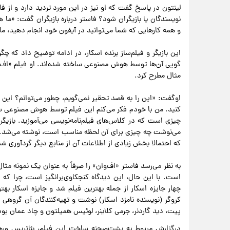
لینتون در پاسخ گفت که او نیز در این مورد تردید دارد و از
نویسندگان یا بازیگران شود؟ فاستر درباره بازیگران گفت: «ما ه
و همه کارهایی که شما می‌توانید در آیفون خود انجام دهید، ما با
این بازیگر و فیلم‌ساز برنده اسکار، در ادامه توضیح داد که چگ
مثال مطرح کرد.
اوگفت: «این را به قصد تحقیر نمی‌گویم، چطور می‌توانم؟ این ف
کنید. من با خودم فکر می‌کنم این فیلم توسط هوش مصنوعی س
چیزی است که در کلاس‌های فیلم‌نامه‌نویسی می‌آموزید. بازیگرا
می‌نوشت چه چیزی برای آن لحظه مناسب است، نوشته می‌شد. آن‌ه
که احتمالا بخش زیادی از اطلاعات آن از منابع دیگر گردآوری 
به نظر می‌رسد فاستر «اف‌وان» را صرفاً به عنوان یک نمونه م
است. با این حال، این دیدگاه کنجکاوی‌برانگیز است، چرا که فی
چهار جایزه اسکار از جمله بهترین فیلم شد و جایزه اسکار بهت
کروگر (نویسنده نامزد اسکار) نوشت و تهیه‌کنندگان آن گروهی 
پیت، دید گاردنر، جرمی کلاینر، لوئیس همیلتون و چاد عمان بود
درگزارش مربوط به پشت‌صحنه ساخت این فیلم، بئاتریس وره