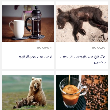
۱۴۰۴/۱۲/۲۴
۱۴۰۴/۷/۲۲
مرگ تلخ خرس قهوه‌ای بر اثر برخورد
از بین بردن سریع اثر قهوه
با کمباین