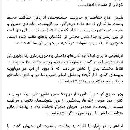
خود را از دست داده است.
رئیس اداره حفاظت و مدیریت حیات‌وحش اداره‌کل حفاظت محیط
زیست مازندران ادامه داد: بی‌حرکتی طولانی‌مدت، زخم‌های عمیق و
عفونی در بخش خلفی بدن ایجاد کرده و اختلال در خون‌رسانی نیز باعث
از بین رفتن و جدا شدن بخشی از انگشتان پاهای عقب شده است.
همچنین آثار آسیب و عفونت در ناحیه سر حیوان نیز مشاهده شد.
ابراهیمی با بیان اینکه آزمایش‌های تکمیلی و تصویربرداری رادیولوژی نیز
انجام شده است، گفت: تصاویر ثبت‌شده وجود حدود ۲۰ ساچمه در
نقاط مختلف بدن را نشان می‌دهد که 2 مورد از آنها در مجاورت
مهره‌های کمری قرار گرفته و عامل اصلی آسیب نخاعی و فلج اندام‌های
حرکتی عقب تشخیص داده شده است.
وی تصریح کرد: بر اساس نظر تیم تخصصی دامپزشکی، روند درمان بر
کنترل درد، درمان زخم‌ها، پیشگیری از بروز عفونت‌های ثانویه و مراقبت
مستمر از وضعیت عمومی حیوان متمرکز خواهد بود و برنامه درمانی
متناسب با شرایط این خرس بازنگری شده است.
ابراهیمی در پایان با اشاره به وخامت وضعیت این حیوان گفت: با