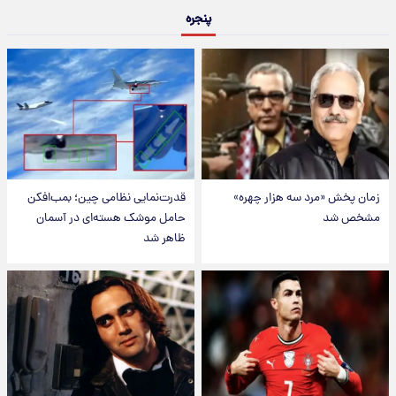
پنجره
زمان پخش «مرد سه هزار چهره»
قدرت‌نمایی نظامی چین؛ بمب‌افکن
مشخص شد
حامل موشک هسته‌ای در آسمان
ظاهر شد