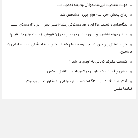
مهلت معافیت این مشمولان وظیفه تمدید شد
زمان پخش «مرد سه هزار چهره» مشخص شد
بنگاه‌داری و تملک هزاران واحد مسکونی ریشه اصلی بحران در بازار مسکن است
جدال بهرام افشاری و امین حیایی در صدر جدول؛ فروش ۴ بلیت برای یک فیلم!
کار استقلال و رامین رضاییان رسما تمام شد + عکس / خداحافظی صمیمانه آبی ها
با رامین!
کنسرت علیرضا قربانی به زودی در شیراز
حضور پرقدرت یک خارجی در تمرینات استقلال +عکس
آتش اختلاف در اینستاگرام؛ تمجید از حردانی به مذاق رضاییان خوش
نیامد+عکس