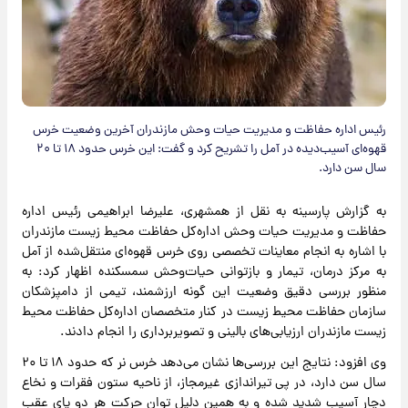
رئیس اداره حفاظت و مدیریت حیات‌ وحش مازندران آخرین وضعیت خرس
قهوه‌ای آسیب‌دیده در آمل را تشریح کرد و گفت: این خرس حدود ۱۸ تا ۲۰
سال سن دارد.
به گزارش پارسینه به نقل از همشهری، علیرضا ابراهیمی رئیس اداره
حفاظت و مدیریت حیات‌ وحش اداره‌کل حفاظت محیط زیست مازندران
با اشاره به انجام معاینات تخصصی روی خرس قهوه‌ای منتقل‌شده از آمل
به مرکز درمان، تیمار و بازتوانی حیات‌وحش سمسکنده اظهار کرد: به
منظور بررسی دقیق وضعیت این گونه ارزشمند، تیمی از دامپزشکان
سازمان حفاظت محیط زیست در کنار متخصصان اداره‌کل حفاظت محیط
زیست مازندران ارزیابی‌های بالینی و تصویربرداری را انجام دادند.
وی افزود: نتایج این بررسی‌ها نشان می‌دهد خرس نر که حدود ۱۸ تا ۲۰
سال سن دارد، در پی تیراندازی غیرمجاز، از ناحیه ستون فقرات و نخاع
دچار آسیب شدید شده و به همین دلیل توان حرکت هر دو پای عقب