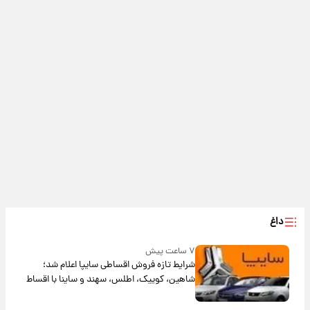
داغ
۷ ساعت پیش
شرایط تازه فروش اقساطی سایپا اعلام شد؛
شاهین، کوییک، اطلس، سهند و ساینا با اقساط
بلندمدت + جدول