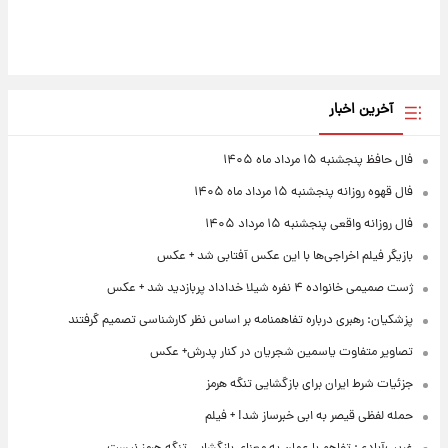
آخرین اخبار
فال حافظ پنجشنبه ۱۵ مرداد ماه ۱۴۰۵
فال قهوه روزانه پنجشنبه ۱۵ مرداد ماه ۱۴۰۵
فال روزانه واقعی پنجشنبه ۱۵ مرداد ۱۴۰۵
بازیگر فیلم اخراجی‌ها با این عکس آفتابی شد + عکس
ژست صمیمی خانواده ۴ نفره شیلا خداداد پربازدید شد + عکس
پزشکیان: رهبری درباره تفاهمنامه بر اساس نظر کارشناسی تصمیم گرفتند
تصاویر متفاوت یاسمین شجریان در کنار پدرش+ عکس
جزئیات شرط ایران برای بازگشایی تنگه هرمز
حمله لفظی قیصر به ابی خبرساز شد! + فیلم