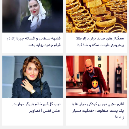
سیگنال‌های جدید برای بازار طلا؛
فقیهه سلطانی و افسانه چهره‌آزاد در
پیش‌بینی قیمت سکه و طلا فردا
فیلم جدید بهاره رهنما
آقای مجریِ دوران کودکی خیلی‌ها با
تیپ گل‌گلی خانم بازیگر جوان در
یک پست متفاوت؛ «غمگینم بسیار
جشن نفس | تصاویر
زیاد»!