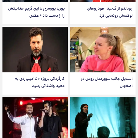
رونالدو از گنجینه خودروهای
پوریا پورسرخ با این گریم جذابیتش
لوکسش رونمایی کرد
را از دست داد + عکس
استایل جالب سوپرمدل روس در
کارگردانی پروژه ۱۵۰میلیاردی به
اصفهان
مجید واشقانی رسید