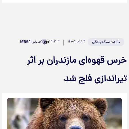
۰
>
سبک زندگی
۱۳ تیر ۱۴۰۵
۱۴:۳۳
کد خبر: 985984
خانه
خرس قهوه‌ای مازندران بر اثر
تیراندازی فلج شد