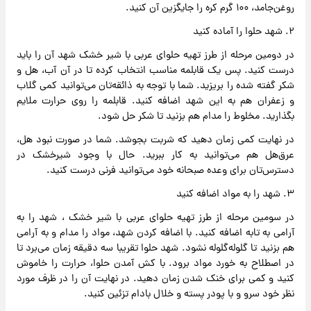
روغن‌جامد، ۱۰۰ گرم کره را جایگزین آن کنید.
۲. شهد حلوا را آماده کنید
در دومین مرحله از طرز تهیه حلوای عربی با شیر خشک شهد آن را باید
درست کنید. پس یک قابلمه مناسب انتخاب کرده تا در آن آب، هل و
شکر گفته شده را بریزید. شما با توجه به ذائقه‌تان می‌توانید کمی گلاب
و زعفران هم به این شهد اضافه کنید. قابلمه را روی حرارت ملایم
بگذارید. مخلوط را مدام هم بزنید تا شکر حل شود.
در نهایت کمی زمان دهید که شربت بجوشد. شما در صورت نبود هل،
عرق‌هل هم می‌توانید به کار ببرید. حال با وجود شیرخشک در
دسترس‌تان برای وعده صبحانه خود می‌توانید فرنی درست کنید.
۳. شهد را به مواد اضافه کنید
در سومین مرحله از طرز تهیه حلوای عربی با شیر خشک ، شهد را به
آرامی به تابه اضافه کنید. با اضافه کردن شهد، مواد را مدام و به آرامی
هم بزنید تا گلوله‌گلوله‌ نشود. شهد حلوا تقریبا سه دقیقه زمان می‌برد تا
در اصطلاح به خورد مواد برود. با کش آمدن حلوا، حرارت را خاموش
کنید و کمی برای خنک شدن زمان دهید. در نهایت آن را در ظرف مورد
نظر خود سرو و با پودر پسته و خلال بادام تزئین کنید.