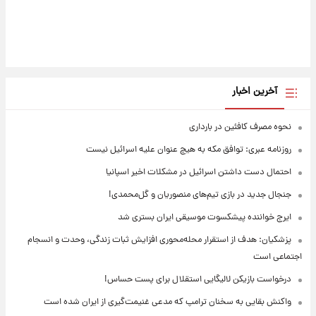
آخرین اخبار
نحوه مصرف کافئین در بارداری
روزنامه عبری: توافق مکه به هیچ عنوان علیه اسرائیل نیست
احتمال دست داشتن اسرائیل در مشکلات اخیر اسپانیا
جنجال جدید در بازی تیم‌های منصوریان و گل‌محمدی!
ایرج خواننده پیشکسوت موسیقی ایران بستری شد
پزشکیان: هدف از استقرار محله‌محوری افزایش ثبات زندگی، وحدت و انسجام
اجتماعی است
درخواست بازیکن لالیگایی استقلال برای پست حساس!
واکنش بقایی به سخنان ترامپ که مدعی غنیمت‌گیری از ایران شده است