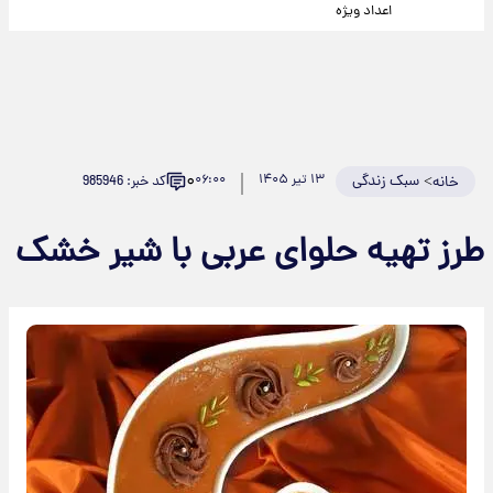
اعداد ویژه
۰
>
سبک زندگی
۱۳ تیر ۱۴۰۵
۰۶:۰۰
کد خبر: 985946
خانه
طرز تهیه حلوای عربی با شیر خشک