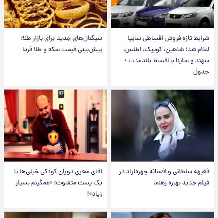
شرایط تازه فروش اقساطی سایپا
سیگنال‌های جدید برای بازار طلا؛
اعلام شد؛ شاهین، کوییک، اطلس،
پیش‌بینی قیمت سکه و طلا فردا
سهند و ساینا با اقساط بلندمدت +
جدول
فقیهه سلطانی و افسانه چهره‌آزاد در
آقای مجریِ دوران کودکی خیلی‌ها با
فیلم جدید بهاره رهنما
یک پست متفاوت؛ «غمگینم بسیار
زیاد»!