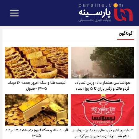
گوناگون
هواشناسی هشدار داد: وزش تندباد،
قیمت طلا و سکه امروز جمعه ۱۶ مرداد
گردوخاک و رگبار باران تا ۵ روز آینده
۱۴۰۵ +جدول
شماره پیراهن خریدهای جدید پرسپولیس
قیمت طلا و سکه امروز پنجشنبه ۱۵ مرداد
اعلام شد؛ تیکدری، محبی و سرگیف با
۱۴۰۵