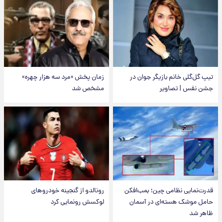
تیپ گل‌گلی خانم بازیگر جوان در
زمان پخش «مرد سه هزار چهره»
جشن نفس | تصاویر
مشخص شد
قدرت‌نمایی نظامی چین؛ بمب‌افکن
رونالدو از گنجینه خودروهای
حامل موشک هسته‌ای در آسمان
لوکسش رونمایی کرد
ظاهر شد