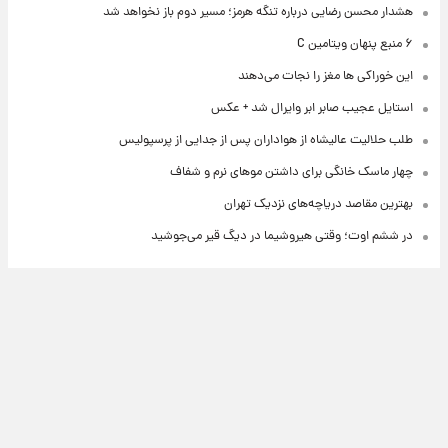
هشدار محسن رضایی درباره تنگه هرمز؛ مسیر دوم باز نخواهد شد
۶ منبع پنهان ویتامین C
این خوراکی ها مغز را نجات می‌دهند
استایل عجیب صابر ابر وایرال شد + عکس
طلب حلالیت عالیشاه از هواداران پس از جدایی از پرسپولیس
چهار ماسک خانگی برای داشتن موهای نرم و شفاف
بهترین مقاصد دریاچه‌های نزدیک تهران
در ششم اوت؛ وقتی هیروشیما در دیگ قیر می‌جوشید