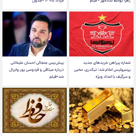
زهرا توسط شادمهر + فیلم
مرداد ۱۴۰۵ +جدول
شماره پیراهن خریدهای جدید
پیش‌بینی جنجالی احسان علیخانی
پرسپولیس اعلام شد؛ تیکدری، محبی
درباره میثاقی و فردوسی پور وایرال
و سرگیف با اعداد ویژه
شد+فیلم