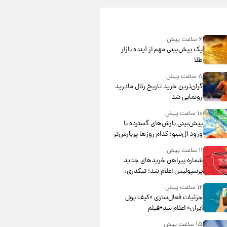
۶ ساعت پیش
یک پیش‌بینی مهم از آینده بازار
طلا
۸ ساعت پیش
گران‌ترین خرید تاریخ رئال مادرید
رونمایی شد
۱۰ ساعت پیش
پیش‌بینی بارش‌های گسترده با
ورود ال‌نینو؛ کدام روزها پربارش‌تر
خواهند بود؟
۱۱ ساعت پیش
شماره پیراهن خریدهای جدید
پرسپولیس اعلام شد؛ تیکدری،
محبی و سرگیف با اعداد ویژه
۱۲ ساعت پیش
جزئیات فعال‌سازی «کیف پول
ایران» اعلام شد+فیلم
۱۵ ساعت پیش