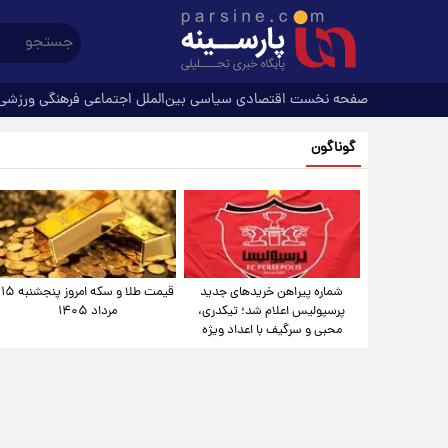
صفحه نخست
اقتصادی
سیاسی
بین‌الملل
اجتماعی
فرهنگی
ورزشی
گوناگون
شماره پیراهن خریدهای جدید
قیمت طلا و سکه امروز پنجشنبه ۱۵
پرسپولیس اعلام شد؛ تیکدری،
مرداد ۱۴۰۵
محبی و سرگیف با اعداد ویژه