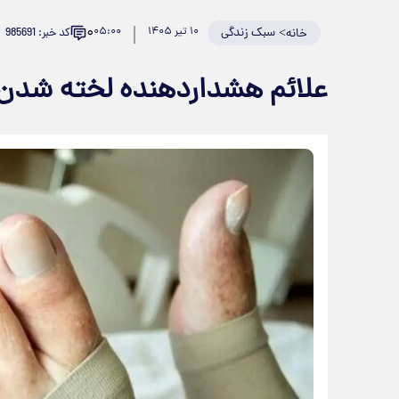
۰
>
سبک زندگی
۱۰ تیر ۱۴۰۵
۰۵:۰۰
کد خبر: 985691
خانه
علائم هشداردهنده لخته‌ شدن 