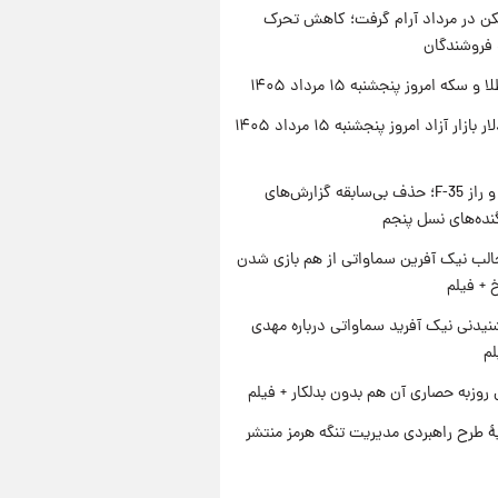
کن در مرداد آرام گرفت؛ کاهش تحرک
 فروشندگان
سکه امروز پنجشنبه ۱۵ مرداد ۱۴۰۵
قیمت دلار بازار آزاد امروز پنجشنبه ۱۵ مرداد ۱۴۰۵
پنتاگون و راز F-35؛ حذف بی‌سابقه گزارش‌های
نده‌های نسل پنجم
الب نیک آفرین سماواتی از هم بازی شدن
خ + فیلم
یدنی نیک آفرید سماواتی درباره مهدی
لم
 روزبه حصاری آن هم بدون بدلکار + فیلم
ۀ طرح راهبردی مدیریت تنگه هرمز منتشر