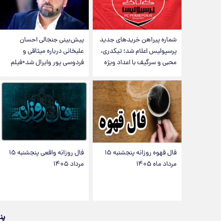
شماره پیراهن خریدهای جدید
پیش‌بینی جنجالی احسان
پرسپولیس اعلام شد؛ تیکدری،
علیخانی درباره میثاقی و
محبی و سرگیف با اعداد ویژه
فردوسی پور وایرال شد+فیلم
فال قهوه روزانه پنجشنبه ۱۵
فال روزانه واقعی پنجشنبه ۱۵
مرداد ماه ۱۴۰۵
مرداد ۱۴۰۵
پن