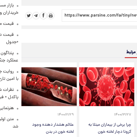
بازار مس
خریداران و
قیمت طلا و 
+جدول
 مرتبط
عملکرد جنگ
روایت ج
با امین تار
نظرات شن
پاکدل + فی
هنرنمایی
۱۴۰۰/۲/۲۹
۱۴۰۰/۳/۲۷
متن اولی
چرا برخی از بیماران مبتلا به
علائم هشدار دهنده وجود
شد
کرونا دچار لخته خون
لخته خون در بدن