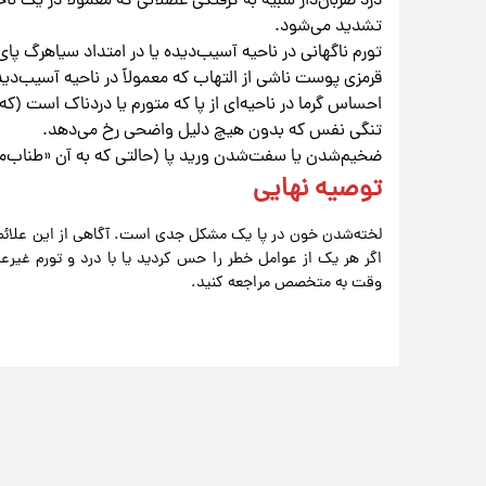
درد ضربان‌دار شبیه به گرفتگی عضلانی که معمولاً در یک ناح
تشدید می‌شود.
تورم ناگهانی در ناحیه آسیب‌دیده یا در امتداد سیاهرگ پای 
قرمزی پوست ناشی از التهاب که معمولاً در ناحیه آسیب‌د
احساس گرما در ناحیه‌ای از پا که متورم یا دردناک است (که 
تنگی نفس که بدون هیچ دلیل واضحی رخ می‌دهد.
ضخیم‌شدن یا سفت‌شدن ورید پا (حالتی که به آن «طناب‌ما
توصیه نهایی
لخته‌شدن خون در پا یک مشکل جدی است. آگاهی از این علائم 
اگر هر یک از عوامل خطر را حس کردید یا با درد و تورم غیرع
وقت به متخصص مراجعه کنید.