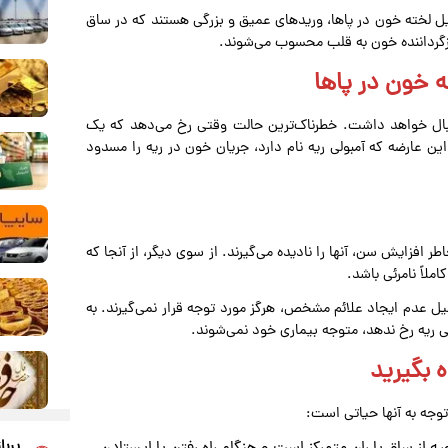
 لخته خون در پاها، وریدهای عمیق و بزرگی هستند که در ساق
بازگرداننده خون به قلب محسوب می‌شوند.
خون در پاها
نبال خواهد داشت. خطرناک‌ترین حالت وقتی رخ می‌دهد که یک
ین عارضه که آمبولی ریه نام دارد، جریان خون در ریه را مسدود
خاطر افزایش سن، آنها را نادیده می‌گیرند. از سوی دیگر، از آنجا که
لاً نامرئی باشد.
رصد از این لخته‌ها به دلیل عدم ایجاد علائم مشخص، هرگز مورد توجه قرار نمی‌گیرند. به
ی ریه رخ ندهد، متوجه بیماری خود نمی‌شوند.
 بگیرید
وجه به آنها حیاتی است:
پربا