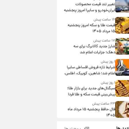
تغییر تند قیمت محصولات
ایران‌خودرو و سایپا امروز پنجشنبه
۱۵ مرداد ۱۴۰۵ +جدول
۱۶ ساعت پیش
قیمت طلا و سکه امروز پنجشنبه
۱۵ مرداد ۱۴۰۵
۱۷ ساعت پیش
شارژ جدید کالابرگ برای سه
دهک؛ جزئیات اعلام شد
۱ روز پیش
شرایط تازه فروش اقساطی سایپا
اعلام شد؛ شاهین، کوییک، اطلس،
سهند و ساینا با اقساط بلندمدت +
۱ روز پیش
جدول
سیگنال‌های جدید برای بازار طلا؛
پیش‌بینی قیمت سکه و طلا فردا
۲۳ ساعت پیش
فال حافظ پنجشنبه ۱۵ مرداد ماه
۱۴۰۵
۱ روز پیش
زدید ها