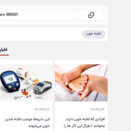
لخته خون
اخبار
۱۴۰۳/۱۰/۸
۱۴۰۴/۱۱/۴
افرادی که لخته خون دارند
این داروها موجب لخته شدن
بخوانند / هرگز این کار ها را
خون می‌شوند