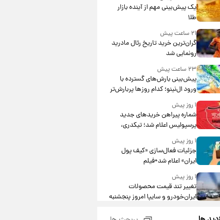
یک پیش‌بینی مهم از آینده بازار
طلا
۲۱ ساعت پیش
گران‌ترین خرید تاریخ رئال مادرید
رونمایی شد
۲۳ ساعت پیش
پیش‌بینی بارش‌های گسترده با
ورود ال‌نینو؛ کدام روزها پربارش‌تر
خواهند بود؟
۱ روز پیش
شماره پیراهن خریدهای جدید
پرسپولیس اعلام شد؛ تیکدری،
محبی و سرگیف با اعداد ویژه
۱ روز پیش
جزئیات فعال‌سازی «کیف پول
ایران» اعلام شد+فیلم
۱ روز پیش
تغییر تند قیمت محصولات
ایران‌خودرو و سایپا امروز پنجشنبه
۱۵ مرداد ۱۴۰۵ +جدول
۱ روز پیش
زدید ها