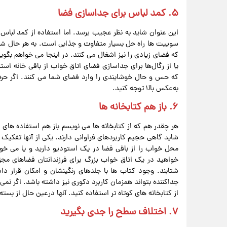
۵. کمد لباس برای جداسازی فضا
این عنوان شاید به‌ نظر عجیب برسد. اما استفاده از کمد لب
سوییت‌ ها راه‌ حل بسیار متفاوت و جذابی‌ است. به‌ هر حال شما 
که فضای زیادی را نیز اشغال می‌ کنند. در اینجا می‌ خواهم بگویم
یا از رگال‌ها برای جداسازی فضای اتاق‌ خواب از باقی خانه است
که حس‌ و حال خوشایندی را وارد فضای شما می‌ کنند. اگر حرف‌ 
به‌عکس بالا توجه کنید.
۶. باز هم کتابخانه‌ ها
هر چقدر هم که از کتابخانه‌ ها می‌ نویسم باز هم استفاده‌ های
شاید گاهی حجیم کاربردهای فراوانی دارند. یکی از آنها تفکی
محل خواب را از باقی فضا در یک استودیو دارید و یا می‌ خو
خواهید در یک اتاق‌ خواب بزرگ برای فرزندانتان فضاهای مجزا
شتابند. وجود کتاب‌ ها با جلد‌های رنگینشان و امکان قرار 
جداکننده بتواند همزمان کاربرد دکوری نیز داشته باشد. اگر نمی‌ 
از کتابخانه‌ های کوتاه‌ تر استفاده کنید. آنها درعین حال از بس
۷. اختلاف سطح را جدی بگیرید