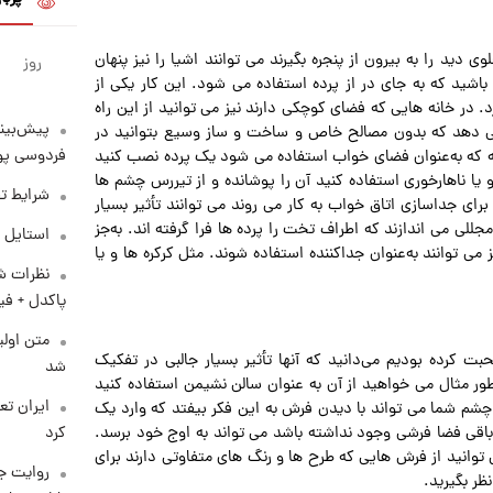
 دید را به‌ بیرون از پنجره بگیرند می‌ توانند اشیا را نیز پنهان
روز
اشید که به‌ جای در از پرده استفاده می‌ شود. این‌ کار یکی از
 خانه‌ هایی که فضای کوچکی دارند نیز می‌ توانید از این راه‌
پیش‌بینی
می‌ دهد که بدون مصالح خاص و ساخت و ساز وسیع بتوانید در
فردوسی پور
نه که به‌عنوان فضای خواب استفاده می‌ شود یک پرده نصب کنید
یا ناهارخوری استفاده کنید آن را پوشانده و از تیررس چشم‌ ها
شرایط تف
ای جداسازی اتاق‌ خواب به‌ کار می‌ روند می‌ توانند تأثیر بسیار
للی می‌ اندازند که اطراف تخت را پرده‌ ها فرا گرفته‌ اند. به‌جز
استایل 
ی‌ توانند به‌عنوان جداکننده استفاده شوند. مثل کرکره‌ ها و یا
نظرات شن
پاکدل + فی
متن اولی
بت کرده بودیم می‌دانید که آنها تأثیر بسیار جالبی در تفکیک
شد
ور مثال می‌ خواهید از آن به‌ عنوان سالن نشیمن استفاده کنید
چشم شما می‌ تواند با دیدن فرش به‌ این فکر بیفتد که وارد یک
 باقی فضا فرشی وجود نداشته باشد می‌ تواند به اوج خود برسد.
کرد
توانید از فرش‌ هایی که طرح‌ ها و رنگ‌ های متفاوتی دارند برای
روایت ج
ظر بگیرید.