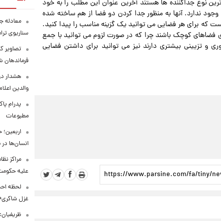
ج‌ ترین نوع جداکننده‌ ها هستند آخرین عنوان این مطلب را به‌ خود
وجود ندارد. آنها به‌ منظور جدا کردن دو فضا از هم ساخته شده‌
معادله جد
 است که برای هر فضایی می‌ توانید یک گزینه‌ مناسب را پیدا کنید.
سناریوی ترا
رای فضاهای کوچک باشند چرا که در صورت لزوم می‌ توانید با جمع
وری و تزیینی بیشتری دارند نیز می‌ توانید برای داشتن فضایی
تصاویر کم
فرماندهان ش
هشدار در
والدین اعلا
پدرام پاک
مطبوعات
اربعین؛ 
انسان‌ها در
مراکز نظ
علیه حکوم
لحظه احس
غزل شاکری+
ظریفیان: