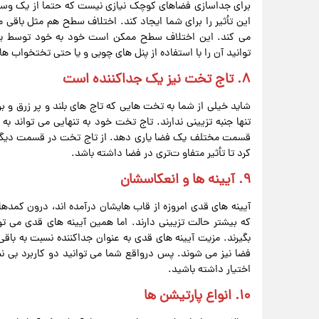
برای جداسازی فضاهای کوچک نیازی نیست که حتما از یک وسیله
این تأثیر را برای شما ایجاد کند. اختلاف سطح‌ هم مثل باقی 
می‌ کند. این اختلاف سطح ممکن است خود به خود توسط یک 
توانید آن را با استفاده از پنل‌ های چوبی و یا حتی تختخواب‌ ها
۸. تاج تخت نیز یک جداکننده است
شاید خیلی از شما به تخت‌ هایی که تاج‌ های بلند و پر زرق و برق
تنها جنبه‌ تزیینی ندارند. تاج تخت خود به‌ تنهایی می‌ تواند 
قسمت مختلف یک فضا یاری دهد. از تاج تخت در قسمت دیگر فضا
کرد تا تأثیر متفاو ت‌تری در فضا داشته باشد.
۹. آیینه‌ ها و انعکاسشان
آیینه‌ های قدی امروزه از قاب‌ هایشان درآمده‌ اند، درون کمد‌ها
که بیشتر حالت تزیینی دارند. اما همین آیینه‌ های قدی می‌ 
بگیرند. مزیت آیینه‌ های قدی به‌‌ عنوان جداکننده نسبت به با
فضا نیز می‌ شوند. پس درواقع شما می‌ توانید دو کاربرد بی‌ 
اختیار داشته باشید.
۱۰. انواع پارتیشن‌ ها