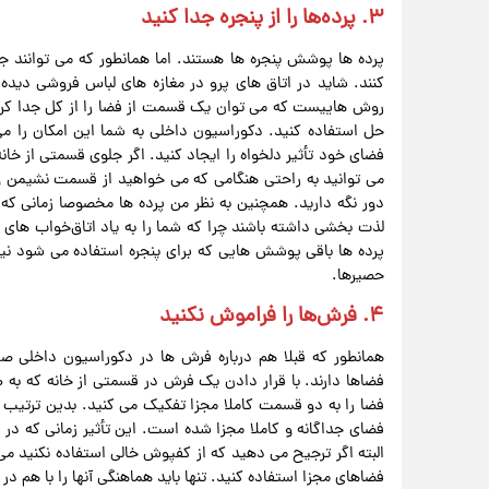
۳. پرده‌ها را از پنجره جدا کنید
پرده‌ ها پوشش پنجره‌ ها هستند. اما همانطور که می‌ توانند جلوی
کنند. شاید در اتاق‌ های پرو در مغازه‌ های لباس فروشی دیده ب
روش‌ هاییست که می توان یک قسمت از فضا را از کل جدا کرد. در
حل استفاده کنید. دکوراسیون داخلی به‌ شما این امکان را 
فضای خود تأثیر دلخواه را ایجاد کنید. اگر جلوی قسمتی از خا
می‌ توانید به‌ راحتی هنگامی که می‌ خواهید از قسمت نشیمن و 
دور نگه دارید. همچنین به‌ نظر من پرده‌ ها مخصوصا زمانی که بر
لذت‌ بخشی داشته باشند چرا که شما را به‌ یاد اتاق‌خواب‌ های مج
پرده‌ ها باقی پوشش‌ هایی که برای پنجره استفاده می‌ شود نیز م
حصیرها.
۴. فرش‌ها را فراموش نکنید
همانطور که قبلا هم درباره‌ فرش‌ ها در دکوراسیون داخلی صح
فضاها دارند. با قرار دادن یک فرش در قسمتی از خانه که به‌ ط
فضا را به دو قسمت کاملا مجزا تفکیک می‌ کنید. بدین‌ ترتیب 
فضای جداگانه و کاملا مجزا شده‌ است. این تأثیر زمانی که در
البته اگر ترجیح می‌ دهید که از کفپوش خالی استفاده نکنید می‌ 
فضاهای مجزا استفاده کنید. تنها باید هماهنگی آنها را با هم در ن