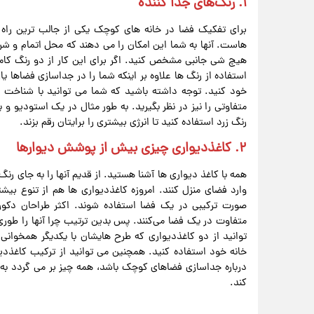
۱. رنگ‌های جدا کننده
برای تفکیک فضا در خانه های کوچک یکی از جالب‌ ترین راه‌ 
هاست. آنها به شما این امکان را می‌ دهند که محل اتمام و 
هیچ شی جانبی مشخص کنید. اگر برای این کار از دو رنگ کامل
استفاده از رنگ‌ ها علاوه بر اینکه شما را در جداسازی فضاها 
خود کنید. توجه داشته باشید که شما می‌ توانید با شناخت رو
متفاوتی را نیز در نظر بگیرید. به‌ طور مثال در یک استودیو و
رنگ زرد استفاده کنید تا انرژی بیشتری را برایتان رقم بزند.
۲. کاغذ‌دیواری چیزی بیش از پوشش دیوارها
همه‌ با کاغذ دیواری ها آشنا هستید. از قدیم آنها را به‌ جای ر
وارد فضای منزل کنند. امروزه کاغذدیواری ها هم از تنوع بیشت
صورت ترکیبی در یک فضا استفاده شوند. اکثر طراحان دکورا
متفاوت در یک فضا می‌کنند. پس بدین ترتیب چرا آنها را طوری ک
توانید از دو کاغذدیواری که طرح‌ هایشان با یکدیگر همخوان
خانه‌ خود استفاده کنید. همچنین می‌ توانید از ترکیب کاغذد
درباره‌ جداسازی فضاهای کوچک باشد، همه چیز بر می‌ گردد به
کند.