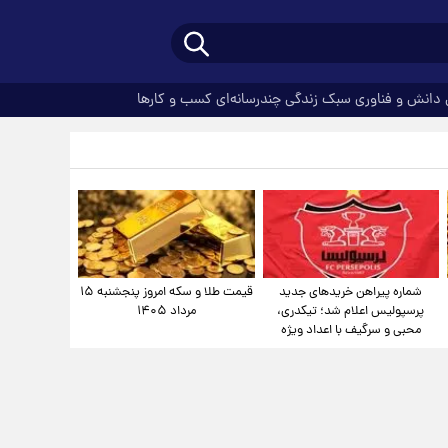
دانش و فناوری
سبک زندگی
چندرسانه‌ای
کسب و کارها
شماره پیراهن خریدهای جدید
قیمت طلا و سکه امروز پنجشنبه ۱۵
پرسپولیس اعلام شد؛ تیکدری،
مرداد ۱۴۰۵
محبی و سرگیف با اعداد ویژه