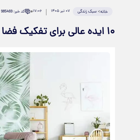
۰
>
سبک زندگی
۰۷ تیر ۱۴۰۵
۱۷:۰۶
کد خبر: 985469
خانه
۱۰ ایده عالی برای تفکیک فضا در خانه‌های کوچک