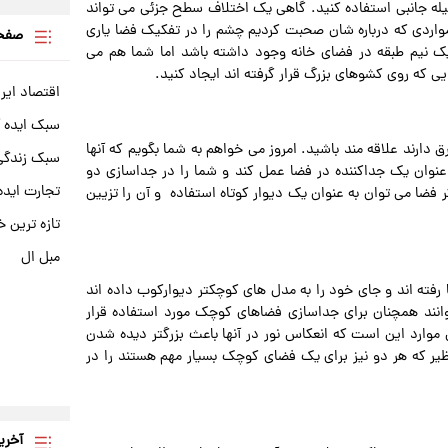
‌ جانبی استفاده کنید. گاهی یک اختلاف سطح جزئی می‌ تواند
مواردی که درباره‌ شان صحبت کردیم چشم را در تفکیک فضا یاری
صفحه
نیم طبقه در فضای خانه وجود داشته باشد اما شما هم می‌
یی که روی کشو‌های بزرگ قرار گرفته‌ اند ایجاد کنید.
اقتصاد ایر
سبک ایده 
 دارند علاقه‌ مند باشید. امروز می‌ خواهم به شما بگویم که آنها
سبک زندگی 
به‌ عنوان یک جداکننده در فضا عمل کند و شما را در جداسازی دو
تجارت ایده
 می‌ توان به‌ عنوان یک دیوار کوتاه استفاده و آن را تزیین
تازه ترین خ
مبل ال
 رفته‌ اند و جای خود را به‌ مدل‌ های کوچکتر دیوارکوب داده‌ اند
توانند همچنان برای جداسازی فضاهای کوچک مورد استفاده قرار
قی موارد این است که انعکاس نور در آنها باعث بزرگتر دیده شدن
نظیر که هر دو نیز برای یک فضای کوچک بسیار مهم هستند را در
آخری