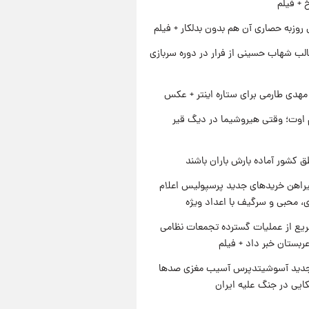
خ + فیلم
 روزبه حصاری آن هم بدون بدلکار + فیلم
لب شهاب حسینی از فرار در دوره سربازی
هدی طارمی برای ستاره اینتر + عکس
اوت؛ وقتی هیروشیما در دیگ قیر
ق کشور آماده بارش باران باشند
یراهن خریدهای جدید پرسپولیس اعلام
، محبی و سرگیف با اعداد ویژه
یع از عملیات گسترده تجمعات نظامی
ربستان خبر داد + فیلم
دید آسوشیتدپرس آسیب مغزی صدها
کایی در جنگ علیه ایران