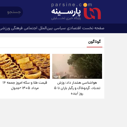
صفحه نخست
اقتصادی
سیاسی
بین‌الملل
اجتماعی
فرهنگی
ورزشی
گوناگون
هواشناسی هشدار داد: وزش
قیمت طلا و سکه امروز جمعه ۱۶
تندباد، گردوخاک و رگبار باران تا ۵
مرداد ۱۴۰۵ +جدول
روز آینده