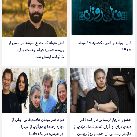
فال روزانه واقعی یکشنبه ۱۸ مرداد
قتل هولناک مداح سرشناس پس از
۱۴۰۵
ربوده شدن؛ فیلم جنایت برای
خانواده ارسال شد
حضور مازیار لرستانی در ختم اکبر
دو دختر پیمان قاسم‌خانی، یکی از
عبدی برای او گران تمام شد!/ دزدی از
بهاره رهنما و دیگری از میترا
مازیار لرستانی آن هم در روز روشن
ابراهیمی؛ در یک قاب!