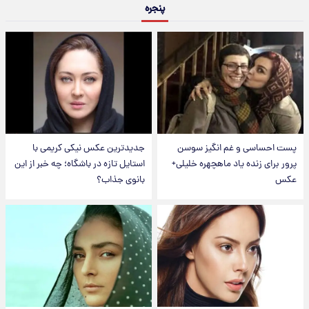
پنجره
پست احساسی و غم انگیز سوسن
جدیدترین عکس نیکی کریمی با
پرور برای زنده یاد ماهچهره خلیلی+
استایل تازه در باشگاه؛ چه خبر از این
عکس
بانوی جذاب؟