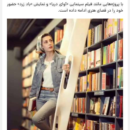
با پروژه‌هایی مانند فیلم سینمایی «آوای دریا» و نمایش «باد زرد» حضور
خود را در فضای هنری ادامه داده است.