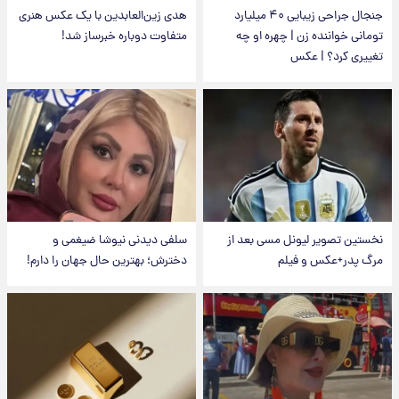
جنجال جراحی زیبایی ۴۰ میلیارد
هدی زین‌العابدین با یک عکس هنری
تومانی خواننده زن | چهره او چه
متفاوت دوباره خبرساز شد!
تغییری کرد؟ | عکس
نخستین تصویر لیونل مسی بعد از
سلفی دیدنی نیوشا ضیغمی و
مرگ پدر+عکس و فیلم
دخترش؛ بهترین حال جهان را دارم!