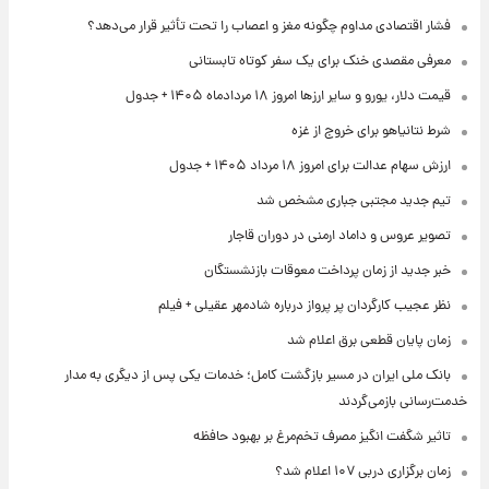
فشار اقتصادی مداوم چگونه مغز و اعصاب را تحت تأثیر قرار می‌دهد؟
معرفی مقصدی خنک برای یک سفر کوتاه تابستانی
قیمت دلار، یورو و سایر ارزها امروز ۱۸ مردادماه ۱۴۰۵ + جدول
شرط نتانیاهو برای خروج از غزه
ارزش سهام عدالت برای امروز ۱۸ مرداد ۱۴۰۵ + جدول
تیم جدید مجتبی جباری مشخص شد
تصویر عروس و داماد ارمنی در دوران قاجار
خبر جدید از زمان پرداخت معوقات بازنشستگان
نظر عجیب کارگردان پر پرواز درباره شادمهر عقیلی + فیلم
زمان پایان قطعی برق اعلام شد
بانک ملی ایران در مسیر بازگشت کامل؛ خدمات یکی پس از دیگری به مدار
خدمت‌رسانی بازمی‌گردند
تاثیر شگفت انگیز مصرف تخم‌مرغ بر بهبود حافظه
زمان برگزاری دربی ۱۰۷ اعلام شد؟