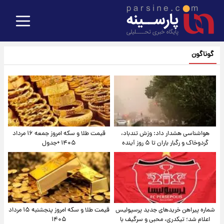
گوناگون
هواشناسی هشدار داد: وزش تندباد،
قیمت طلا و سکه امروز جمعه ۱۶ مرداد
گردوخاک و رگبار باران تا ۵ روز آینده
۱۴۰۵ +جدول
شماره پیراهن خریدهای جدید پرسپولیس
قیمت طلا و سکه امروز پنجشنبه ۱۵ مرداد
اعلام شد؛ تیکدری، محبی و سرگیف با
۱۴۰۵