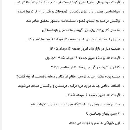
قیمت خودروهای سایپا تغییر کرد؛ لیست قیمت جمعه ۱۶ مرداد منتشر شد
هواشناسی هشدار داد: وزش تندباد، گردوخاک و رگبار باران تا ۵ روز آینده
واکنش ترامپ به افشای کمبود تسلیحات؛ دستور تحقیق صادر شد
۵ سال کار بیشتر برای این گروه از متقاضیان بازنشستگی
جدول قیمت ایران‌خودرو امروز جمعه ۱۶ مرداد؛ قیمت‌ها تغییر کرد
قیمت دلار در بازار آزاد امروز جمعه ۱۶ مرداد ۱۴۰۵
قیمت طلا و سکه امروز جمعه ۱۶ مرداد ۱۴۰۵ +جدول
کدام ورزش‌ها در گرما برای سالمندان مناسب‌ترند؟
پشت پرده عکس جدید ترامپ؛ مقام آمریکایی درباره وضعیت او چه گفت؟
ائتلاف دفاعی جدید در ریاض؛ ترکیه، عربستان و پاکستان متحد می‌شوند
قیمت طلا امروز جمعه ۱۶ مرداد ۱۴۰۵
هشدار محسن رضایی درباره تنگه هرمز؛ مسیر دوم باز نخواهد شد
۶ منبع پنهان ویتامین C
این خوراکی ها مغز را نجات می‌دهند