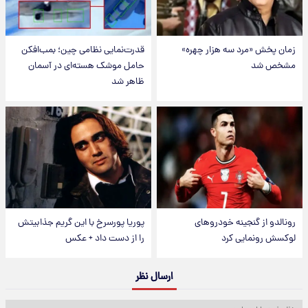
زمان پخش «مرد سه هزار چهره»
قدرت‌نمایی نظامی چین؛ بمب‌افکن
مشخص شد
حامل موشک هسته‌ای در آسمان
ظاهر شد
رونالدو از گنجینه خودروهای
پوریا پورسرخ با این گریم جذابیتش
لوکسش رونمایی کرد
را از دست داد + عکس
ارسال نظر