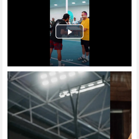
Play
Video