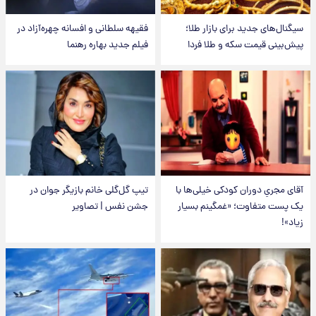
سیگنال‌های جدید برای بازار طلا؛
فقیهه سلطانی و افسانه چهره‌آزاد در
پیش‌بینی قیمت سکه و طلا فردا
فیلم جدید بهاره رهنما
آقای مجریِ دوران کودکی خیلی‌ها با
تیپ گل‌گلی خانم بازیگر جوان در
یک پست متفاوت؛ «غمگینم بسیار
جشن نفس | تصاویر
زیاد»!