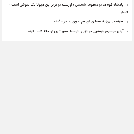
پادشاه کوه ها در منظومه شمسی / اورست در برابر این هیولا یک شوخی است +
فیلم
هنرنمایی روزبه حصاری آن هم بدون بدلکار + فیلم
آوای موسیقی اوشین در تهران توسط سفیر ژاپن نواخته شد + فیلم