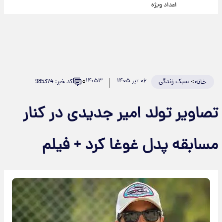
اعداد ویژه
۰
>
سبک زندگی
۰۶ تیر ۱۴۰۵
۱۴:۵۳
کد خبر: 985374
خانه
تصاویر تولد امیر جدیدی در کنار
مسابقه پدل غوغا کرد + فیلم