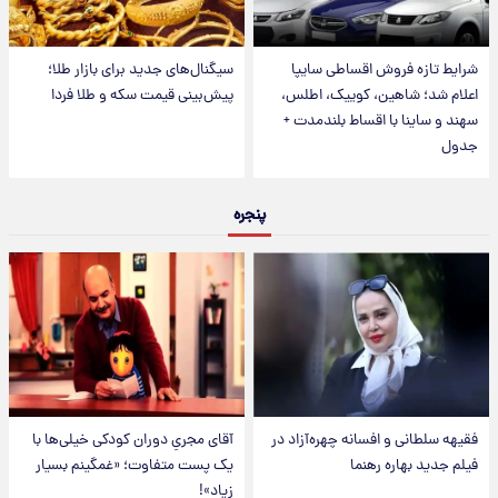
شرایط تازه فروش اقساطی سایپا
سیگنال‌های جدید برای بازار طلا؛
اعلام شد؛ شاهین، کوییک، اطلس،
پیش‌بینی قیمت سکه و طلا فردا
سهند و ساینا با اقساط بلندمدت +
جدول
پنجره
فقیهه سلطانی و افسانه چهره‌آزاد در
آقای مجریِ دوران کودکی خیلی‌ها با
فیلم جدید بهاره رهنما
یک پست متفاوت؛ «غمگینم بسیار
زیاد»!