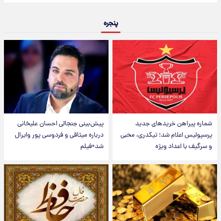
پنجره
شماره پیراهن خریدهای جدید
پیش‌بینی جنجالی احسان علیخانی
پرسپولیس اعلام شد؛ تیکدری، محبی
درباره میثاقی و فردوسی پور وایرال
و سرگیف با اعداد ویژه
شد+فیلم