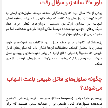
باور ۳۰ ساله زیر سؤال رفت
بیش از ۳۰ سال بود که پژوهشگران معتقد بودند سلول‌های ایمنی به
نام ماکروفاژ (سلول‌های پاک‌کننده که مواد خارجی را می‌بلعند) منبع اصلی
التهاب در بیماری اِم‌کِی‌دی هستند. درمان‌های فعلی برای مهار
سیگنال‌های التهابی تولیدشده توسط ماکروفاژها طراحی شده‌اند، اما در
حدود نیمی از بیماران مؤثر نیستند.
پژوهشگران گاروان برای درک دلیل این ناکارآمدی، نمونه‌های خون
بیماران را تحلیل کردند. تحقیقات آن‌ها نشان داد که سلول‌های قاتل
طبیعی که معمولاً به‌عنوان دفاع اولیه در برابر عفونت‌های ویروسی عمل
می‌کنند، به‌درستی بالغ نمی‌شوند و نمی‌توانند سلول‌های آلوده را از بین
ببرند.
چگونه سلول‌های قاتل طبیعی باعث التهاب
می‌شوند؟
پروفسور مایک راجرز (Mike Rogers)، سرپرست گروه پژوهشی، توضیح
می‌دهد: سلول‌های قاتل طبیعی پر از مهمات سمی هستند که برای