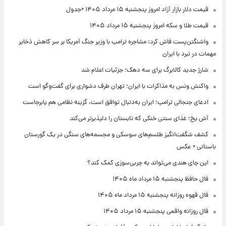
قیمت دلار بازار آزاد امروز پنجشنبه ۱۵ مرداد ۱۴۰۵ +جدول
قیمت طلا و سکه امروز پنجشنبه ۱۵ مرداد ۱۴۰۵
واشنگتن‌پست فاش کرد: مشاجره ترامپ با وزیر جنگ آمریکا بر سر کاهش ذخایر
مهمات در نبرد با ایران
شارژ جدید کالابرگ برای سه دهک؛ جزئیات اعلام شد
واکنش ونس به مذاکرات با ایران؛ تهران طرف دشواری برای گفت‌وگو است
ادعای جنجالی ترامپ؛ ایران به‌دنبال توافق است، گزینه نظامی هم پابرجاست
آش یخ؛ غذای سنتی خنکی که تابستان را دلپذیرتر می‌کند
کشف شگفت‌انگیز طلسم‌های سوسکی و مجسمه‌های سنگی در یک گورستان
باستانی + عکس
این چای هندی می‌تواند به چربی‌سوزی کمک کند؟
فال حافظ پنجشنبه ۱۵ مرداد ماه ۱۴۰۵
فال قهوه روزانه پنجشنبه ۱۵ مرداد ماه ۱۴۰۵
فال روزانه واقعی پنجشنبه ۱۵ مرداد ۱۴۰۵