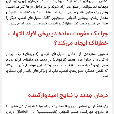
کشتن سلول‌های آلوده آزاد می‌شوند؛ اما در بیماری اِم‌کِی‌دی، این
مهمات نمی‌توانند از سلول‌ها آزاد شوند و در داخل آن‌ها گیر می‌افتند.
وقتی یک سلول قاتل طبیعی نمی‌تواند هدف خود را بکشد، با آزادکردن
مقدار زیادی پروتئین التهابی اینترفرون گاما، سلول‌های ایمنی دیگر را
فعال می‌کند و باعث تب خطرناک و التهاب گسترده در بیماران می‌شود.
چرا یک عفونت ساده در برخی افراد التهاب
خطرناک ایجاد می‌کند؟
تصاویر سه‌بعدی از تعامل سلول‌های ایمنی (فیروزه‌ای) یک بیمار
اِم‌کِی‌دی با سلول‌های هدف (ارغوانی) در مدت ده دقیقه. گرانول‌های
سمی زردرنگ به سمت هدف حرکت نمی‌کنند؛ این موضوع تأیید می‌کند
که نقص عملکرد سلول‌های ایمنی، یکی از ویژگی‌های پایدار این بیماری
است.
درمان جدید با نتایج امیدوارکننده
پژوهشگران بر اساس این یافته‌ها، یک نوزاد مبتلا به اِم‌کِی‌دی شدید را
با داروی مهارکننده مسیر التهابی (باریسیتینیب/ Baricitinib) درمان