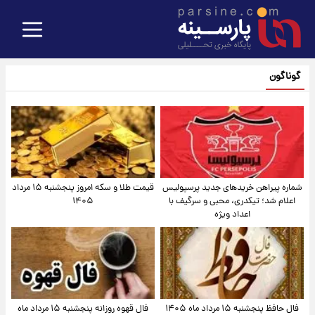
گوناگون
شماره پیراهن خریدهای جدید پرسپولیس
قیمت طلا و سکه امروز پنجشنبه ۱۵ مرداد
اعلام شد؛ تیکدری، محبی و سرگیف با
۱۴۰۵
اعداد ویژه
فال حافظ پنجشنبه ۱۵ مرداد ماه ۱۴۰۵
فال قهوه روزانه پنجشنبه ۱۵ مرداد ماه