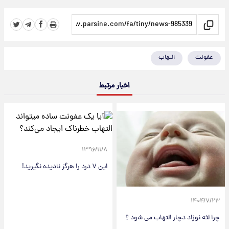
عفونت
التهاب
اخبار مرتبط
۱۳۹۶/۱۱/۸
این ۷ درد را هرگز نادیده نگیرید!
۱۴۰۴/۷/۲۳
چرا لثه نوزاد دچار التهاب می شود ؟