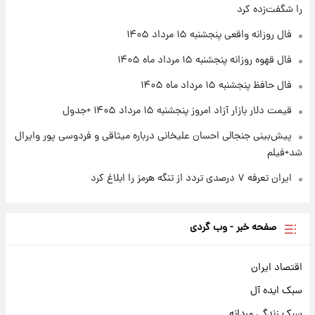
ارزش سهام عدالت برای امروز چهارشنبه ۱۴ مرداد
را شگفت‌زده کرد
+ جدول
فال روزانه واقعی پنجشنبه ۱۵ مرداد ۱۴۰۵
۱ روز پیش
فال قهوه روزانه پنجشنبه ۱۵ مرداد ماه ۱۴۰۵
آغاز طرح جدید فروش مشارکت در تولید سایپا؛
نام خودرو، مبلغ پیش پرداخت و زمان تحویل |
فال حافظ پنجشنبه ۱۵ مرداد ماه ۱۴۰۵
سود مشارکت چند درصد است؟
قیمت دلار بازار آزاد امروز پنجشنبه ۱۵ مرداد ۱۴۰۵ +جدول
پیش‌بینی جنجالی احسان علیخانی درباره میثاقی و فردوسی پور وایرال
شد+فیلم
ایران تعرفه ۷ درصدی تردد از تنگه هرمز را ابلاغ کرد
صفحه خبر - وب گردی
اقتصاد ایران
سبک ایده آل
سبک زندگی مردانه