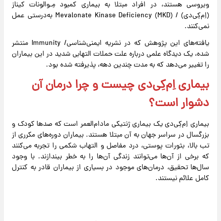
ویروسی هستند، در افراد مبتلا به بیماری کمبود مِـوالونات کیناز
(اِم‌کِی‌دی) / (MKD) Mevalonate Kinase Deficiency به‌درستی عمل
نمی‌کنند.
یافته‌های این پژوهش که در نشریه ایمنی‌شناسی/ Immunity منتشر
شده، یک دیدگاه علمی درباره علت حملات التهابی شدید در این بیماران
را تغییر می‌دهد که به مدت چندین دهه، پذیرفته شده بود.
بیماری اِم‌کِی‌دی چیست و چرا درمان آن
دشوار است؟
بیماری اِم‌کِی‌دی یک بیماری ژنتیکی مادام‌العمر است که صدها کودک و
بزرگسال در سراسر جهان به ‌آن مبتلا هستند. بیماران دوره‌های مکرری از
تب بالا، بثورات پوستی، درد مفاصل و التهاب شکمی را تجربه می‌کنند
که برخی از آن‌ها می‌توانند زندگی آن‌ها را به خطر بیندازند. با وجود
سال‌ها تحقیق، درمان‌های موجود در بسیاری از بیماران قادر به کنترل
کامل علائم نیستند.