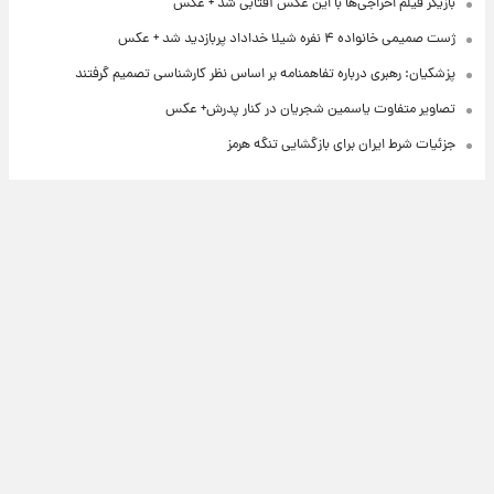
بازیگر فیلم اخراجی‌ها با این عکس آفتابی شد + عکس
ژست صمیمی خانواده ۴ نفره شیلا خداداد پربازدید شد + عکس
پزشکیان: رهبری درباره تفاهمنامه بر اساس نظر کارشناسی تصمیم گرفتند
تصاویر متفاوت یاسمین شجریان در کنار پدرش+ عکس
جزئیات شرط ایران برای بازگشایی تنگه هرمز