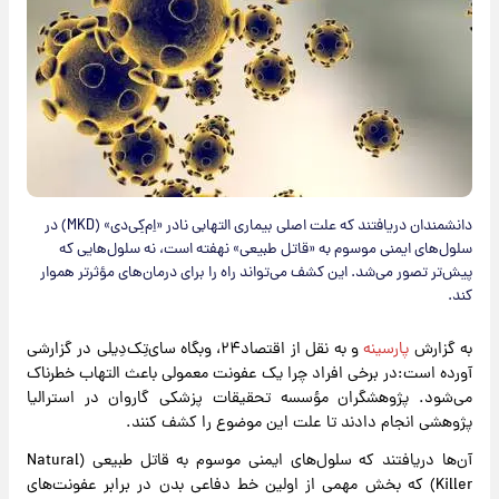
دانشمندان دریافتند که علت اصلی بیماری التهابی نادر «اِم‌کِی‌دی» (MKD) در
سلول‌های ایمنی موسوم به «قاتل طبیعی» نهفته است، نه سلول‌هایی که
پیش‌تر تصور می‌شد. این کشف می‌تواند راه را برای درمان‌های مؤثرتر هموار
کند.
به گزارش
پارسینه
و به نقل از اقتصاد۲۴، وبگاه سای‌تِک‌دِیلی در گزارشی
آورده است:در برخی افراد چرا یک عفونت معمولی باعث التهاب خطرناک
می‌شود. پژوهشگران مؤسسه تحقیقات پزشکی گاروان در استرالیا
پژوهشی انجام دادند تا علت این موضوع را کشف کنند.
آن‌ها دریافتند که سلول‌های ایمنی موسوم به قاتل طبیعی (Natural
Killer) که بخش مهمی از اولین خط دفاعی بدن در برابر عفونت‌های