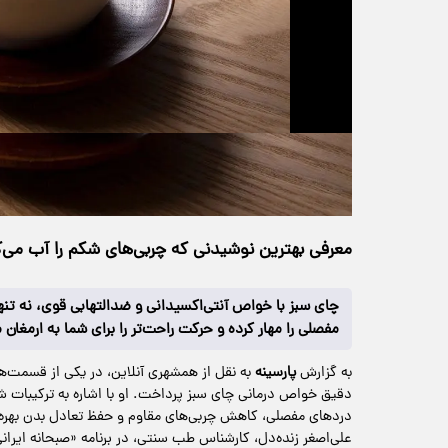
حجم ویدیو: 10.32M
>
سبک زندگی
۰۳ تیر ۱۴۰۵
۰۴:۰۰
خانه
32 بازدید
معرفی بهترین نوشیدنی که چربی‌های شکم را آب می‌ک
چای سبز با خواص آنتی‌اکسیدانی و ضدالتهابی قوی، نه تن
مفصلی را مهار کرده و حرکت راحت‌تر را برای شما به ارمغان م
به گزارش
پارسینه
به نقل از همشهری آنلاین، در یکی از قسمت‌ها
دقیق خواص درمانی چای سبز پرداخت. او با اشاره به ترکیبات شگ
دردهای مفصلی، کاهش چربی‌های مقاوم و حفظ تعادل بدن بهره بر
علی‌اصغر زنده‌دل، کارشناس طب سنتی، در برنامه «صبحانه ایران