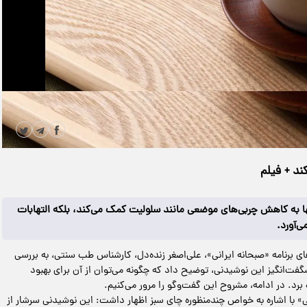
|
مدت زمان ویدیو: 00:02:08
دانلود
ند + فیلم
ها به کاهش چربی‌های موضعی مانند سلولیت کمک می‌کند، بلکه التهابات
ی‌آورد.
ی برنامه «صبحانه ایرانی»، علی‌اصغر زنده‌دل، کارشناس طب سنتی، به بررسی
فت‌انگیز این نوشیدنی، توضیح داد که چگونه می‌توان از آن برای بهبود
د. در ادامه، مشروح این گفت‌وگو را مرور می‌کنیم.
ی» با اشاره به خواص چندمنظوره چای سبز اظهار داشت: این نوشیدنی سرشار از