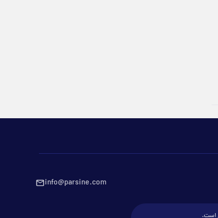
info@parsine.com
ع است.