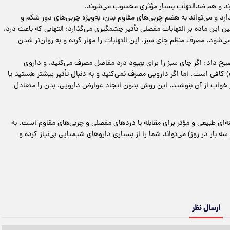
ند و هم ضدالتهاب بسیار مؤثری محسوب می‌شوند.
ارد و می‌تواند به هضم چربی‌های مقاوم بدن، به‌ویژه چربی‌های دور شکم و
این ماده بر التهابات مفصلی تأثیر چشمگیری می‌گذارد؛ التهابی که باعث درد،
. مصرف منظم چای سبز، این التهابات را مهار کرده و به روان‌تر شدن
یح داد: اگر چای سبز را برای بهبود درد مفاصل مصرف می‌کنید، و داروی
 کافی است. اما اگر دارویی مصرف نمی‌کنید و به دنبال تأثیر بیشتر هستید یا
 از خواب از آن بنوشید. این روش بدون ایجاد عوارض دارویی، بدن را متعادل
ه‌ای طبیعی و مؤثر برای مقابله با دردهای مفصلی و چربی‌های مقاوم است. به
ار در روز) می‌تواند شما را از بسیاری داروهای شیمیایی بی‌نیاز کرده و
ارسال نظر