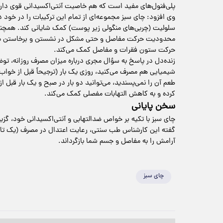
پلی‌فنول‌های مفید است که هم خاصیت آنتی‌اکسیدانی قوی دار
وی افزود: چای سبز مجموعه‌ای از تمام این ترکیبات را در خود د
سلولیت (چربی‌های منگولی زیر پوست) کمک شایانی کند. همچنین 
محدودیت حرکت مفاصل و حتی مشکل در نشستن و برخاستن می‌شود
حرکت ستون فقرات و مفاصل کمک می‌کند.
زنده‌دل در پاسخ به سؤال مجری درباره میزان مصرف روزانه، توض
شیمیایی هم مصرف می‌کنید، روزی یک بار (ترجیحاً قبل از خواب)
طعم آن را نمی‌پسندید، می‌توانید دو بار در صبح و یک بار قبل
کرده و به کاهش التهابات مفصلی کمک می‌کند.
سخن پایانی
چای سبز با تکیه بر خواص ضدالتهابی و آنتی‌اکسیدانی خود، گزین
گفته این کارشناس طب سنتی، رعایت اعتدال در مصرف (یک تا سه ب
آرامش را به مفاصل و جسم شما بازگرداند.
چای سبز