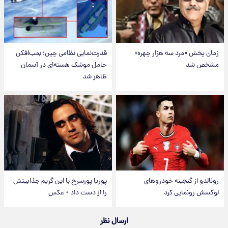
زمان پخش «مرد سه هزار چهره»
قدرت‌نمایی نظامی چین؛ بمب‌افکن
مشخص شد
حامل موشک هسته‌ای در آسمان
ظاهر شد
رونالدو از گنجینه خودروهای
پوریا پورسرخ با این گریم جذابیتش
لوکسش رونمایی کرد
را از دست داد + عکس
ارسال نظر