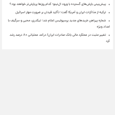
پیش‌بینی بارش‌های گسترده با ورود ال‌نینو؛ کدام روزها پربارش‌تر خواهند بود؟
ترکیه از مذاکرات ایران و آمریکا گفت؛ تأکید فیدان بر ضرورت مهار اسرائیل
شماره پیراهن خریدهای جدید پرسپولیس اعلام شد؛ تیکدری، محبی و سرگیف با
اعداد ویژه
تغییر مثبت در عملکرد مالی بانک صادرات ایران/ درآمد عملیاتی ۸۰ درصد رشد
کرد