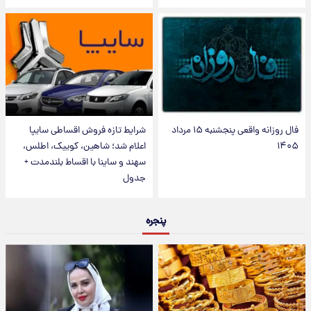
فال روزانه واقعی پنجشنبه ۱۵ مرداد
شرایط تازه فروش اقساطی سایپا
۱۴۰۵
اعلام شد؛ شاهین، کوییک، اطلس،
سهند و ساینا با اقساط بلندمدت +
جدول
پنجره