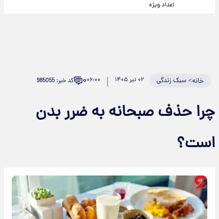
اعداد ویژه
۰
>
سبک زندگی
۰۲ تیر ۱۴۰۵
۰۶:۰۰
کد خبر: 985055
خانه
چرا حذف صبحانه به ضرر بدن
است؟