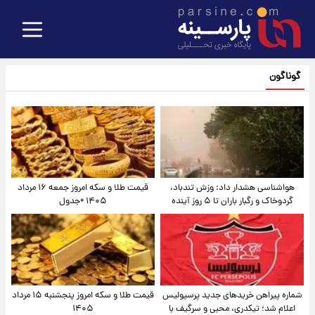
گوناگون
هواشناسی هشدار داد: وزش تندباد،
قیمت طلا و سکه امروز جمعه ۱۶ مرداد
گردوخاک و رگبار باران تا ۵ روز آینده
۱۴۰۵ +جدول
شماره پیراهن خریدهای جدید پرسپولیس
قیمت طلا و سکه امروز پنجشنبه ۱۵ مرداد
اعلام شد؛ تیکدری، محبی و سرگیف با
۱۴۰۵