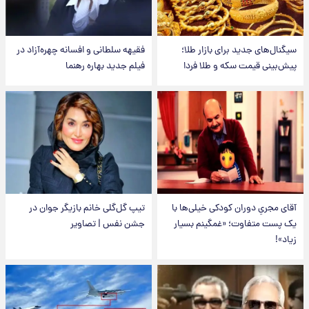
سیگنال‌های جدید برای بازار طلا؛
فقیهه سلطانی و افسانه چهره‌آزاد در
پیش‌بینی قیمت سکه و طلا فردا
فیلم جدید بهاره رهنما
آقای مجریِ دوران کودکی خیلی‌ها با
تیپ گل‌گلی خانم بازیگر جوان در
یک پست متفاوت؛ «غمگینم بسیار
جشن نفس | تصاویر
زیاد»!