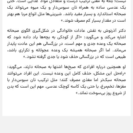
نیست؛ بلکه به معنی ترکیب درست و متعادل مواد غذایی است. حتی
یک عدسی ساده به همراه نان سبوس‌دار و یک میوه می‌تواند یک
صبحانه استاندارد و بسیار مفید باشد. شیرینی‌ها مثل انواع مربا هم بهتر
است در مقدار بسیار کم مصرف شوند.»
دکتر آذرنوش به نقش عادات خانوادگی در شکل‌گیری الگوی صبحانه
اشاره می‌کند و می‌گوید: «اگر از کودکی به بچه‌ها یاد داده شود که
صبحانه یک وعده جدی و مهم است، در بزرگسالی هم این عادت پایدار
می‌ماند. اما اگر صبحانه همیشه یک وعده عجولانه و تکراری باشد،
طبیعی است که در بزرگسالی حذف شود یا جدی گرفته نشود.»
او همچنین درباره افرادی که صبح‌ها اشتها به صبحانه دارند، می‌گوید:
«راه‌حل این مشکل، حذف کامل این وعده نیست. این افراد می‌توانند
صبحانه سبک‌تر اما مغذی مصرف کنند؛ مثل ترکیب نان سبوس‌دار با
مغزها، تخم‌مرغ، یا حتی یک کاسه کوچک عدسی. مهم این است که بدن
از شروع روز بی‌سوخت نماند.»