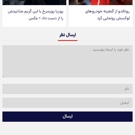
رونالدو از گنجینه خودروهای
پوریا پورسرخ با این گریم جذابیتش
لوکسش رونمایی کرد
را از دست داد + عکس
ارسال نظر
ارسال