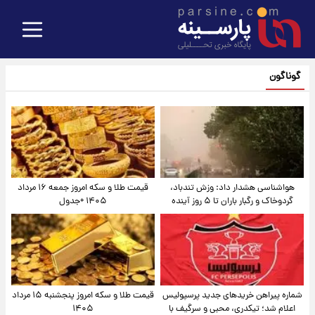
گوناگون
هواشناسی هشدار داد: وزش تندباد،
قیمت طلا و سکه امروز جمعه ۱۶ مرداد
گردوخاک و رگبار باران تا ۵ روز آینده
۱۴۰۵ +جدول
شماره پیراهن خریدهای جدید پرسپولیس
قیمت طلا و سکه امروز پنجشنبه ۱۵ مرداد
اعلام شد؛ تیکدری، محبی و سرگیف با
۱۴۰۵