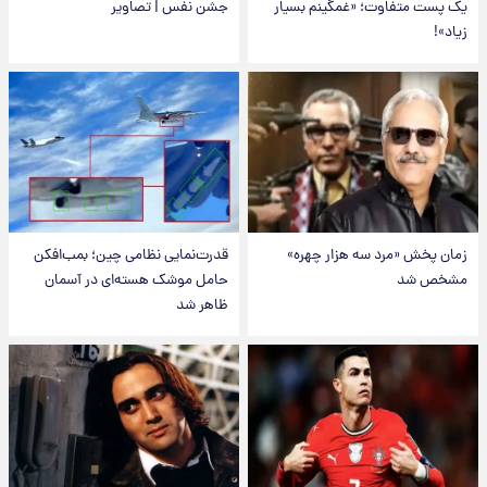
یک پست متفاوت؛ «غمگینم بسیار
جشن نفس | تصاویر
زیاد»!
زمان پخش «مرد سه هزار چهره»
قدرت‌نمایی نظامی چین؛ بمب‌افکن
مشخص شد
حامل موشک هسته‌ای در آسمان
ظاهر شد