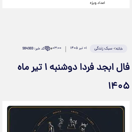
اعداد ویژه
۰
>
سبک زندگی
۰۱ تیر ۱۴۰۵
۰۳:۰۰
کد خبر: 984969
خانه
فال ابجد فردا دوشنبه ۱ تیر ماه
۱۴۰۵