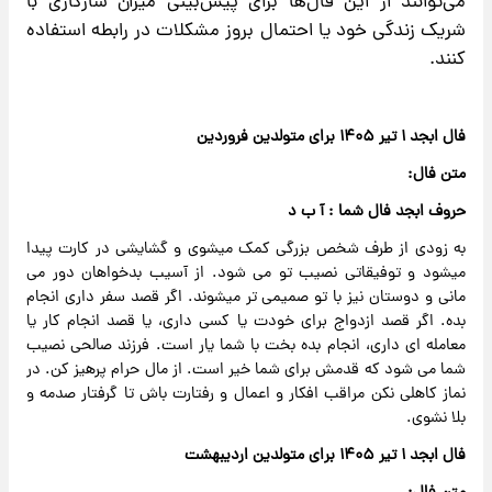
می‌توانند از این فال‌ها برای پیش‌بینی میزان سازگاری با
شریک زندگی خود یا احتمال بروز مشکلات در رابطه استفاده
کنند.
فال ابجد ۱ تیر ۱۴۰۵ برای متولدین فروردین
متن فال:
حروف ابجد فال شما : آ ب د
به زودی از طرف شخص بزرگی کمک میشوی و گشایشی در کارت پیدا
میشود و توفیقاتی نصیب تو می شود. از آسیب بدخواهان دور می
مانی و دوستان نیز با تو صمیمی تر میشوند. اگر قصد سفر داری انجام
بده. اگر قصد ازدواج برای خودت یا کسی داری، یا قصد انجام کار یا
معامله ای داری، انجام بده بخت با شما یار است. فرزند صالحی نصیب
شما می شود که قدمش برای شما خیر است. از مال حرام پرهیز کن. در
نماز کاهلی نکن مراقب افکار و اعمال و رفتارت باش تا گرفتار صدمه و
بلا نشوی.
فال ابجد ۱ تیر ۱۴۰۵ برای متولدین اردیبهشت