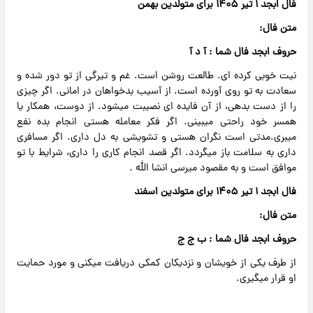
فال ابجد ۱ تیر ۱۴۰۵ برای متولدین بهمن
متن فال:
حروف ابجد فال شما : آ د آ
نیت خوبی کرده ای. طالعت روشن است. غم و تیرگی از تو دور شده و
سعادت به تو روی آورده است. از آسیب بدخواهان در امانی. اگر چیزی
را از دست بدهی، از آن فایده ای نصیبت میشود. از دوست، همکار یا
همسر خود راحتی میبینی. اگر فکر معامله هستی انجام بده نفع
میبری.مدتی است نگران هستی و تشویشی به دل داری. اگر مسافری
داری به سلامت باز میگردد. اگر قصد انجام کاری را داری، شرایط با تو
موافق است و به مقصود میرسی انشا الله .
فال ابجد ۱ تیر ۱۴۰۵ برای متولدین اسفند
متن فال:
حروف ابجد فال شما : ب ج ج
از طرف یکی از خویشان و نزدیکان کمکی دریافت میکنی و مورد حمایت
او قرار میگیری.