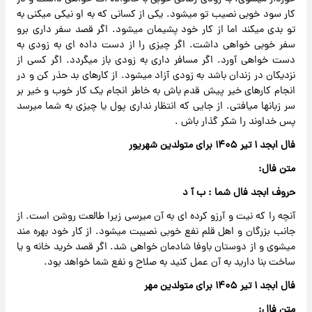
کار سود خوبی نصیب تو میشود. یکی از کسانی که به او نیکی میکنی به
تو بدی میکند اما از کار خود پشیمان میشود. اگر قصد سفر داری برو
سفر خوبی خواهی داشت. اگر چیزی را از دست داده ای به زودی به
دست خواهی آورد. اگر مسافر داری به زودی باز میگردد. اگر کسی از
نزدیکان در زندان باشد به زودی آزاد میشود. از کارهای بد حذر کن و در
انجام کارهای خیر پیش قدم باش به خاطر انجام یک کار خوب و خیر بر
سر زبانها میافتی. از جایی که انتظار نداری پول یا چیزی به شما میرسد
پس خداوند را شکر گذار باش .
فال ابجد ۱ تیر ۱۴۰۵ برای متولدین شهریور
متن فال:
حروف ابجد فال شما : ب آ د
آنچه را که نیت و آرزو کرده ای به آن میرسی زیرا طالعت روشن است. از
جانب بزرگان و اهل قلم نفع خوبی نصیبت میشود. از کار خود بهره مند
میشوی و از دوستان باوفا شادمان خواهی شد. اگر قصد خرید خانه و یا
ساخت بنا دارید به آن عمل کنید به صلاح و نفع شما خواهد بود.
فال ابجد ۱ تیر ۱۴۰۵ برای متولدین مهر
متن فال: