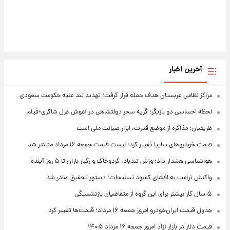
آخرین اخبار
مراکز نظامی عربستان هدف حمله قرار گرفت؛ تهدید تند علیه حکومت سعودی
لحظه احساسی دو بازیگر؛ گریه سحر دولتشاهی در آغوش غزل شاکری+فیلم
ظریفیان: مذاکره از موضع قدرت، ابزار صیانت ملی است
قیمت خودروهای سایپا تغییر کرد؛ لیست قیمت جمعه ۱۶ مرداد منتشر شد
هواشناسی هشدار داد: وزش تندباد، گردوخاک و رگبار باران تا ۵ روز آینده
واکنش ترامپ به افشای کمبود تسلیحات؛ دستور تحقیق صادر شد
۵ سال کار بیشتر برای این گروه از متقاضیان بازنشستگی
جدول قیمت ایران‌خودرو امروز جمعه ۱۶ مرداد؛ قیمت‌ها تغییر کرد
قیمت دلار در بازار آزاد امروز جمعه ۱۶ مرداد ۱۴۰۵