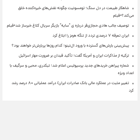
شاهکار طبیعت در دل سنگ؛ تومسونیت چگونه نقش‌های خیره‌کننده خلق
می‌کند؟+فیلم
توصیف جالب هادی حجازی‌فر درباره ی "سایه" بازیگر سریال کلاغ خبرساز شد+فیلم
ایران تعرفه ۷ درصدی تردد از تنگه هرمز را ابلاغ کرد
پیش‌بینی بارش‌های گسترده با ورود ال‌نینو؛ کدام روزها پربارش‌تر خواهند بود؟
ترکیه از مذاکرات ایران و آمریکا گفت؛ تأکید فیدان بر ضرورت مهار اسرائیل
شماره پیراهن خریدهای جدید پرسپولیس اعلام شد؛ تیکدری، محبی و سرگیف با
اعداد ویژه
تغییر مثبت در عملکرد مالی بانک صادرات ایران/ درآمد عملیاتی ۸۰ درصد رشد
کرد