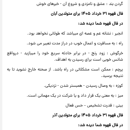
گردن بند : عشق و نامزدی و شروع آن - خبرهای خوش
فال قهوه ۳۱ خرداد ۱۴۰۵ برای متولدین آبان
در فال قهوه شما دیده شد:
انجیر : نشانه غم و غصه ای میباشد که طولانی نخواهد بود.
راه : به مسافرت و اعمال خوب در دراز مدت تعبیر می شود.
خرگوش : زود رنج - در برابر حادثه سریع خود را میبازید - درواقع
شانس خوبی است برای رسیدن به اهداف.
پرچم : ممکن است مشکلاتی در راه باشد. از صحنه خارج نشوید تا به
نتیجه برسید.
کوزه : به وصال رسیدن - همبستر شدن - نزدیکی.
میز : به معنی یک قرار داد و یا شرکت در یک مهمانی است.
بینی : قدرت تشخیص – حس فعال
فال قهوه ۳۱ خرداد ۱۴۰۵ برای متولدین آذر
در فال قهوه شما دیده شد: