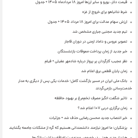
قیمت دلار، یورو و سایر ارزها امروز ۱۸ مردادماه ۱۴۰۵ + جدول
شرط نتانیاهو برای خروج از غزه
ارزش سهام عدالت برای امروز ۱۸ مرداد ۱۴۰۵ + جدول
تیم جدید مجتبی جباری مشخص شد
تصویر عروس و داماد ارمنی در دوران قاجار
خبر جدید از زمان پرداخت معوقات بازنشستگان
نظر عجیب کارگردان پر پرواز درباره شادمهر عقیلی + فیلم
زمان پایان قطعی برق اعلام شد
بانک ملی ایران در مسیر بازگشت کامل؛ خدمات یکی پس از دیگری به مدار
خدمت‌رسانی بازمی‌گردند
تاثیر شگفت انگیز مصرف تخم‌مرغ بر بهبود حافظه
زمان برگزاری دربی ۱۰۷ اعلام شد؟
خبر انتصاب جدید محسن رضایی حذف شد + جزئیات
پزشکیان: ما امروز نیازمند دانشمندانی هستیم که گره از مشکلات جامعه بگشایند
هشدار جدی همتی در خصوص ممنوعیت اضافه ‌برداشت بانک‌ها