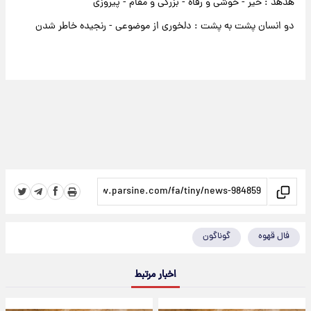
هدهد : خیر - خوشی و رفاه - بزرگی و مقام - پیروزی
دو انسان پشت به پشت : دلخوری از موضوعی - رنجیده خاطر شدن
فال قهوه
گوناگون
اخبار مرتبط