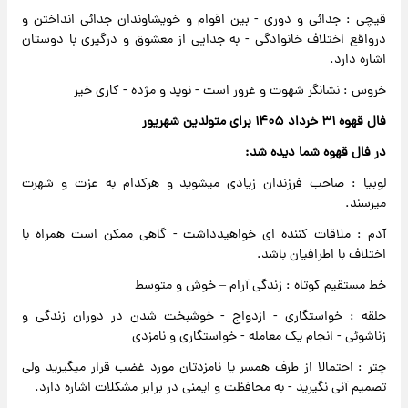
قیچی : جدائی و دوری - بین اقوام و خویشاوندان جدائی انداختن و
درواقع اختلاف خانوادگی - به جدایی از معشوق و درگیری با دوستان
اشاره دارد.
خروس : نشانگر شهوت و غرور است - نوید و مژده - کاری خیر
فال قهوه ۳۱ خرداد ۱۴۰۵ برای متولدین شهریور
در فال قهوه شما دیده شد:
لوبیا : صاحب فرزندان زیادی میشوید و هرکدام به عزت و شهرت
میرسند.
آدم : ملاقات کننده ای خواهیدداشت - گاهی ممکن است همراه با
اختلاف با اطرافیان باشد.
خط مستقیم کوتاه : زندگی آرام – خوش و متوسط
حلقه : خواستگاری - ازدواج - خوشبخت شدن در دوران زندگی و
زناشوئی - انجام یک معامله - خواستگاری و نامزدی
چتر : احتمالا از طرف همسر یا نامزدتان مورد غضب قرار میگیرید ولی
تصمیم آنی نگیرید - به محافظت و ایمنی در برابر مشکلات اشاره دارد.