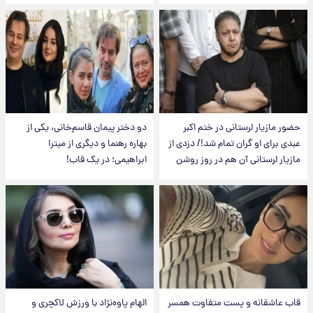
حضور مازیار لرستانی در ختم اکبر
دو دختر پیمان قاسم‌خانی، یکی از
عبدی برای او گران تمام شد!/ دزدی از
بهاره رهنما و دیگری از میترا
مازیار لرستانی آن هم در روز روشن
ابراهیمی؛ در یک قاب!
قاب عاشقانه و پست متفاوت همسر
الهام پاوه‌نژاد با ورزش لاکچری و