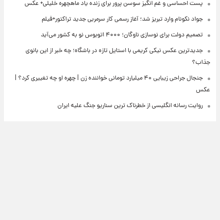
پست احساسی و غم انگیز سوسن پرور برای زنده یاد ماهچهره خلیلی+ عکس
جواد نکونام وارد تبریز شد؛ آغاز رسمی کار سرمربی جدید تراکتور+فیلم
تصمیم دولت برای نوسازی ناوگان؛ ۴۰۰۰ اتوبوس نو به کشور می‌آید
جدیدترین عکس نیکی کریمی با استایل تازه در باشگاه؛ چه خبر از این بانوی
جذاب؟
جنجال جراحی زیبایی ۴۰ میلیارد تومانی خواننده زن | چهره او چه تغییری کرد؟ |
عکس
روایت رسانه انگلیسی از خطرناک ترین سناریو جنگ علیه ایران