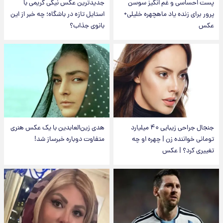
پست احساسی و غم انگیز سوسن
جدیدترین عکس نیکی کریمی با
پرور برای زنده یاد ماهچهره خلیلی+
استایل تازه در باشگاه؛ چه خبر از این
عکس
بانوی جذاب؟
جنجال جراحی زیبایی ۴۰ میلیارد
هدی زین‌العابدین با یک عکس هنری
تومانی خواننده زن | چهره او چه
متفاوت دوباره خبرساز شد!
تغییری کرد؟ | عکس