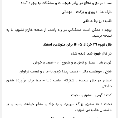
سد : موانع و دفاع در برابر هیجانات و مشکلات به وجود آمده
ظرف غذا : روزی و برکت – مهمانی
قلب : روابط عاطفی
پرچم : ممکن است مشکلاتی در راه باشد. از صحنه خارج نشوید تا به
نتیجه برسید.
فال قهوه ۳۱ خرداد ۱۴۰۵ برای متولدین اسفند
در فال قهوه شما دیده شد:
گردن بند : عشق و نامزدی و شروع آن - خبرهای خوش
شاخ : موفقیت مالی - دست پیدا کردن به مال و نعمت فراوان
انسان در حال سجده : شکرانه اجابت دعا – دعا برای برآورده شدن
حاجتی
کت : گرمی - عشق و محبت
تخت : به سفری بزرگ میروید و به جاه و مقام خواهد رسید و بر
دشمنان غالب می شوید.