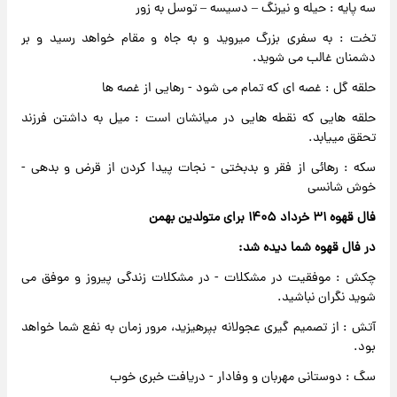
سه پایه : حیله و نیرنگ – دسیسه – توسل به زور
تخت : به سفری بزرگ میروید و به جاه و مقام خواهد رسید و بر
دشمنان غالب می شوید.
حلقه گل : غصه ای که تمام می شود - رهایی از غصه ها
حلقه هایی که نقطه هایی در میانشان است : میل به داشتن فرزند
تحقق مییابد.
سکه : رهائی از فقر و بدبختی - نجات پیدا کردن از قرض و بدهی -
خوش شانسی
فال قهوه ۳۱ خرداد ۱۴۰۵ برای متولدین بهمن
در فال قهوه شما دیده شد:
چکش : موفقیت در مشکلات - در مشکلات زندگی پیروز و موفق می
شوید نگران نباشید.
آتش : از تصمیم گیری عجولانه بپرهیزید، مرور زمان به نفع شما خواهد
بود.
سگ : دوستانی مهربان و وفادار - دریافت خبری خوب