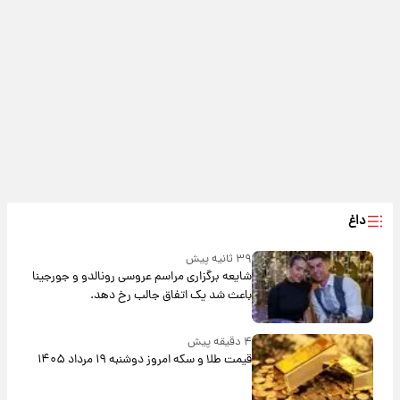
داغ
۳۹ ثانیه پیش
شایعه برگزاری مراسم عروسی رونالدو و جورجینا
باعث شد یک اتفاق جالب رخ دهد.
۴ دقیقه پیش
قیمت طلا و سکه امروز دوشنبه ۱۹ مرداد ۱۴۰۵