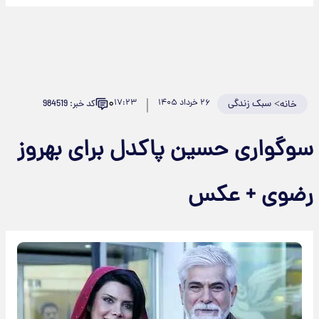
۰
>
سبک زندگی
۲۶ خرداد ۱۴۰۵
۱۷:۲۳
کد خبر: 984519
خانه
سوگواری حسین پاکدل برای بهروز
رضوی + عکس