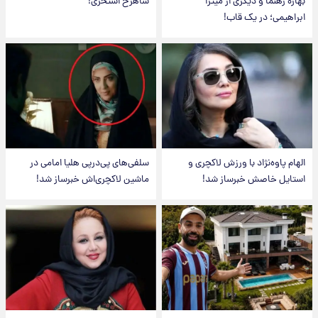
بهاره رهنما و دیگری از میترا
شاهرخ استخری!
ابراهیمی؛ در یک قاب!
الهام پاوه‌نژاد با ورزش لاکچری و
سلفی‌های پی‌درپی هلیا امامی در
استایل خاصش خبرساز شد!
ماشین لاکچری‌اش خبرساز شد!