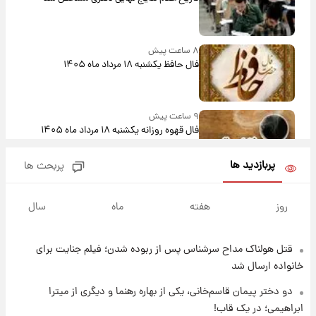
۸ ساعت پیش
فال حافظ یکشنبه ۱۸ مرداد ماه ۱۴۰۵
۹ ساعت پیش
فال قهوه روزانه یکشنبه ۱۸ مرداد ماه ۱۴۰۵
پربازدید ها
پربحث ها
۱۰ ساعت پیش
فال روزانه واقعی یکشنبه ۱۸ مرداد ۱۴۰۵
روز
هفته
ماه
سال
قتل هولناک مداح سرشناس پس از ربوده شدن؛ فیلم جنایت برای
۱۷ ساعت پیش
ارزش سهام عدالت برای امروز ۱۷ مرداد ۱۴۰۵ +
خانواده ارسال شد
جدول
دو دختر پیمان قاسم‌خانی، یکی از بهاره رهنما و دیگری از میترا
ابراهیمی؛ در یک قاب!
۱۸ ساعت پیش