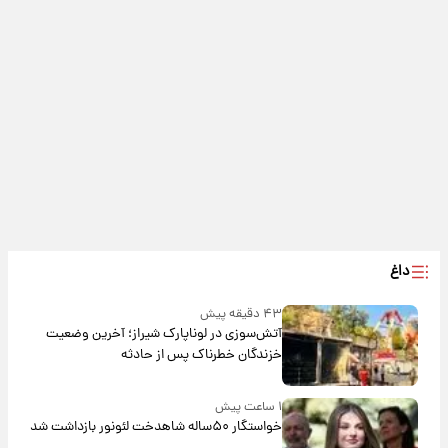
داغ
۴۳ دقیقه پیش
آتش‌سوزی در لوناپارک شیراز؛ آخرین وضعیت
خزندگان خطرناک پس از حادثه
۱ ساعت پیش
خواستگار ۵۰ساله شاهدخت لئونور بازداشت شد