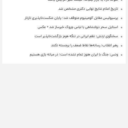
تاریخ اعلام نتایج نهایی دکتری مشخص شد
پرسپولیس مقابل آلومینیوم متوقف شد؛ پایان شکست‌ناپذیری تارتار
استایل سحر دولتشاهی با لباس چروک خبرساز شد + عکس
سخنگوی ارتش: نظم ایرانی در تنگه هرمز بازگشت‌ناپذیر است
رهبر انقلاب: رسانه‌ها نقاط ضعف را برجسته نکنند
ونس: جنگ با ایران هنوز تمام نشده است؛ در میانه بازی هستیم