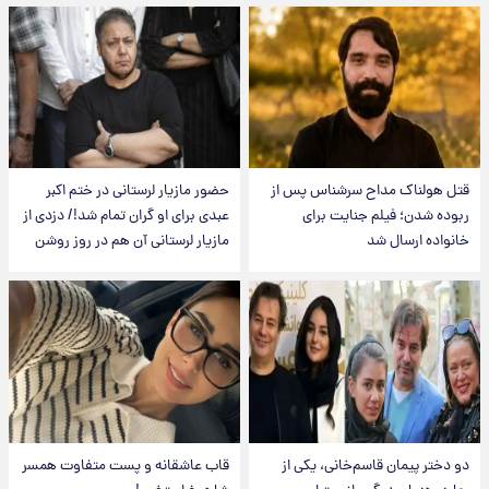
قتل هولناک مداح سرشناس پس از
حضور مازیار لرستانی در ختم اکبر
ربوده شدن؛ فیلم جنایت برای
عبدی برای او گران تمام شد!/ دزدی از
خانواده ارسال شد
مازیار لرستانی آن هم در روز روشن
دو دختر پیمان قاسم‌خانی، یکی از
قاب عاشقانه و پست متفاوت همسر