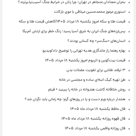
بحران معتادان متجاهر در تهران؛ چرا زنان در شرایط جنگ آسیب‌پذیرترند؟
استوری مرموز محمدحسین میثاقی با موی بازکات
قیمت طلا و سکه امروز یکشنبه ۱۸ مرداد ۱۴۰۵/کاهش قیمت طلا و سکه
پس‌لرزه‌های جنگ ایران به شرق آسیا رسید؛ زنگ خطر برای ارتش آمریکا
انسان‌های «سگ‌سر» چه کسانی بودند؟
بهاره رهنما راز ماندگاری هدیه تهرانی را توضیح داد/ویدیو
قیمت بیت‌کوین و اتریوم امروز یکشنبه ۱۸ مرداد ۱۴۰۵
۳ ترفند طلایی برای تقویت عضلات بدن
طرز تهیه کیک انبه‌ای ساده و مجلسی در خانه
روش خلاقانه کاشت هندوانه در خانه را ببینید + فیلم
هشدار درباره ورم دست و پا در روزهای گرم؛ چه زمانی باید نگران شد؟
فال حافظ یکشنبه ۱۸ مرداد ماه ۱۴۰۵
فال قهوه روزانه یکشنبه ۱۸ مرداد ماه ۱۴۰۵
فال روزانه واقعی یکشنبه ۱۸ مرداد ۱۴۰۵