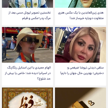
هدی زین‌العابدین با یک عکس هنری
نخستین تصویر لیونل مسی بعد از
متفاوت دوباره خبرساز شد!
مرگ پدر+عکس و فیلم
سلفی دیدنی نیوشا ضیغمی و
الهام حمیدی با این استایل رنگارنگ
دخترش؛ بهترین حال جهان را دارم!
در اسپانیا دیده شد؛ خاص یا بیش از
حد شلوغ؟