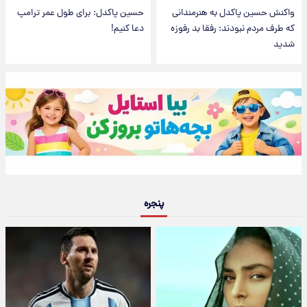
واکنش حسین پاکدل به هنرمندانی
حسین پاکدل: برای طول عمر ترامپ
که طرف مردم نبودند: رفقا بد رفوزه
دعا کنیم!
شدید
پنجره