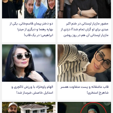
حضور مازیار لرستانی در ختم اکبر
دو دختر پیمان قاسم‌خانی، یکی از
عبدی برای او گران تمام شد!/ دزدی از
بهاره رهنما و دیگری از میترا
مازیار لرستانی آن هم در روز روشن
ابراهیمی؛ در یک قاب!
قاب عاشقانه و پست متفاوت همسر
الهام پاوه‌نژاد با ورزش لاکچری و
شاهرخ استخری!
استایل خاصش خبرساز شد!