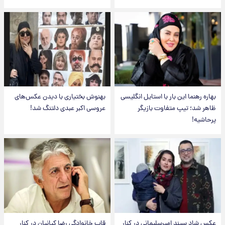
بهاره رهنما این بار با استایل انگلیسی
بهنوش بختیاری با دیدن عکس‌های
ظاهر شد؛ تیپ متفاوت بازیگر
عروسی اکبر عبدی دلتنگ شد!
پرحاشیه!
عکس شاد سپند امیرسلیمانی در کنار
قاب خانوادگی رضا کیانیان در کنار