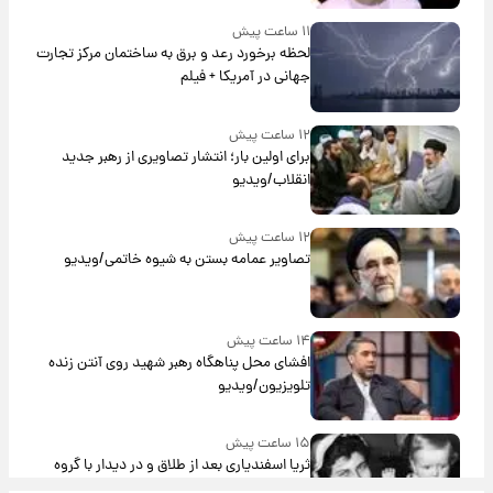
۱۱ ساعت پیش
لحظه برخورد رعد و برق به ساختمان مرکز تجارت
جهانی در آمریکا + فیلم
۱۲ ساعت پیش
برای اولین بار؛ انتشار تصاویری از رهبر جدید
انقلاب/ویدیو
۱۲ ساعت پیش
تصاویر عمامه بستن به شیوه خاتمی/ویدیو
۱۴ ساعت پیش
افشای محل پناهگاه‌ رهبر شهید روی آنتن زنده
تلویزیون/ویدیو
۱۵ ساعت پیش
ثریا اسفندیاری بعد از طلاق و در دیدار با گروه
بیتلز