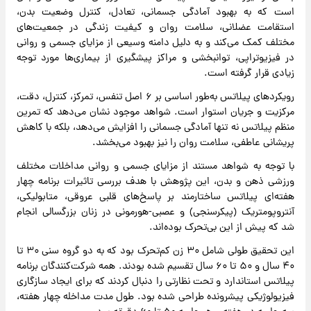
است که به بهبود آمادگی جسمانی، تعادل، کنترل وضعیت بدن،
استقامت عضلانی، سلامت روان و کیفیت زندگی در جمعیت‌های
مختلف کمک می‌کند و به‌ دلیل دامنه وسیعی از مزایای جسمی و روانی
در فیزیوتراپی، توانبخشی و مراکز پیشگیری از بیماری‌ها مورد توجه
زیادی قرار گرفته است.
رویکردهای پیلاتس به‌طور اساسی بر ۶ اصل تنفس، تمرکز، کنترل، دقت،
مرکزیت و جریان استوار است. شواهد موجود نشان می‌دهد که تمرین
منظم پیلاتس نه تنها آمادگی جسمانی را افزایش می‌دهد، بلکه با کاهش
پریشانی عاطفی، سلامت روان را نیز بهبود می‌بخشد.
با توجه به شواهد مستند از مزایای جسمی و روانی مداخلات مختلف
ورزشی ذهن و بدن، این پژوهش با هدف بررسی تاثیرات برنامه چهار
هفته‌ای پیلاتس ساختارمند بر پاسخ‌های قلبی عروقی، متابولیکی،
آنتروپومتریک (پیکرسنجی) و عصبی-هورمونی در زنان بزرگسالی انجام
شد که پیش از این بی‌تحرک بوده‌اند.
این تحقیق طولی شامل ۳۰ زن کم‌تحرک بود که به دو گروه سنی ۳۰ تا
۴۰ سال و ۵۰ تا ۶۰ سال تقسیم شده بودند. همه شرکت‌کنندگان برنامه
پیلاتس استاندارد و تحت نظارتی را دنبال کردند که برای ایجاد سازگاری
فیزیولوژیکی پیشرونده طراحی شده بود. طول مدت مداخله چهار هفته،