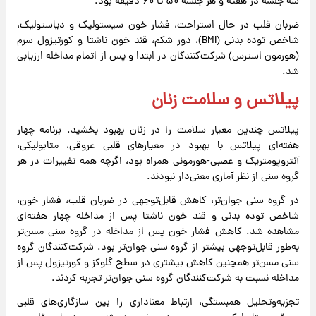
سه جلسه در هفته و هر جلسه ۵۰ تا ۶۰ دقیقه بود.
ضربان قلب در حال استراحت، فشار خون سیستولیک و دیاستولیک،
شاخص توده بدنی (BMI)، دور شکم، قند خون ناشتا و کورتیزول سرم
(هورمون استرس) شرکت‌کنندگان در ابتدا و پس از اتمام مداخله ارزیابی
شد.
پیلاتس و سلامت زنان
پیلاتس چندین معیار سلامت را در زنان بهبود بخشید. برنامه چهار
هفته‌ای پیلاتس با بهبود در معیارهای قلبی عروقی، متابولیکی،
آنتروپومتریک و عصبی-هورمونی همراه بود، اگرچه همه تغییرات در هر
گروه سنی از نظر آماری معنی‌دار نبودند.
در گروه سنی جوان‌تر، کاهش قابل‌توجهی در ضربان قلب، فشار خون،
شاخص توده بدنی و قند خون ناشتا پس از مداخله چهار هفته‌ای
مشاهده شد. کاهش فشار خون پس از مداخله در گروه سنی مسن‌تر
به‌طور قابل‌توجهی بیشتر از گروه سنی جوان‌تر بود. شرکت‌کنندگان گروه
سنی مسن‌تر همچنین کاهش بیشتری در سطح گلوکز و کورتیزول پس از
مداخله نسبت به شرکت‌کنندگان گروه سنی جوان‌تر تجربه کردند.
تجزیه‌وتحلیل همبستگی، ارتباط معناداری را بین سازگاری‌های قلبی