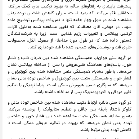
پیشرفت پایبندی به رفتارهای سالم، به بهبود ترکیب بدن کمک می‌کند،
محققان فکر می‌کنند که بعید است، میزان کاهش شاخص توده بدنی
مشاهده شده در طول چهار هفته تنها با تمرینات پیلاتس توضیح داده
شود. در عوض، آنان معتقدند که تغییر مشاهده شده به‌دلیل اثرات
ترکیبی پیلاتس و تغییرات رژیم غذایی است، زیرا به شرکت‌کنندگان
دستور داده شد که در طول دوره مداخله از مصرف الکل، محصولات
حاوی قند و نوشیدنی‌های شیرین شده با قند خودداری کنند.
در گروه سنی جوان‌تر، همبستگی مشاهده‌ شده بین ضربان قلب و فشار
خون، پاسخ‌های هماهنگ قلبی‌عروقی را پس از مداخله پیلاتس نشان
می‌دهد. به‌طور مشابه، همبستگی منفی مشاهده‌ شده بین کورتیزول و
فشار خون و همبستگی مثبت بین کورتیزول و شاخص توده بدنی نشان
می‌دهد که سازگاری عصبی-هورمونی ممکن است ارتباط نزدیکی با تنظیم
قلبی عروقی و آنتروپومتریک پس از مداخله داشته باشد.
در گروه سنی بالاتر، ارتباط مثبت مشاهده شده بین شاخص توده بدنی و
گلوکز ناشتا، رابطه بین چاقی و تنظیم متابولیک را برجسته می‌کند.
به‌طور مشابه، همبستگی مثبت مشاهده شده بین فشار خون و شاخص
توده بدنی نشان می‌دهد که بهبود در تنظیم عروقی ممکن است با
کاهش توده بدنی مرتبط باشد.