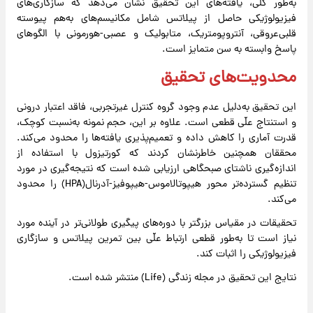
به‌طور کلی، یافته‌های این تحقیق نشان می‌دهد که سازگاری‌های
فیزیولوژیکی حاصل از پیلاتس شامل مکانیسم‌های به‌هم پیوسته
قلبی‌عروقی، آنتروپومتریک، متابولیک و عصبی-هورمونی با الگوهای
پاسخ وابسته به سن متمایز است.
محدویت‌های تحقیق
این تحقیق به‌دلیل عدم وجود گروه کنترل غیرتجربی، فاقد اعتبار درونی
و استنتاج علّی قطعی است. علاوه بر این، حجم نمونه به‌نسبت کوچک،
قدرت آماری را کاهش داده و تعمیم‌پذیری یافته‌ها را محدود می‌کند.
محققان همچنین خاطرنشان کردند که کورتیزول با استفاده از
اندازه‌گیری ناشتای صبحگاهی ارزیابی شده است که نتیجه‌گیری در مورد
تنظیم گسترده‌تر محور هیپوتالاموس-هیپوفیز-آدرنال(HPA) را محدود
می‌کند.
تحقیقات در مقیاس بزرگتر با دوره‌های پیگیری طولانی‌تر در آینده مورد
نیاز است تا به‌طور قطعی ارتباط علّی بین تمرین پیلاتس و سازگاری
فیزیولوژیکی را اثبات کند.
نتایج این تحقیق در مجله زندگی (Life) منتشر شده است.