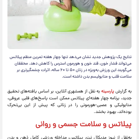
نتایج یک پژوهش جدید نشان می‌دهد تنها چهار هفته تمرین منظم پیلاتس
می‌تواند فشار خون، قند خون و هورمون استرس را کاهش دهد. محققان
می‌گویند این ورزش به‌ویژه در زنان ۵۰ تا ۶۰ ساله، اثرات چشمگیرتری بر
سلامت قلب و متابولیسم بدن داشته است.
به گزارش
پارسینه
به نقل از همشهری آنلاین، بر اساس یافته‌های تحقیق
جدید، برنامه چهار هفته‌ای پیلاتس ممکن است پاسخ‌های قلبی عروقی،
متابولیکی و عصبی-هورمونی را در زنانی که پیش از این بی‌تحرک
بوده‌اند، بهبود بخشد.
پیلاتس و سلامت جسمی و روانی
به‌نقل از نیوز مدیکال نت، پیلاتس، مداخله ورزشی کامل ذهن و بدن