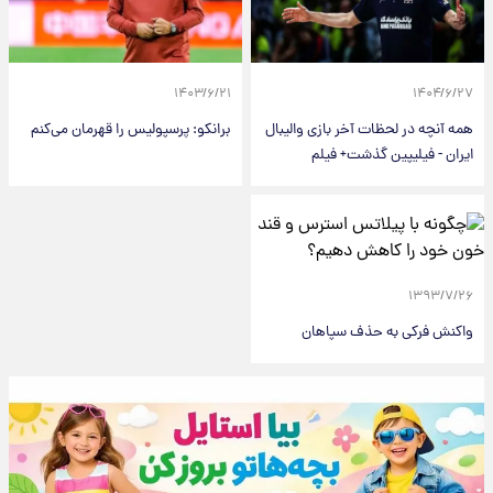
۱۴۰۳/۶/۲۱
۱۴۰۴/۶/۲۷
همه آنچه در لحظات آخر بازی والیبال
برانکو: پرسپولیس را قهرمان می‌کنم
ایران - فیلیپین گذشت+ فیلم
۱۳۹۳/۷/۲۶
واکنش فرکی به حذف سپاهان