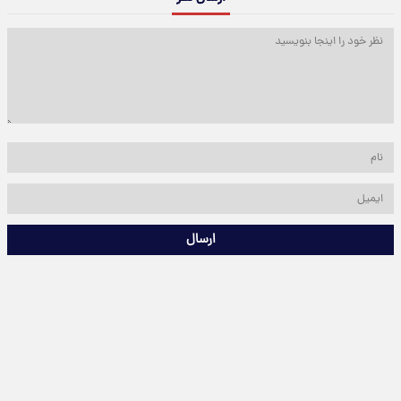
ارسال