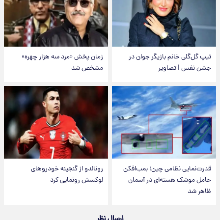
تیپ گل‌گلی خانم بازیگر جوان در
زمان پخش «مرد سه هزار چهره»
جشن نفس | تصاویر
مشخص شد
قدرت‌نمایی نظامی چین؛ بمب‌افکن
رونالدو از گنجینه خودروهای
حامل موشک هسته‌ای در آسمان
لوکسش رونمایی کرد
ظاهر شد
ارسال نظر