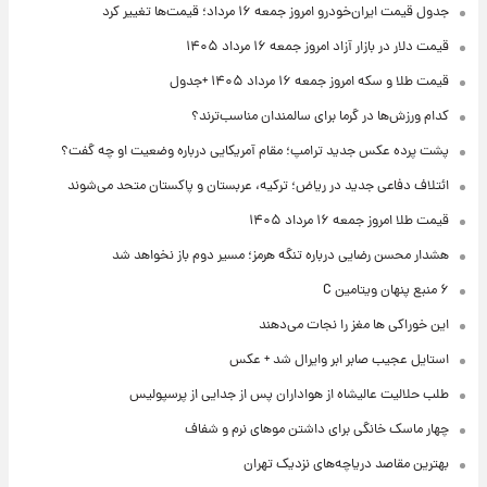
جدول قیمت ایران‌خودرو امروز جمعه ۱۶ مرداد؛ قیمت‌ها تغییر کرد
قیمت دلار در بازار آزاد امروز جمعه ۱۶ مرداد ۱۴۰۵
قیمت طلا و سکه امروز جمعه ۱۶ مرداد ۱۴۰۵ +جدول
کدام ورزش‌ها در گرما برای سالمندان مناسب‌ترند؟
پشت پرده عکس جدید ترامپ؛ مقام آمریکایی درباره وضعیت او چه گفت؟
ائتلاف دفاعی جدید در ریاض؛ ترکیه، عربستان و پاکستان متحد می‌شوند
قیمت طلا امروز جمعه ۱۶ مرداد ۱۴۰۵
هشدار محسن رضایی درباره تنگه هرمز؛ مسیر دوم باز نخواهد شد
۶ منبع پنهان ویتامین C
این خوراکی ها مغز را نجات می‌دهند
استایل عجیب صابر ابر وایرال شد + عکس
طلب حلالیت عالیشاه از هواداران پس از جدایی از پرسپولیس
چهار ماسک خانگی برای داشتن موهای نرم و شفاف
بهترین مقاصد دریاچه‌های نزدیک تهران