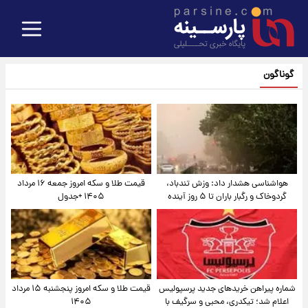
گوناگون
هواشناسی هشدار داد: وزش تندباد،
قیمت طلا و سکه امروز جمعه ۱۶ مرداد
گردوخاک و رگبار باران تا ۵ روز آینده
۱۴۰۵ +جدول
شماره پیراهن خریدهای جدید پرسپولیس
قیمت طلا و سکه امروز پنجشنبه ۱۵ مرداد
اعلام شد؛ تیکدری، محبی و سرگیف با
۱۴۰۵