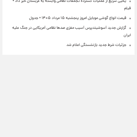
یحیی سریع از عملیات گسترده تجمعات نظامی وابسته به عربستان خبر داد +
فیلم
قیمت انواع گوشی موبایل امروز پنجشنبه ۱۵ مرداد ۱۴۰۵ + جدول
گزارش جدید آسوشیتدپرس آسیب مغزی صدها نظامی آمریکایی در جنگ علیه
ایران
جزئیات شرط جدید بازنشستگی اعلام شد