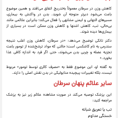
کاهش وزن در سرطان معمولاً به‌تدریج اتفاق می‌افتد و همین موضوع
باعث می‌شود دیرتر متوجه آن شوید. بدن در واکنش به بیماری،
مسیرهای التهابی و ایمنی مشابهی را فعال می‌کند؛ بنابراین علائمی مانند
بی‌حالی، تب، کاهش اشتها و کاهش وزن ممکن است در بسیاری از
بیماری‌ها دیده شوند.
دکتر تانکی توضیح می‌دهد: «در سرطان، کاهش وزن اغلب نتیجه
سندرمی به نام کاشکسی است؛ حالتی که مواد ترشح‌شده از تومور باعث
تجزیه عضله و چربی بدن می‌شوند، حتی اگر فرد به اندازه کافی غذا
بخورد.»
به گفته او، این موضوع فقط به «مصرف کالری توسط تومور» مربوط
نیست، بلکه تغییرات پیچیده متابولیکی در بدن نقش اصلی را دارند.
سایر علائم پنهان سرطان
این پزشک توصیه می‌کند در صورت مشاهده علائم زیر نیز به پزشک
مراجعه کنید:
تب یا تعریق شبانه
خستگی مداوم