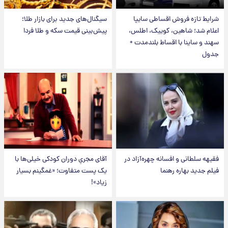
شرایط تازه فروش اقساطی سایپا
سیگنال‌های جدید برای بازار طلا؛
اعلام شد؛ شاهین، کوییک، اطلس،
پیش‌بینی قیمت سکه و طلا فردا
سهند و ساینا با اقساط بلندمدت +
جدول
فقیهه سلطانی و افسانه چهره‌آزاد در
آقای مجریِ دوران کودکی خیلی‌ها با
فیلم جدید بهاره رهنما
یک پست متفاوت؛ «غمگینم بسیار
زیاد»!