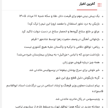
آخرین اخبار
یک پیش ‌بینی مهم برای قیمت دلار، طلا و سکه شنبه ۱۷ مرداد ۱۴۰۵
بازیکن به درد نخور استقلال با مقصد اروپا این تیم را ترک کرد!
عراق بر خلع سلاح گروه‌ها و انحصار سلاح در دست دولت تاکید کرد
بازخوانی آهنگی در وصف حضرت زهرا توسط شادمهر + فیلم
ریاض: توافق دفاعی با ترکیه و پاکستان علیه هیچ کشوری نیست
بازداشت مردی که با لباس «عزرائیل» به بیماران بیمارستان خیره می‌شد!
همه چیز درباره فروش موی زنان
خبر خوش برای سرخ پوشان بیفوما در پرسپولیس ماندنی شد
گربه بازیگوش دلیل قطع برق این شهر
پیام تسلیت معاون وزیر فرهنگ و ارشاد اسلامی در پی درگذشت استاد ابوالقاسم
قاسم‌زاده
وینیسیوس در رئال مادرید ماندنی شد
معادله جدید در تنگه هرمز؛ توافق تهران و مسقط خارج از سناریوی ترامپ