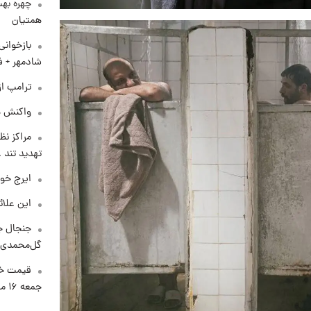
چهره بهت
همتیان
بازخوان
شادمهر + ف
ترامپ از
واکنش هم
مراکز نظ
تهدید تند
ایرج خو
این علائ
جنجال جد
گل‌محمدی!
قیمت خو
جمعه ۱۶ مرداد منتشر شد