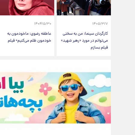
۱۴۰۴/۵/۳۰
۱۴۰۵/۳/۷
کارگردان سینما: من به سختی
عاطفه رضوی: ماخودمون به
می‌توانم در مورد «رهبر شهید»
خودمون ظلم می‌کنیم+ فیلم
فیلم بسازم