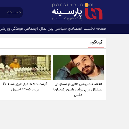
صفحه نخست
اقتصادی
سیاسی
بین‌الملل
اجتماعی
فرهنگی
ورزشی
گوناگون
انتقاد تند پیمان طالبی از مسئولان
قیمت طلا ۱۸عیار امروز شنبه ۱۷
استقلال در پی رفتن رامین رضاییان+
مرداد ۱۴۰۵ +جدول
عکس