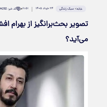
۰
>
سبک زندگی
۲۴ خرداد ۱۴۰۵
۱۱:۵۱
کد خبر: 984292
خانه
تصویر بحث‌برانگیز از بهرام اف
می‌آید؟