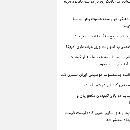
‌زده سه بازیگر زن در مراسم یادبود مریم
ی آهنگی در وصف حضرت زهرا توسط
یلم
 پایان سریع جنگ با ایران خبر داد
تی به اظهارات وزیر خزانه‌داری آمریکا
امی عربستان هدف حمله قرار گرفت؛
 علیه حکومت سعودی
اننده پیشکسوت موسیقی ایران بستری شد
م یعنی کبدتان در خطر است
ید در بازی تیم‌های منصوریان و
دروهای سایپا تغییر کرد؛ لیست قیمت