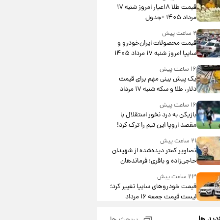
قیمت طلا ۱۸عیار امروز شنبه ۱۷
مرداد ۱۴۰۵ +جدول
۲ ساعت پیش
قیمت محصولات ایران‌خودرو و
سایپا امروز شنبه ۱۷ مرداد ۱۴۰۵
۱۶ ساعت پیش
یک پیش ‌بینی مهم برای قیمت
دلار، طلا و سکه شنبه ۱۷ مرداد
۱۴۰۵
۱۶ ساعت پیش
بازیکن به درد نخور استقلال با
مقصد اروپا این تیم را ترک کرد!
۲۱ ساعت پیش
تصاویر کمتر دیده‌شده از شهیدان
حاجی‌زاده و باقری؛ فرماندهان
شهید هوافضای ایران
۲۳ ساعت پیش
قیمت خودروهای سایپا تغییر کرد؛
لیست قیمت جمعه ۱۶ مرداد
منتشر شد
۱ روز پیش
زدید ها