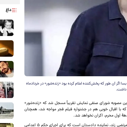
داغ
بسا اگر آن طور که پخش‌کننده اعلام کرده بود «زنده‌شور» در خردادماه
 داشت.
خرین مصوبه شورای صنفی نمایش تقریباً مسجل شد که «زنده‌شور»
 که با اقبال خوبی هم در جشنواره فیلم فجر مواجه شد، همچنان
دههٔ اول محرم، اکران نخواهد شد.
فیلم زنده شور ساخته جدید کاظم دانشی درباره یک شب از کار مرتضی زند، نماینده دادستان است که برای اجرای حکم ۵ اعدامی