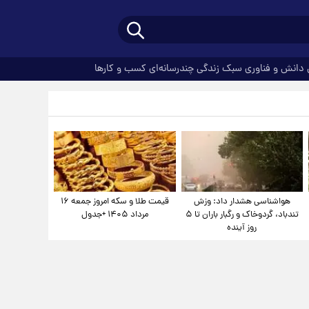
دانش و فناوری
سبک زندگی
چندرسانه‌ای
کسب و کارها
هواشناسی هشدار داد: وزش
قیمت طلا و سکه امروز جمعه ۱۶
تندباد، گردوخاک و رگبار باران تا ۵
مرداد ۱۴۰۵ +جدول
روز آینده