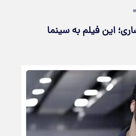
شاری؛ این فیلم به سینما