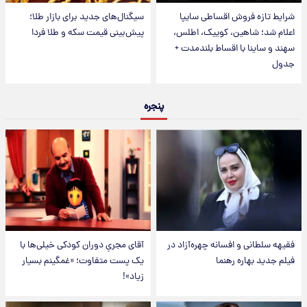
شرایط تازه فروش اقساطی سایپا
سیگنال‌های جدید برای بازار طلا؛
اعلام شد؛ شاهین، کوییک، اطلس،
پیش‌بینی قیمت سکه و طلا فردا
سهند و ساینا با اقساط بلندمدت +
جدول
پنجره
فقیهه سلطانی و افسانه چهره‌آزاد در
آقای مجریِ دوران کودکی خیلی‌ها با
فیلم جدید بهاره رهنما
یک پست متفاوت؛ «غمگینم بسیار
زیاد»!