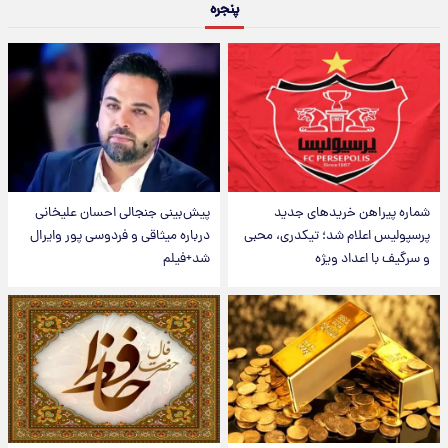
پنجره
شماره پیراهن خریدهای جدید
پیش‌بینی جنجالی احسان علیخانی
پرسپولیس اعلام شد؛ تیکدری، محبی
درباره میثاقی و فردوسی پور وایرال
و سرگیف با اعداد ویژه
شد+فیلم