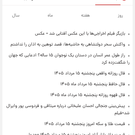
۱ روز پیش
سیگنال‌های جدید برای بازار طلا؛ پیش‌بینی
روز
هفته
ماه
سال
قیمت سکه و طلا فردا
بازیگر فیلم اخراجی‌ها با این عکس آفتابی شد + عکس
۲۰ ساعت پیش
فال حافظ پنجشنبه ۱۵ مرداد ماه ۱۴۰۵
واکنش سحر دولتشاهی به حاشیه‌ها: قصد توهین به اذان را نداشتم
راز طول عمر انسان در دستان یک نوجوان ۱۵ ساله؟ ادعایی که جهان
۲۱ ساعت پیش
را شگفت‌زده کرد
فال قهوه روزانه پنجشنبه ۱۵ مرداد ماه ۱۴۰۵
فال روزانه واقعی پنجشنبه ۱۵ مرداد ۱۴۰۵
فال حافظ پنجشنبه ۱۵ مرداد ماه ۱۴۰۵
۲۲ ساعت پیش
فال قهوه روزانه پنجشنبه ۱۵ مرداد ماه ۱۴۰۵
فال روزانه واقعی پنجشنبه ۱۵ مرداد ۱۴۰۵
پیش‌بینی جنجالی احسان علیخانی درباره میثاقی و فردوسی پور وایرال
شد+فیلم
۱ روز پیش
قیمت طلا و سکه امروز پنجشنبه ۱۵ مرداد ۱۴۰۵
ارزش سهام عدالت برای امروز چهارشنبه ۱۴ مرداد
+ جدول