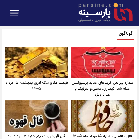
گوناگون
شماره پیراهن خریدهای جدید پرسپولیس
قیمت طلا و سکه امروز پنجشنبه ۱۵ مرداد
اعلام شد؛ تیکدری، محبی و سرگیف با
۱۴۰۵
اعداد ویژه
فال حافظ پنجشنبه ۱۵ مرداد ماه ۱۴۰۵
فال قهوه روزانه پنجشنبه ۱۵ مرداد ماه