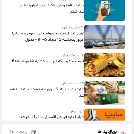
جزئیات فعال‌سازی «کیف پول ایران» اعلام
شد+فیلم
۱۲ ساعت پیش
تغییر تند قیمت محصولات ایران‌خودرو و سایپا
امروز پنجشنبه ۱۵ مرداد ۱۴۰۵ +جدول
۱۴ ساعت پیش
قیمت طلا و سکه امروز پنجشنبه ۱۵ مرداد ۱۴۰۵
۱۵ ساعت پیش
شارژ جدید کالابرگ برای سه دهک؛ جزئیات اعلام
شد
۱ روز پیش
شرایط تازه فروش اقساطی سایپا اعلام شد؛
شاهین، کوییک، اطلس، سهند و ساینا با اقساط
بلندمدت + جدول
پربازدید ها
پربحث ها