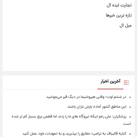
تجارت ایده آل
تازه ترین خبرها
مبل ال
آخرین اخبار
در ششم اوت؛ وقتی هیروشیما در دیگ قیر می‌جوشید
این مناطق کشور آماده بارش باران باشند
پزشکیان: علی رغم اینکه نیروگاه های ما را زدند اما قطعی برق بسیار کم تر شده
است
کنایه قالیباف به ترامپ: حقایق را بپذیرید و به تعهدات خود عمل کنید