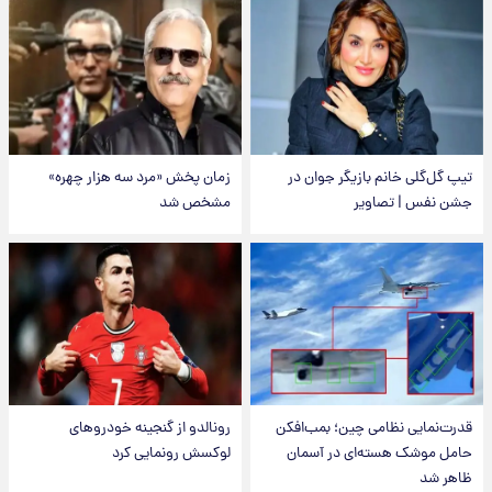
تیپ گل‌گلی خانم بازیگر جوان در
زمان پخش «مرد سه هزار چهره»
جشن نفس | تصاویر
مشخص شد
قدرت‌نمایی نظامی چین؛ بمب‌افکن
رونالدو از گنجینه خودروهای
حامل موشک هسته‌ای در آسمان
لوکسش رونمایی کرد
ظاهر شد