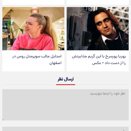
پوریا پورسرخ با این گریم جذابیتش
استایل جالب سوپرمدل روس در
را از دست داد + عکس
اصفهان
ارسال نظر