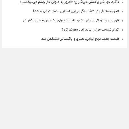
تأکید جهانگیر بر نقش خبرنگاران؛ «امروز به عنوان خار چشم می‌درخشند»
لادن مستوفی در ۵۴ سالگی با این استایل متفاوت دیده شد!
نان سیر رستورانی با پنیر؛ ۶ مرحله ساده برای یک نان پف‌دار و کش‌دار
کدام قسمت مرغ را نباید زیاد مصرف کرد؟
قیمت جدید برنج ایرانی، هندی و پاکستانی مشخص شد