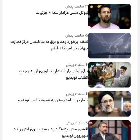
۳ ساعت پیش
لیونل مسی عزادار شد! + جزئیات
۵ ساعت پیش
لحظه برخورد رعد و برق به ساختمان مرکز تجارت
جهانی در آمریکا + فیلم
۶ ساعت پیش
برای اولین بار؛ انتشار تصاویری از رهبر جدید
انقلاب/ویدیو
۶ ساعت پیش
تصاویر عمامه بستن به شیوه خاتمی/ویدیو
۸ ساعت پیش
افشای محل پناهگاه‌ رهبر شهید روی آنتن زنده
تلویزیون/ویدیو