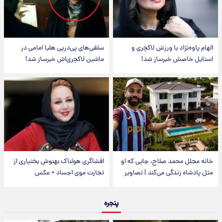
الهام پاوه‌نژاد با ورزش لاکچری و
سلفی‌های پی‌درپی هلیا امامی در
استایل خاصش خبرساز شد!
ماشین لاکچری‌اش خبرساز شد!
خانه مجلل محمد صلاح، جایی که او
افشاگری هولناک بهنوش بختیاری از
مثل پادشاه زندگی می‌کند | تصاویر
تجارت موی اجساد + عکس
پنجره