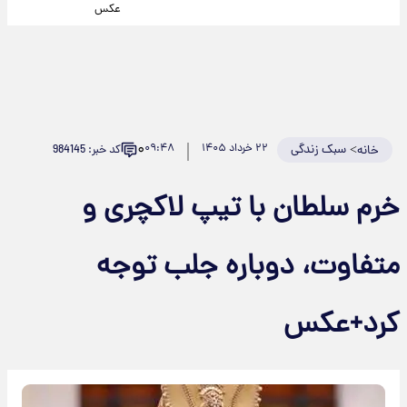
عکس
۰
>
سبک زندگی
۲۲ خرداد ۱۴۰۵
۰۹:۴۸
کد خبر: 984145
خانه
خرم سلطان با تیپ لاکچری و
متفاوت، دوباره جلب توجه
کرد+عکس