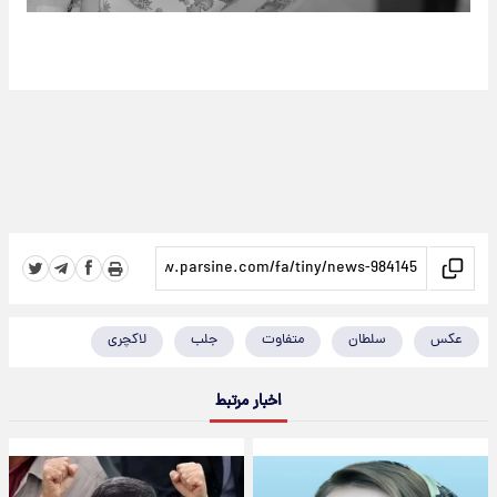
عکس
سلطان
متفاوت
جلب
لاکچری
اخبار مرتبط