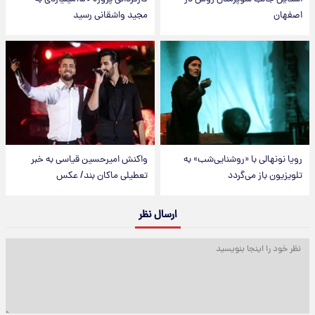
اصفهان
مجید واشقانی رسید
رویا نونهالی با «روشنایی‌شب» به
واکنش امیرحسین قیاسی به خبر
تلویزیون باز می‌گردد
تعطیلی ماکان بند/ عکس
ارسال نظر