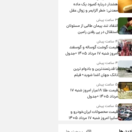
هشدار درباره کمبود یک ماده
معدنی؛ خطر آلزایمر و زوال عقل
افزایش می‌یابد؟
۳ ساعت پیش
انتقاد تند پیمان طالبی از مسئولان
استقلال در پی رفتن رامین
رضاییان+ عکس
۴ ساعت پیش
قیمت گوشت گوساله و گوسفند
امروز شنبه ۱۷ مرداد ۱۴۰۵ +جدول
۴ ساعت پیش
با قدرتمندترین و بادوام ترین
تانک جهان آشنا شوید+ فیلم
۵ ساعت پیش
قیمت طلا ۱۸عیار امروز شنبه ۱۷
مرداد ۱۴۰۵ +جدول
۵ ساعت پیش
قیمت محصولات ایران‌خودرو و
سایپا امروز شنبه ۱۷ مرداد ۱۴۰۵
۱۹ ساعت پیش
زدید ها