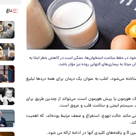
داغ
 فراتر از نقش شناخته‌شده خود در حفظ سلامت استخوان‌ها، ممکن است در کاهش خطر ابتلا به
یتامین آفتاب نیز شناخته می‌شود، اغلب به عنوان یک درمان برای همه دردها تبلیغ
اده است که ویتامین D که در واقع یک هورمون یا پیش هورمون است، می‌تواند از چندین طریق برای
ن، سیستم ایمنی و سلامت قلب و عروق است.
تی مانند حالت تهوع، استفراغ و ضعف مرتبط بوده‌اند، که اهمیت
ند.
ی شود.