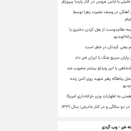
 خلیلی با لباس عروس در کنار پارسا پیروزفر
ی آهنگی در وصف حضرت زهرا توسط
یلم
ه نظام‌دوست از بغل کردن دختری با
انه/ویدیو
م یعنی کبدتان در خطر است
 پایان سریع جنگ با ایران خبر داد
تشاهی با این ویدئو بیشتر محبوب شد
ل پناهگاه‌ رهبر شهید روی آنتن زنده
یدیو
تی به اظهارات وزیر خزانه‌داری آمریکا
 دو سالگی و در کنار مادرش؛ سال ۱۳۳۱
 خبر - وب گردی