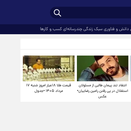
دانش و فناوری
سبک زندگی
چندرسانه‌ای
کسب و کارها
انتقاد تند پیمان طالبی از مسئولان
قیمت طلا ۱۸عیار امروز شنبه ۱۷
استقلال در پی رفتن رامین رضاییان+
مرداد ۱۴۰۵ +جدول
عکس