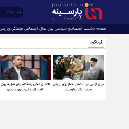
صفحه نخست
اقتصادی
سیاسی
بین‌الملل
اجتماعی
فرهنگی
ورزشی
گوناگون
برای اولین بار؛ انتشار تصاویری از رهبر
افشای محل پناهگاه‌ رهبر شهید روی
جدید انقلاب/ویدیو
آنتن زنده تلویزیون/ویدیو