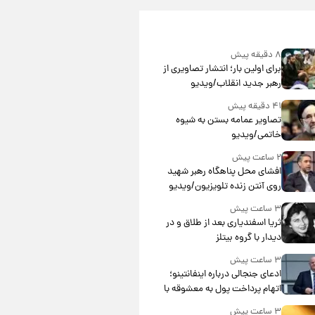
۸ دقیقه پیش
برای اولین بار؛ انتشار تصاویری از
رهبر جدید انقلاب/ویدیو
۴۱ دقیقه پیش
تصاویر عمامه بستن به شیوه
خاتمی/ویدیو
۲ ساعت پیش
افشای محل پناهگاه‌ رهبر شهید
روی آنتن زنده تلویزیون/ویدیو
۳ ساعت پیش
ثریا اسفندیاری بعد از طلاق و در
دیدار با گروه بیتلز
۳ ساعت پیش
ادعای جنجالی درباره اینفانتینو؛
اتهام پرداخت پول به معشوقه با
درآمد یوفا
۳ ساعت پیش