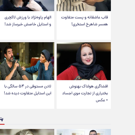
قاب عاشقانه و پست متفاوت
الهام پاوه‌نژاد با ورزش لاکچری
همسر شاهرخ استخری!
و استایل خاصش خبرساز شد!
افشاگری هولناک بهنوش
لادن مستوفی در ۵۴ سالگی با
بختیاری از تجارت موی اجساد
این استایل متفاوت دیده شد!
+ عکس
پن