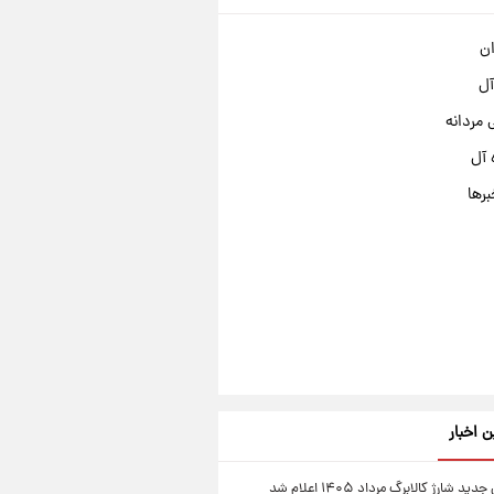
ان
آل
مردانه
 آل
برها
ن اخبار
ید شارژ کالابرگ مرداد ۱۴۰۵ اعلام شد