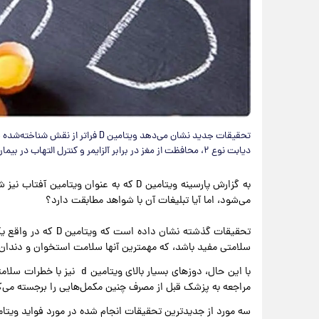
تحقیقات جدید نشان می‌دهد ویتامین D
دیابت نوع ۲، محافظت از مغز در برابر آلزایمر و کنترل التهاب در بیماران مبتلا به بیماری‌های التهابی روده نیز مؤثر باشد.
به گزارش پارسینه ویتامین D که به عنوان و
می‌شود، اما آیا تبلیغات آن با شواهد مطابقت دارد؟
تحقیقات گذشته نشان د
سلامتی مفید باشد، که مهمترین آنها سلامت استخوان و دندا
با این حال، دوزهای بسیار بالای ویتامین d
نیز با خطرات سلام
مراجعه به پزشک قبل از مصرف چنین مکمل‌هایی را برجسته می‌ک
سه مورد از جدیدترین تحقیقات انجام شده در مورد فواید ویتامین D و یافته‌های کلیدی آنها در ادامه ارائه م