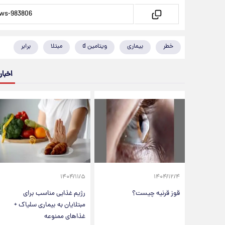
خطر
بیماری
ویتامین d
مبتلا
برابر
اخبار
۱۴۰۴/۱۱/۵
۱۴۰۴/۱۲/۴
قوز قرنیه چیست؟
رژیم غذایی مناسب برای
مبتلایان به بیماری سلیاک +
غذاهای ممنوعه