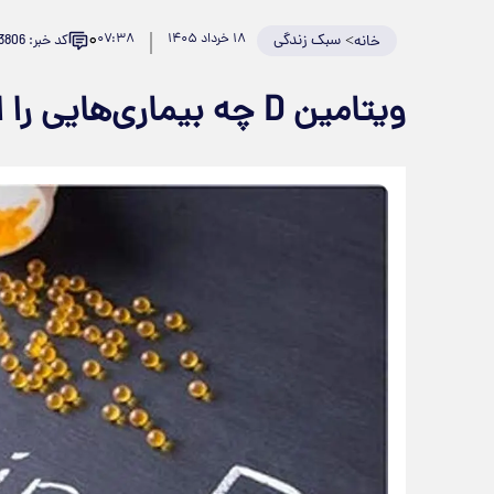
۰
>
سبک زندگی
۱۸ خرداد ۱۴۰۵
۰۷:۳۸
کد خبر: 983806
خانه
ویتامین D چه بیماری‌هایی را از شما دور می‌کند؟