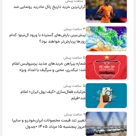
۱ ساعت پیش
گران‌ترین خرید تاریخ رئال مادرید رونمایی شد
۴ ساعت پیش
پیش‌بینی بارش‌های گسترده با ورود ال‌نینو؛ کدام
روزها پربارش‌تر خواهند بود؟
۵ ساعت پیش
شماره پیراهن خریدهای جدید پرسپولیس اعلام
شد؛ تیکدری، محبی و سرگیف با اعداد ویژه
۵ ساعت پیش
جزئیات فعال‌سازی «کیف پول ایران» اعلام
شد+فیلم
۹ ساعت پیش
تغییر تند قیمت محصولات ایران‌خودرو و سایپا
امروز پنجشنبه ۱۵ مرداد ۱۴۰۵ +جدول