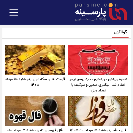
گوناگون
شماره پیراهن خریدهای جدید پرسپولیس
قیمت طلا و سکه امروز پنجشنبه ۱۵ مرداد
اعلام شد؛ تیکدری، محبی و سرگیف با
۱۴۰۵
اعداد ویژه
فال حافظ پنجشنبه ۱۵ مرداد ماه ۱۴۰۵
فال قهوه روزانه پنجشنبه ۱۵ مرداد ماه