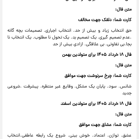
متن فال:
کارت شما: دلقک جهت مخالف
حق انتخاب زیاد و بیش از حد. انتخاب اجباری. تصمیمات بچه گانه
.عدم تصمیم گیری. یک تصمیم بد. یک تحول نا مطلوب. یک انتخاب نا
بجا.بی تفاوتی. بی علاقگی. ازادی بیش از حد
فال ۱۸ خرداد ۱۴۰۵ برای متولدین بهمن
متن فال:
کارت شما: چرخ سرنوشت جهت موافق
شانس. سود. پایان یک مشکل. وقایع غیر منتظره. پیشرفت .شروعی
جدید
فال ۱۸ خرداد ۱۴۰۵ برای متولدین اسفند
متن فال:
کارت شما: عشاق جهت موافق
عشق. توازن. اعتماد. خوش بینی. شروع یک رابطه عاطفی.انتخاب