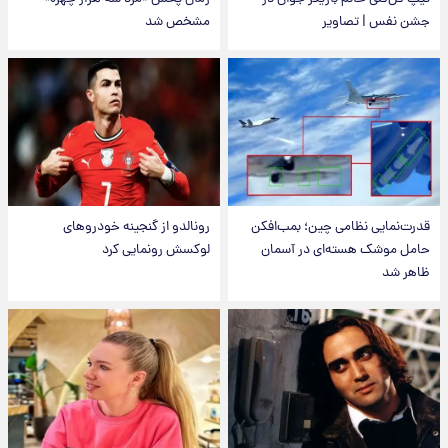
جشن نفس | تصاویر
مشخص شد
قدرت‌نمایی نظامی چین؛ بمب‌افکن
رونالدو از گنجینه خودروهای
حامل موشک هسته‌ای در آسمان
لوکسش رونمایی کرد
ظاهر شد