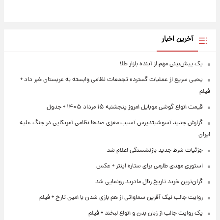
آخرین اخبار
یک پیش‌بینی مهم از آینده بازار طلا
یحیی سریع از عملیات گسترده تجمعات نظامی وابسته به عربستان خبر داد +
فیلم
قیمت انواع گوشی موبایل امروز پنجشنبه ۱۵ مرداد ۱۴۰۵ + جدول
گزارش جدید آسوشیتدپرس آسیب مغزی صدها نظامی آمریکایی در جنگ علیه
ایران
جزئیات شرط جدید بازنشستگی اعلام شد
استوری مهدی طارمی برای ستاره اینتر + عکس
گران‌ترین خرید تاریخ رئال مادرید رونمایی شد
روایت جالب نیک آفرین سماواتی از هم بازی شدن با امین تارخ + فیلم
یک روایت جالب از زبان بدن و انواع لبخند + فیلم