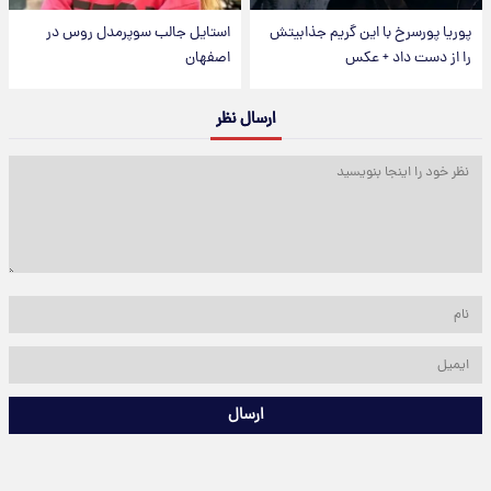
پوریا پورسرخ با این گریم جذابیتش
استایل جالب سوپرمدل روس در
را از دست داد + عکس
اصفهان
ارسال نظر
ارسال