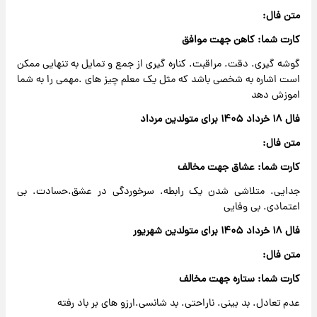
متن فال:
کارت شما: کاهن جهت موافق
گوشه گیری. دقت. مراقبت. کناره گیری از جمع و تمایل به تنهایی ممکن
است اشاره به شخصی باشد که مثل یک معلم چیز های .مهمی را به شما
اموزش دهد
فال ۱۸ خرداد ۱۴۰۵ برای متولدین مرداد
متن فال:
کارت شما: عشاق جهت مخالف
جدایی. متلاشی شدن یک رابطه. سرخوردگی در عشق.حسادت. بی
اعتمادی. بی وفایی
فال ۱۸ خرداد ۱۴۰۵ برای متولدین شهریور
متن فال:
کارت شما: ستاره جهت مخالف
عدم تعادل. بد بینی. ناراحتی. بد شانسی.ارزو های بر باد رفته