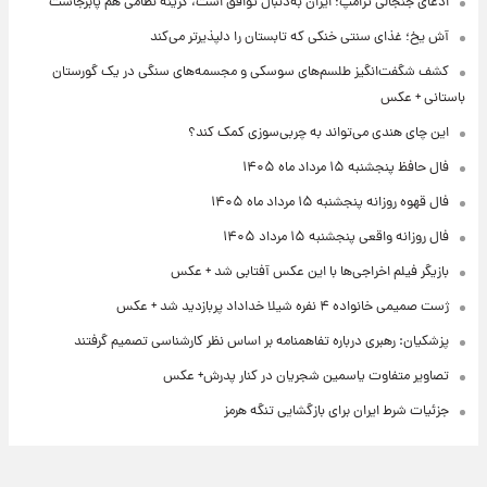
ادعای جنجالی ترامپ؛ ایران به‌دنبال توافق است، گزینه نظامی هم پابرجاست
آش یخ؛ غذای سنتی خنکی که تابستان را دلپذیرتر می‌کند
کشف شگفت‌انگیز طلسم‌های سوسکی و مجسمه‌های سنگی در یک گورستان
باستانی + عکس
این چای هندی می‌تواند به چربی‌سوزی کمک کند؟
فال حافظ پنجشنبه ۱۵ مرداد ماه ۱۴۰۵
فال قهوه روزانه پنجشنبه ۱۵ مرداد ماه ۱۴۰۵
فال روزانه واقعی پنجشنبه ۱۵ مرداد ۱۴۰۵
بازیگر فیلم اخراجی‌ها با این عکس آفتابی شد + عکس
ژست صمیمی خانواده ۴ نفره شیلا خداداد پربازدید شد + عکس
پزشکیان: رهبری درباره تفاهمنامه بر اساس نظر کارشناسی تصمیم گرفتند
تصاویر متفاوت یاسمین شجریان در کنار پدرش+ عکس
جزئیات شرط ایران برای بازگشایی تنگه هرمز