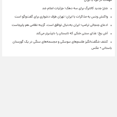
مهمات در نبرد با ایران
شارژ جدید کالابرگ برای سه دهک؛ جزئیات اعلام شد
واکنش ونس به مذاکرات با ایران؛ تهران طرف دشواری برای گفت‌وگو است
ادعای جنجالی ترامپ؛ ایران به‌دنبال توافق است، گزینه نظامی هم پابرجاست
آش یخ؛ غذای سنتی خنکی که تابستان را دلپذیرتر می‌کند
کشف شگفت‌انگیز طلسم‌های سوسکی و مجسمه‌های سنگی در یک گورستان
باستانی + عکس