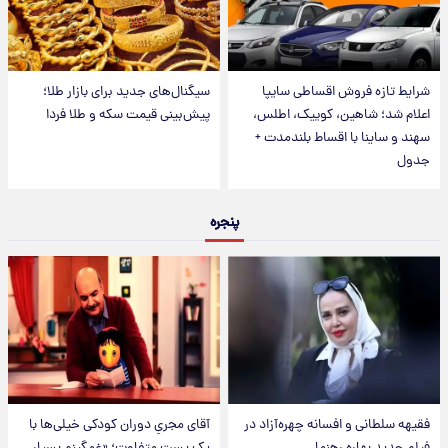
شرایط تازه فروش اقساطی سایپا
سیگنال‌های جدید برای بازار طلا؛
اعلام شد؛ شاهین، کوییک، اطلس،
پیش‌بینی قیمت سکه و طلا فردا
سهند و ساینا با اقساط بلندمدت +
جدول
پنجره
فقیهه سلطانی و افسانه چهره‌آزاد در
آقای مجریِ دوران کودکی خیلی‌ها با