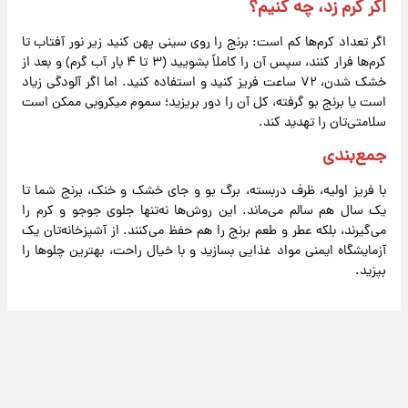
اگر کرم زد، چه کنیم؟
اگر تعداد کرم‌ها کم است: برنج را روی سینی پهن کنید زیر نور آفتاب تا
کرم‌ها فرار کنند، سپس آن را کاملاً بشویید (۳ تا ۴ بار آب گرم) و بعد از
خشک شدن، ۷۲ ساعت فریز کنید و استفاده کنید. اما اگر آلودگی زیاد
است یا برنج بو گرفته، کل آن را دور بریزید؛ سموم میکروبی ممکن است
سلامتی‌تان را تهدید کند.
جمع‌بندی
با فریز اولیه، ظرف دربسته، برگ بو و جای خشک و خنک، برنج شما تا
یک سال هم سالم می‌ماند. این روش‌ها نه‌تنها جلوی جوجو و کرم را
می‌گیرند، بلکه عطر و طعم برنج را هم حفظ می‌کنند. از آشپزخانه‌تان یک
آزمایشگاه ایمنی مواد غذایی بسازید و با خیال راحت، بهترین چلوها را
بپزید.