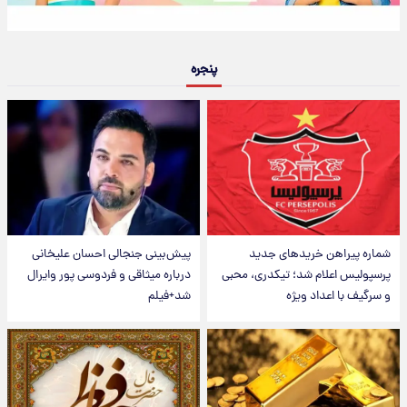
پنجره
شماره پیراهن خریدهای جدید
پیش‌بینی جنجالی احسان علیخانی
پرسپولیس اعلام شد؛ تیکدری، محبی
درباره میثاقی و فردوسی پور وایرال
و سرگیف با اعداد ویژه
شد+فیلم