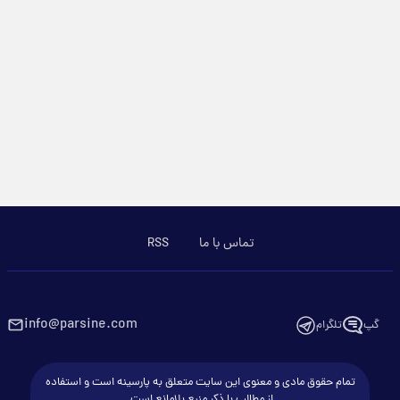
تماس با ما
RSS
info@parsine.com
گپ
تلگرام
تمام حقوق مادی و معنوی این سایت متعلق به پارسینه است و استفاده
از مطالب با ذکر منبع بلامانع است.