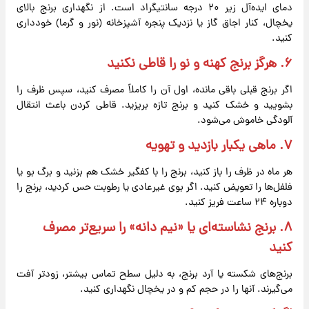
دمای ایده‌آل زیر ۲۰ درجه سانتیگراد است. از نگهداری برنج بالای
یخچال، کنار اجاق گاز یا نزدیک پنجره آشپزخانه (نور و گرما) خودداری
کنید.
۶. هرگز برنج کهنه و نو را قاطی نکنید
اگر برنج قبلی باقی مانده، اول آن را کاملاً مصرف کنید، سپس ظرف را
بشویید و خشک کنید و برنج تازه بریزید. قاطی کردن باعث انتقال
آلودگی خاموش می‌شود.
۷. ماهی یکبار بازدید و تهویه
هر ماه در ظرف را باز کنید، برنج را با کفگیر خشک هم بزنید و برگ بو یا
فلفل‌ها را تعویض کنید. اگر بوی غیرعادی یا رطوبت حس کردید، برنج را
دوباره ۲۴ ساعت فریز کنید.
۸. برنج نشاسته‌ای یا «نیم دانه» را سریع‌تر مصرف
کنید
برنج‌های شکسته یا آرد برنج، به دلیل سطح تماس بیشتر، زودتر آفت
می‌گیرند. آنها را در حجم کم و در یخچال نگهداری کنید.