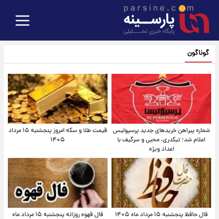
گوناگون
شماره پیراهن خریدهای جدید پرسپولیس
قیمت طلا و سکه امروز پنجشنبه ۱۵ مرداد
اعلام شد؛ تیکدری، محبی و سرگیف با
۱۴۰۵
اعداد ویژه
فال حافظ پنجشنبه ۱۵ مرداد ماه ۱۴۰۵
فال قهوه روزانه پنجشنبه ۱۵ مرداد ماه