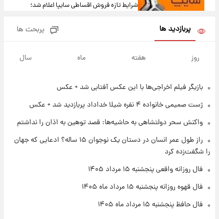
شرایط تازه فروش اقساطی سایپا اعلام شد؛
شاهین، کوییک، اطلس، سهند و ساینا با اقساط
بلندمدت + جدول
پربازدید ها
پربحث ها
۱ روز پیش
سیگنال‌های جدید برای بازار طلا؛ پیش‌بینی
روز
هفته
ماه
سال
قیمت سکه و طلا فردا
بازیگر فیلم اخراجی‌ها با این عکس آفتابی شد + عکس
۱۹ ساعت پیش
فال حافظ پنجشنبه ۱۵ مرداد ماه ۱۴۰۵
ژست صمیمی خانواده ۴ نفره شیلا خداداد پربازدید شد + عکس
واکنش سحر دولتشاهی به حاشیه‌ها: قصد توهین به اذان را نداشتم
۲۰ ساعت پیش
راز طول عمر انسان در دستان یک نوجوان ۱۵ ساله؟ ادعایی که جهان
فال قهوه روزانه پنجشنبه ۱۵ مرداد ماه ۱۴۰۵
را شگفت‌زده کرد
فال روزانه واقعی پنجشنبه ۱۵ مرداد ۱۴۰۵
۲۱ ساعت پیش
فال قهوه روزانه پنجشنبه ۱۵ مرداد ماه ۱۴۰۵
فال روزانه واقعی پنجشنبه ۱۵ مرداد ۱۴۰۵
فال حافظ پنجشنبه ۱۵ مرداد ماه ۱۴۰۵