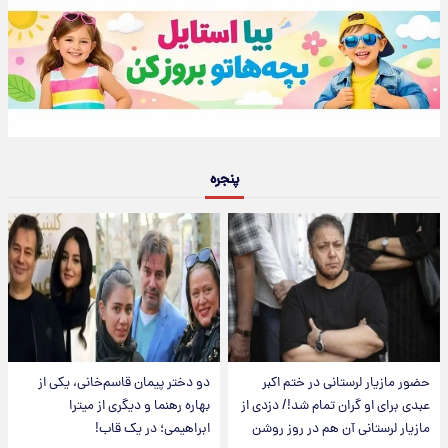
پنجره
حضور مازیار لرستانی در ختم اکبر
دو دختر پیمان قاسم‌خانی، یکی از
عبدی برای او گران تمام شد!/ دزدی از
بهاره رهنما و دیگری از میترا
مازیار لرستانی آن هم در روز روشن
ابراهیمی؛ در یک قاب!