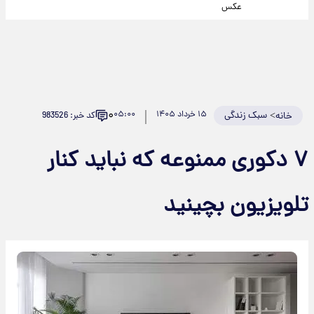
عکس
۰
>
سبک زندگی
۱۵ خرداد ۱۴۰۵
۰۵:۰۰
کد خبر: 983526
خانه
۷ دکوری ممنوعه که نباید کنار
تلویزیون بچینید