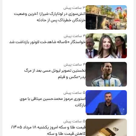
۳ ساعت پیش
آتش‌سوزی در لوناپارک شیراز؛ آخرین وضعیت
خزندگان خطرناک پس از حادثه
۴ ساعت پیش
خواستگار ۵۰ساله شاهدخت لئونور بازداشت شد
۴ ساعت پیش
نخستین تصویر لیونل مسی بعد از مرگ
پدر+عکس و فیلم
۵ ساعت پیش
استوری مرموز محمدحسین میثاقی با موی
بازکات
۵ ساعت پیش
قیمت طلا و سکه امروز یکشنبه ۱۸ مرداد ۱۴۰۵/
کاهش قیمت طلا و سکه