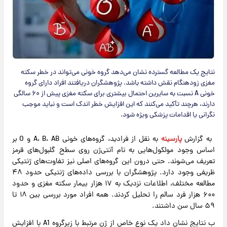
نتایج یک مطالعه گسترده نشان می‌دهد گروه خونی می‌تواند در خطر سکته
مغزی زودهنگام نقش داشته باشد. پژوهشگران دریافتند افراد دارای گروه
خونی A نسبت به سایرین احتمال بیشتری برای سکته مغزی پیش از ۶۰ سالگی
دارند، هرچند تأکید می‌کنند که این افزایش خطر اندک است و نباید موجب
نگرانی یا اقدامات پزشکی ویژه شود.
به گزارش
پارسینه
به نقل از فرادید، گروه‌های خونی
A، B، AB و O بر
اساس وجود مولکول‌هایی به نام آنتی‌ژن روی سطح گلبول‌های قرمز
تعریف می‌شوند. حتی درون این گروه‌های اصلی نیز تفاوت‌های ژنتیکی
ظریفی وجود دارد. پژوهشگران با بررسی داده‌های ژنتیکی حدود ۴۸
مطالعه مختلف، اطلاعات نزدیک به ۱۷ هزار بیمار سکته مغزی و حدود
۶۰۰ هزار فرد سالم را تحلیل کردند. همه افراد مورد بررسی بین ۱۸ تا
۵۹ سال سن داشتند.
ب نتایج نشان داد یک نوع خاص از ژن مرتبط با زیرگروه A1 با افزایش