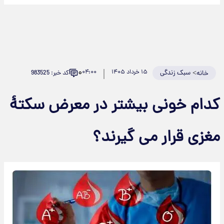
۰
>
سبک زندگی
۱۵ خرداد ۱۴۰۵
۰۴:۰۰
کد خبر: 983525
خانه
دام خونی بیشتر در معرض سکتۀ
غزی قرار می گیرند؟