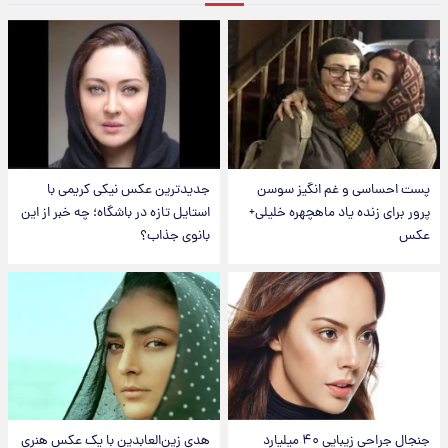
پست احساسی و غم انگیز سوسن
جدیدترین عکس نیکی کریمی با
پرور برای زنده یاد ماهچهره خلیلی+
استایل تازه در باشگاه؛ چه خبر از این
عکس
بانوی جذاب؟
جنجال جراحی زیبایی ۴۰ میلیارد
هدی زین‌العابدین با یک عکس هنری