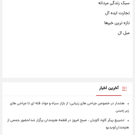
سبک زندگی مردانه
تجارت ایده آل
تازه ترین خبرها
مبل ال
آخرین اخبار
هشدار در خصوص جراحی های زیبایی: از بازار سیاه و مواد فله ای تا جراحی های
زیر زمینی
تشییع پیکر کاوه کاویان ، صبح امروز در قطعه هنرمندان برگزار شد/حضور جمعی از
هنرمندان/ویدیو