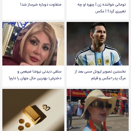
تومانی خواننده زن | چهره او چه
متفاوت دوباره خبرساز شد!
تغییری کرد؟ | عکس
نخستین تصویر لیونل مسی بعد از
سلفی دیدنی نیوشا ضیغمی و
مرگ پدر+عکس و فیلم
دخترش؛ بهترین حال جهان را دارم!