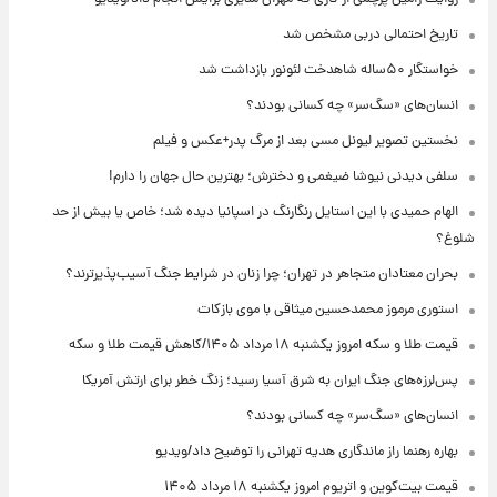
تاریخ احتمالی دربی مشخص شد
خواستگار ۵۰ساله شاهدخت لئونور بازداشت شد
انسان‌های «سگ‌سر» چه کسانی بودند؟
نخستین تصویر لیونل مسی بعد از مرگ پدر+عکس و فیلم
سلفی دیدنی نیوشا ضیغمی و دخترش؛ بهترین حال جهان را دارم!
الهام حمیدی با این استایل رنگارنگ در اسپانیا دیده شد؛ خاص یا بیش از حد
شلوغ؟
بحران معتادان متجاهر در تهران؛ چرا زنان در شرایط جنگ آسیب‌پذیرترند؟
استوری مرموز محمدحسین میثاقی با موی بازکات
قیمت طلا و سکه امروز یکشنبه ۱۸ مرداد ۱۴۰۵/کاهش قیمت طلا و سکه
پس‌لرزه‌های جنگ ایران به شرق آسیا رسید؛ زنگ خطر برای ارتش آمریکا
انسان‌های «سگ‌سر» چه کسانی بودند؟
بهاره رهنما راز ماندگاری هدیه تهرانی را توضیح داد/ویدیو
قیمت بیت‌کوین و اتریوم امروز یکشنبه ۱۸ مرداد ۱۴۰۵