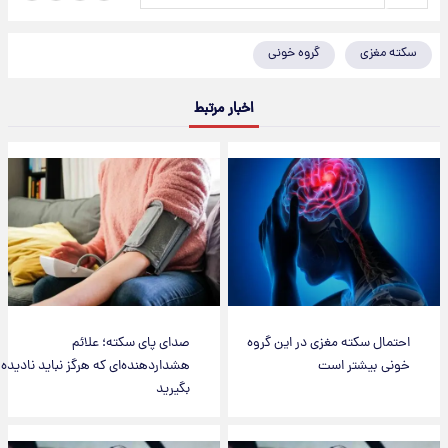
سکته مغزی
گروه خونی
اخبار مرتبط
احتمال سکته مغزی در این گروه
صدای پای سکته؛ علائم
خونی بیشتر است
هشداردهنده‌ای که هرگز نباید نادیده
بگیرید