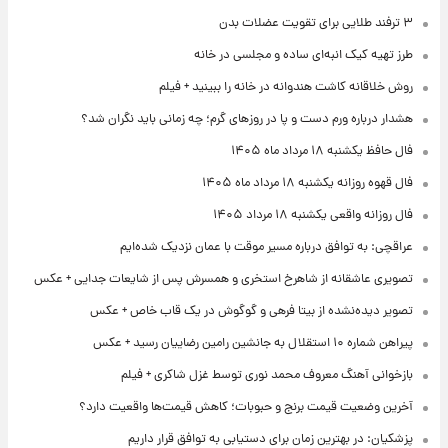
۳ ترفند طلایی برای تقویت عضلات بدن
طرز تهیه کیک انبه‌ای ساده و مجلسی در خانه
روش خلاقانه کاشت هندوانه در خانه را ببینید + فیلم
هشدار درباره ورم دست و پا در روزهای گرم؛ چه زمانی باید نگران شد؟
فال حافظ یکشنبه ۱۸ مرداد ماه ۱۴۰۵
فال قهوه روزانه یکشنبه ۱۸ مرداد ماه ۱۴۰۵
فال روزانه واقعی یکشنبه ۱۸ مرداد ۱۴۰۵
عراقچی: به توافق درباره مسیر موقت با عمان نزدیک شده‌ایم
تصویری عاشقانه از شاهرخ استخری و همسرش پس از شایعات جدایی + عکس
تصویر دیده‌نشده از بیتا فرهی و گوگوش در یک قاب خاص + عکس
پیراهن شماره ۱۰ استقلال به جانشین رامین رضاییان رسید + عکس
بازخوانی آهنگ معروف محمد نوری توسط غزل شاکری + فیلم
آخرین وضعیت قیمت برنج و حبوبات؛ کاهش قیمت‌ها واقعیت دارد؟
پزشکیان: در بهترین زمان برای دستیابی به توافق قرار داریم