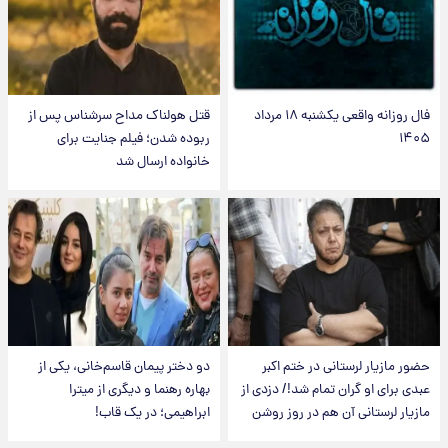
فال روزانه واقعی یکشنبه ۱۸ مرداد
قتل هولناک مداح سرشناس پس از
۱۴۰۵
ربوده شدن؛ فیلم جنایت برای
خانواده ارسال شد
حضور مازیار لرستانی در ختم اکبر
دو دختر پیمان قاسم‌خانی، یکی از
عبدی برای او گران تمام شد!/ دزدی از
بهاره رهنما و دیگری از میترا
مازیار لرستانی آن هم در روز روشن
ابراهیمی؛ در یک قاب!