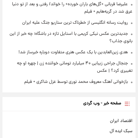
تصاویر عمامه بستن به شیوه خاتمی/ویدیو
علیرضا قربانی «گل‌های باران خورده» را خواند/ رفتی و بعد از تو دنیا
غرق شد در گریه‌هایم + فیلم
روایت رسانه انگلیسی از خطرناک ترین سناریو جنگ علیه ایران
جدیدترین عکس نیکی کریمی با استایل تازه در باشگاه؛ چه خبر از این
بانوی جذاب؟
هدی زین‌العابدین با یک عکس هنری متفاوت دوباره خبرساز شد!
جنجال جراحی زیبایی ۴۰ میلیارد تومانی خواننده زن | چهره او چه
تغییری کرد؟ | عکس
بازخوانی آهنگ معروف محمد نوری توسط غزل شاکری + فیلم
صفحه خبر - وب گردی
اقتصاد ایران
سبک ایده آل