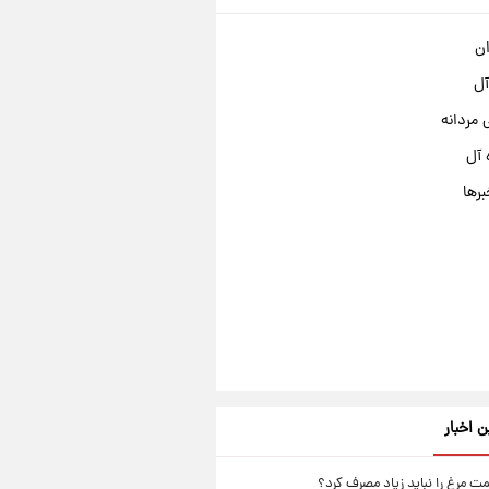
ان
آل
مردانه
 آل
برها
ن اخبار
ت مرغ را نباید زیاد مصرف کرد؟