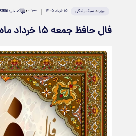
۰
>
سبک زندگی
۱۵ خرداد ۱۴۰۵
۰۳:۰۰
کد خبر: 983516
خانه
فال حافظ جمعه ۱۵ خرداد ماه ۱۴۰۵