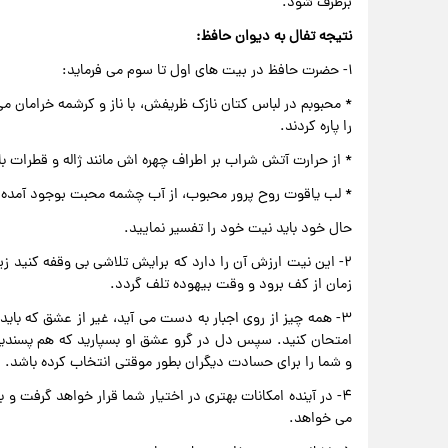
برطرف شود.
نتیجه تفال به دیوان حافظ:
۱- حضرت حافظ در بیت های اول تا سوم می فرماید:
* محبوبم در لباس کتان نازک ظریفش، با ناز و کرشمه خرامان
را پاره کردند.
* از حرارت آتش شراب بر اطراف چهره اش مانند ژاله و قطرات با
* لب یاقوت روح پرور محبوب، از آب چشمه محبت بوجود آمده 
حال خود باید نیت خود را تفسیر نمایید.
۲- این نیت ارزش آن را دارد که برایش تلاشی بی وقفه کنید 
زمان از کف برود و وقت بیهوده تلف گردد.
۳- همه چیز از روی اجبار به دست می آید، غیر از عشق که بای
امتحان کنید. سپس دل در گرو عشق او بسپارید که هم پسندی
و شما را برای حسادت دیگران بطور موقتی انتخاب کرده باشد.
۴- در آینده امکانات بهتری در اختیار شما قرار خواهد گرفت 
می خواهد.