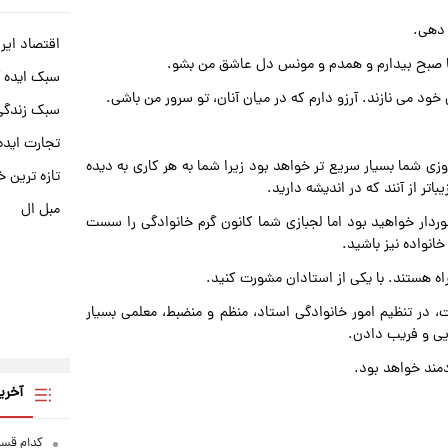
 دهی.
اقتصاد ایر
صبح بیدارم و همدم و مونس دل عاشق من بشو.
سبک ایده 
ود می نازند. آرزو دارم که در میان آنان، تو سرور من باشی.
سبک زندگی 
تجارت ایده
وزی شما بسیار سریع تر خواهد بود زیرا شما به هر کاری به دیده
تازه ترین خ
اتر از آنند که در اندیشه دارید.
مبل ال
رخوردار خواهید بود اما لجبازی شما کانون گرم خانوادگی را سست
انواده نیز باشید.
ت، در تنظیم امور خانوادگی استاد، منظم و منضبط، معلمی بسیار
ویی و فریب دادن.
آخری
کدام قسم