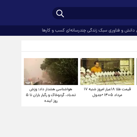
دانش و فناوری
سبک زندگی
چندرسانه‌ای
کسب و کارها
قیمت طلا ۱۸عیار امروز شنبه ۱۷
هواشناسی هشدار داد: وزش
مرداد ۱۴۰۵ +جدول
تندباد، گردوخاک و رگبار باران تا ۵
روز آینده