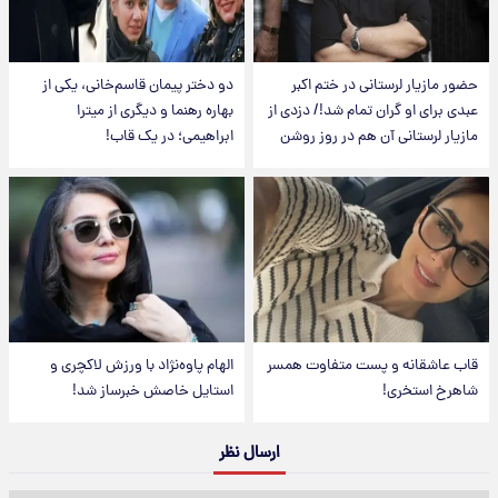
حضور مازیار لرستانی در ختم اکبر
دو دختر پیمان قاسم‌خانی، یکی از
عبدی برای او گران تمام شد!/ دزدی از
بهاره رهنما و دیگری از میترا
مازیار لرستانی آن هم در روز روشن
ابراهیمی؛ در یک قاب!
قاب عاشقانه و پست متفاوت همسر
الهام پاوه‌نژاد با ورزش لاکچری و
شاهرخ استخری!
استایل خاصش خبرساز شد!
ارسال نظر