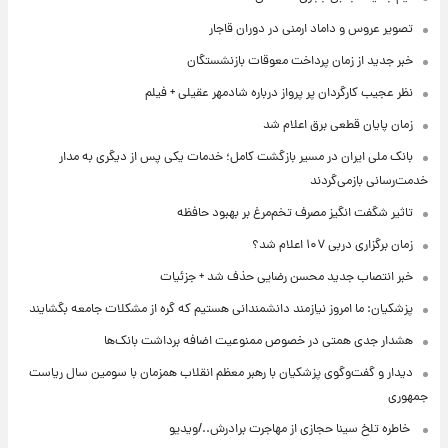
تصویر عروس و داماد ارمنی در دوران قاجار
خبر جدید از زمان پرداخت معوقات بازنشستگان
نظر عجیب کارگردان پر پرواز درباره شادمهر عقیلی + فیلم
زمان پایان قطعی برق اعلام شد
بانک ملی ایران در مسیر بازگشت کامل؛ خدمات یکی پس از دیگری به مدار
خدمت‌رسانی بازمی‌گردند
تاثیر شگفت انگیز مصرف تخم‌مرغ بر بهبود حافظه
زمان برگزاری دربی ۱۰۷ اعلام شد؟
خبر انتصاب جدید محسن رضایی حذف شد + جزئیات
پزشکیان: ما امروز نیازمند دانشمندانی هستیم که گره از مشکلات جامعه بگشایند
هشدار جدی همتی در خصوص ممنوعیت اضافه ‌برداشت بانک‌ها
دیدار و گفت‌وگوی پزشکیان با رهبر معظم انقلاب همزمان با سومین سال ریاست
جمهوری
⁨ خاطره تلخ سینا حجازی از مهاجرت برادرش../ویدیو