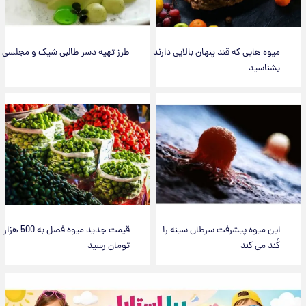
میوه هایی که قند پنهان بالایی دارند
طرز تهیه دسر طالبی شیک و مجلسی
بشناسید
این میوه پیشرفت سرطان سینه را
قیمت جدید میوه فصل به 500 هزار
کُند می کند
تومان رسید