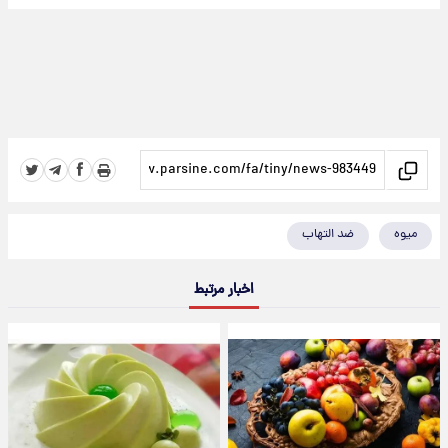
میوه
ضد التهاب
اخبار مرتبط