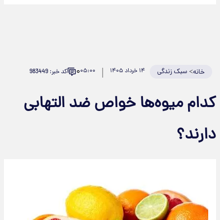
۰
>
سبک زندگی
۱۴ خرداد ۱۴۰۵
۰۵:۰۰
کد خبر: 983449
خانه
دام میوه‌ها خواص ضد التهابی
ارند؟