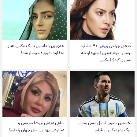
جنجال جراحی زیبایی ۴۰ میلیارد
هدی زین‌العابدین با یک عکس هنری
تومانی خواننده زن | چهره او چه
متفاوت دوباره خبرساز شد!
تغییری کرد؟ | عکس
نخستین تصویر لیونل مسی بعد از
سلفی دیدنی نیوشا ضیغمی و
مرگ پدر+عکس و فیلم
دخترش؛ بهترین حال جهان را دارم!