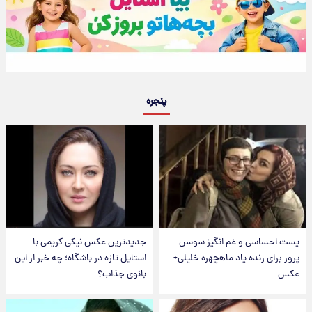
پنجره
پست احساسی و غم انگیز سوسن
جدیدترین عکس نیکی کریمی با
پرور برای زنده یاد ماهچهره خلیلی+
استایل تازه در باشگاه؛ چه خبر از این
عکس
بانوی جذاب؟