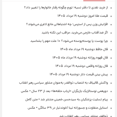
از خرید نقدی تا دفتر نسیه؛ تورم چگونه رفتار خانوارها را تغییر داد؟
قیمت طلا امروز دوشنبه ۱۹ مرداد ۱۴۰۵
افزایش وزن پس از استرس؛ چه اشتباهاتی مانع لاغری می‌شوند؟
اگر ضدآفتاب خارجی می‌خرید، مراقب این نکته باشید
چرا پوست پا پوسته‌پوسته می‌شود؟ ۱۰ علت مهم را بشناسید
فال حافظ دوشنبه ۱۹ مرداد ماه ۱۴۰۵
فال قهوه روزانه دوشنبه ۱۹ مرداد ماه ۱۴۰۵
فال روزانه واقعی دوشنبه ۱۹ مرداد ۱۴۰۵
پیش‌ بینی قیمت دلار دوشنبه ۱۹ مرداد ۱۴۰۵
واکنش قالیباف به انتصاب ذوالقدر به‌عنوان مشاور سیاسی رهبر انقلاب
دورهمی نوستالژیک بازیگران «ارباب حلقه‌ها» بعد از ۲۳ سال + عکس
پیام تسلیت پزشکیان به سیدحسن خمینی منتشر شد + متن کامل
استایل متفاوت و جسورانه تینا آخوندتبار در ۳۹ سالگی + عکس
ذوالقدر مشاور سیاسی رهبر انقلاب شد