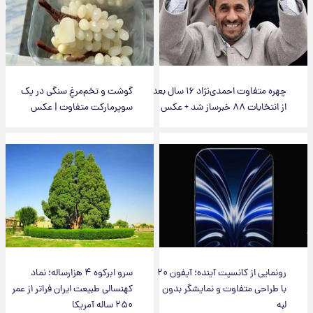
چهره متفاوت احمدی‌نژاد ۱۶ سال بعد
گوشت و تخم‌مرغِ سنگی در یک
از انتخابات ۸۸ خبرساز شد + عکس
سوپرمارکت متفاوت | عکس
رونمایی از کانسپت آینده؛ آیفون ۲۰
سرو ابرکوه ۴ هزارساله؛ نماد
با طراحی متفاوت و نمایشگر بدون
کهنسالی طبیعت ایران فراتر از عمر
لبه
۲۵۰ ساله آمریکا