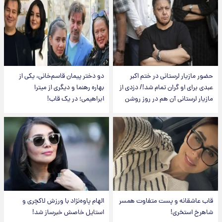
حضور مازیار لرستانی در ختم اکبر
دو دختر پیمان قاسم‌خانی، یکی از
عبدی برای او گران تمام شد!/ دزدی از
بهاره رهنما و دیگری از میترا
مازیار لرستانی آن هم در روز روشن
ابراهیمی؛ در یک قاب!
قاب عاشقانه و پست متفاوت همسر
الهام پاوه‌نژاد با ورزش لاکچری و
شاهرخ استخری!
استایل خاصش خبرساز شد!