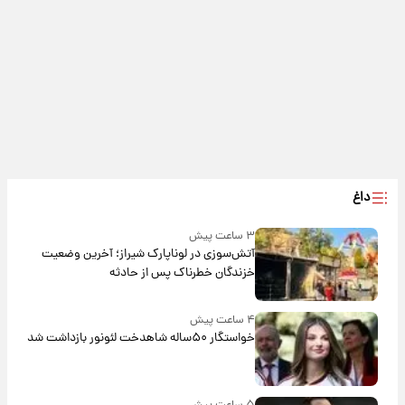
داغ
۳ ساعت پیش
آتش‌سوزی در لوناپارک شیراز؛ آخرین وضعیت
خزندگان خطرناک پس از حادثه
۴ ساعت پیش
خواستگار ۵۰ساله شاهدخت لئونور بازداشت شد