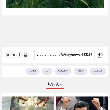
طبیعت
سوژه
متفاوت
بد
مهسا
اخبار مرتبط