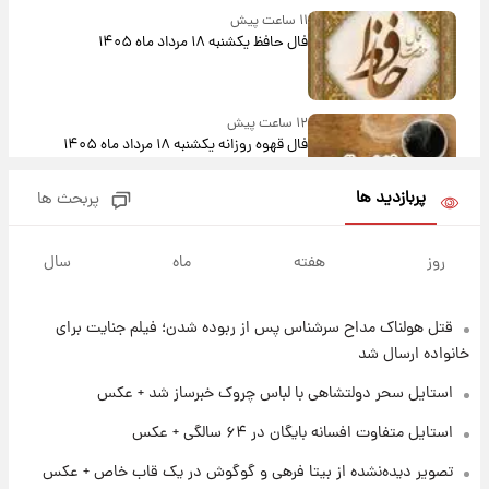
۱۱ ساعت پیش
فال حافظ یکشنبه ۱۸ مرداد ماه ۱۴۰۵
۱۲ ساعت پیش
فال قهوه روزانه یکشنبه ۱۸ مرداد ماه ۱۴۰۵
پربازدید ها
پربحث ها
۱۳ ساعت پیش
فال روزانه واقعی یکشنبه ۱۸ مرداد ۱۴۰۵
روز
هفته
ماه
سال
قتل هولناک مداح سرشناس پس از ربوده شدن؛ فیلم جنایت برای
۲۰ ساعت پیش
ارزش سهام عدالت برای امروز ۱۷ مرداد ۱۴۰۵ +
خانواده ارسال شد
جدول
استایل سحر دولتشاهی با لباس چروک خبرساز شد + عکس
۲۱ ساعت پیش
استایل متفاوت افسانه بایگان در ۶۴ سالگی + عکس
لیونل مسی عزادار شد! + جزئیات
تصویر دیده‌نشده از بیتا فرهی و گوگوش در یک قاب خاص + عکس