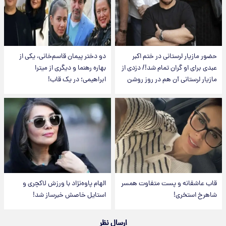
حضور مازیار لرستانی در ختم اکبر
دو دختر پیمان قاسم‌خانی، یکی از
عبدی برای او گران تمام شد!/ دزدی از
بهاره رهنما و دیگری از میترا
مازیار لرستانی آن هم در روز روشن
ابراهیمی؛ در یک قاب!
قاب عاشقانه و پست متفاوت همسر
الهام پاوه‌نژاد با ورزش لاکچری و
شاهرخ استخری!
استایل خاصش خبرساز شد!
ارسال نظر