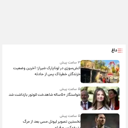
داغ
۳ ساعت پیش
آتش‌سوزی در لوناپارک شیراز؛ آخرین وضعیت
خزندگان خطرناک پس از حادثه
۵ ساعت پیش
خواستگار ۵۰ساله شاهدخت لئونور بازداشت شد
۵ ساعت پیش
نخستین تصویر لیونل مسی بعد از مرگ
پدر+عکس و فیلم