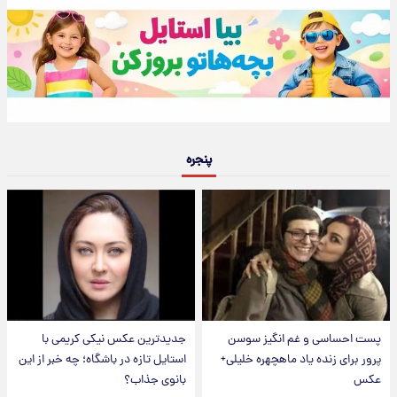
پنجره
پست احساسی و غم انگیز سوسن
جدیدترین عکس نیکی کریمی با
پرور برای زنده یاد ماهچهره خلیلی+
استایل تازه در باشگاه؛ چه خبر از این
عکس
بانوی جذاب؟