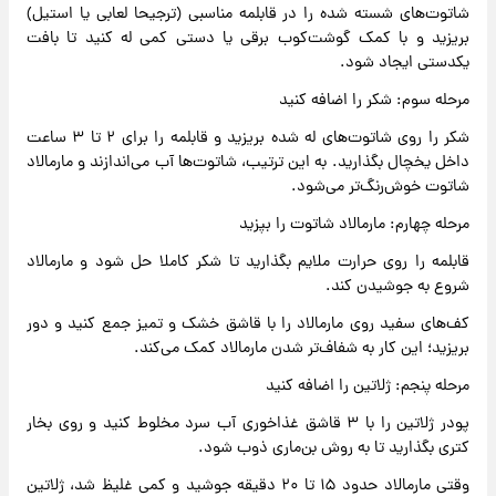
شاتوت‌های شسته شده را در قابلمه مناسبی (ترجیحا لعابی یا استیل)
بریزید و با کمک گوشت‌کوب برقی یا دستی کمی له کنید تا بافت
یکدستی ایجاد شود.
مرحله سوم: شکر را اضافه کنید
شکر را روی شاتوت‌های له شده بریزید و قابلمه را برای ۲ تا ۳ ساعت
داخل یخچال بگذارید. به این ترتیب، شاتوت‌ها آب می‌اندازند و مارمالاد
شاتوت خوش‌رنگ‌تر می‌شود.
مرحله چهارم: مارمالاد شاتوت را بپزید
قابلمه را روی حرارت ملایم بگذارید تا شکر کاملا حل شود و مارمالاد
شروع به جوشیدن کند.
کف‌های سفید روی مارمالاد را با قاشق خشک و تمیز جمع کنید و دور
بریزید؛ این کار به شفاف‌تر شدن مارمالاد کمک می‌کند.
مرحله پنجم: ژلاتین را اضافه کنید
پودر ژلاتین را با ۳ قاشق غذاخوری آب سرد مخلوط کنید و روی بخار
کتری بگذارید تا به روش بن‌ماری ذوب شود.
وقتی مارمالاد حدود ۱۵ تا ۲۰ دقیقه جوشید و کمی غلیظ شد، ژلاتین