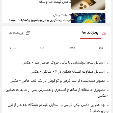
کاهش قیمت طلا و سکه
۹ ساعت پیش
قیمت بیت‌کوین و اتریوم امروز یکشنبه ۱۸ مرداد
۱۴۰۵
پربازدید ها
پربحث ها
۲۱ ساعت پیش
تاریخ اعلام نتایج نهایی دکتری مشخص شد
روز
هفته
ماه
سال
استایل سحر دولتشاهی با لباس چروک خبرساز شد + عکس
۱۴ ساعت پیش
فال حافظ یکشنبه ۱۸ مرداد ماه ۱۴۰۵
استایل متفاوت افسانه بایگان در ۶۴ سالگی + عکس
تصویر دیده‌نشده از بیتا فرهی و گوگوش در یک قاب خاص + عکس
۱۵ ساعت پیش
تصویری عاشقانه از شاهرخ استخری و همسرش پس از شایعات جدایی
فال قهوه روزانه یکشنبه ۱۸ مرداد ماه ۱۴۰۵
+ عکس
جدیدترین عکس نیکی کریمی با استایل تازه در باشگاه؛ چه خبر از این
۱۶ ساعت پیش
بانوی جذاب؟