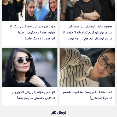
حضور مازیار لرستانی در ختم اکبر
دو دختر پیمان قاسم‌خانی، یکی از
عبدی برای او گران تمام شد!/ دزدی از
بهاره رهنما و دیگری از میترا
مازیار لرستانی آن هم در روز روشن
ابراهیمی؛ در یک قاب!
قاب عاشقانه و پست متفاوت همسر
الهام پاوه‌نژاد با ورزش لاکچری و
شاهرخ استخری!
استایل خاصش خبرساز شد!
ارسال نظر