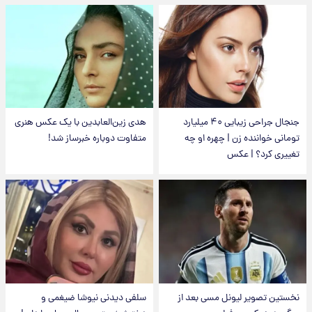
جنجال جراحی زیبایی ۴۰ میلیارد
هدی زین‌العابدین با یک عکس هنری
تومانی خواننده زن | چهره او چه
متفاوت دوباره خبرساز شد!
تغییری کرد؟ | عکس
نخستین تصویر لیونل مسی بعد از
سلفی دیدنی نیوشا ضیغمی و