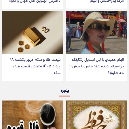
مرگ پدر+عکس و فیلم
دخترش؛ بهترین حال جهان را دارم!
الهام حمیدی با این استایل رنگارنگ
قیمت طلا و سکه امروز یکشنبه ۱۸
در اسپانیا دیده شد؛ خاص یا بیش از
مرداد ۱۴۰۵/کاهش قیمت طلا و
حد شلوغ؟
سکه
پنجره