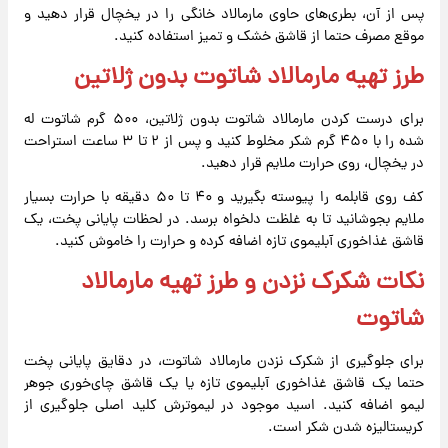
پس از آن، بطری‌های حاوی مارمالاد خانگی را در یخچال قرار دهید و
موقع مصرف حتما از قاشق خشک و تمیز استفاده کنید.
طرز تهیه مارمالاد شاتوت بدون ژلاتین
برای درست کردن مارمالاد شاتوت بدون ژلاتین، ۵۰۰ گرم شاتوت له
شده را با ۴۵۰ گرم شکر مخلوط کنید و پس از ۲ تا ۳ ساعت استراحت
در یخچال، روی حرارت ملایم قرار دهید.
کف روی قابلمه را پیوسته بگیرید و ۴۰ تا ۵۰ دقیقه با حرارت بسیار
ملایم بجوشانید تا به غلظت دلخواه برسد. در لحظات پایانی پخت، یک
قاشق غذاخوری آبلیموی تازه اضافه کرده و حرارت را خاموش کنید.
نکات شکرک نزدن و طرز تهیه مارمالاد
شاتوت
برای جلوگیری از شکرک نزدن مارمالاد شاتوت، در دقایق پایانی پخت
حتما یک قاشق غذاخوری آبلیموی تازه یا یک قاشق چای‌خوری جوهر
لیمو اضافه کنید. اسید موجود در لیموترش کلید اصلی جلوگیری از
کریستالیزه شدن شکر است.