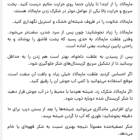
مارمالاد را از ابتدا تا پایان حتما روی حرارت ملایم درست کنید. پخت
سریع و حرارت بالا یکی از عوامل موثر در شکرک زدن مارمالاد هستند.
مارمالاد شاتوت را در ظروف شیشه‌ای خشک و استریل نگهداری کنید.
مارمالاد را زیاد نجوشانید؛ چون پس از سرد شدن، سفت‌تر می‌شود.
وقتی غلظت مارمالاد به حدی رسید که پشت قاشق را پوشاند و به
راحتی پایین نریخت، یعنی آماده است.
پس از رسیدن به غلظت دلخواه، بهتر است هم زدن را به حداقل
برسانید تا از تشکیل سریع کریستال‌های شکر جلوگیری شود.
اگر احساس کردید غلظت مارمالاد خیلی زیاد و بافت آن سفت است،
موقع استفاده می‌توانید با کمی آب جوش آن را رقیق کنید.
اگر مارمالاد شکرک زد، شیشه هم‌دما با محیط را در آب جوش قرار دهید
تا شکر کریستال شده دوباره ذوب شود.
برای افزایش ماندگاری می‌توانید شیشه‌ها را بعد از بستن درب برای ۱۰
دقیقه بجوشانید؛ طوری که آب تا گردن شیشه برسد.
شکر تصفیه‌شده معمولاً نتیجه بهتری نسبت به شکر قهوه‌ای یا خام
می‌دهد.