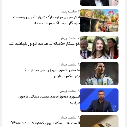
۶ ساعت پیش
آتش‌سوزی در لوناپارک شیراز؛ آخرین وضعیت
خزندگان خطرناک پس از حادثه
۷ ساعت پیش
خواستگار ۵۰ساله شاهدخت لئونور بازداشت شد
۸ ساعت پیش
نخستین تصویر لیونل مسی بعد از مرگ
پدر+عکس و فیلم
۸ ساعت پیش
استوری مرموز محمدحسین میثاقی با موی
بازکات
۸ ساعت پیش
قیمت طلا و سکه امروز یکشنبه ۱۸ مرداد ۱۴۰۵/