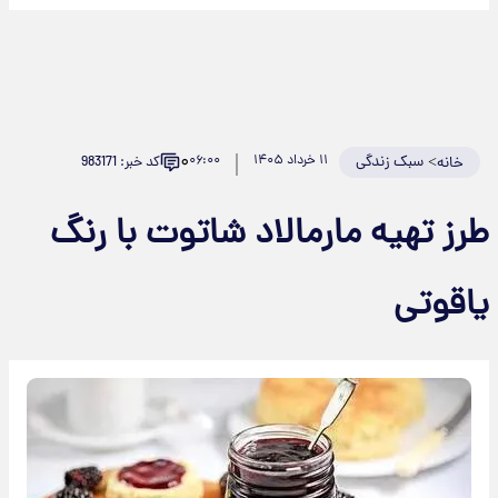
۰
>
سبک زندگی
۱۱ خرداد ۱۴۰۵
۰۶:۰۰
کد خبر: 983171
خانه
رز تهیه مارمالاد شاتوت با رنگ
اقوتی