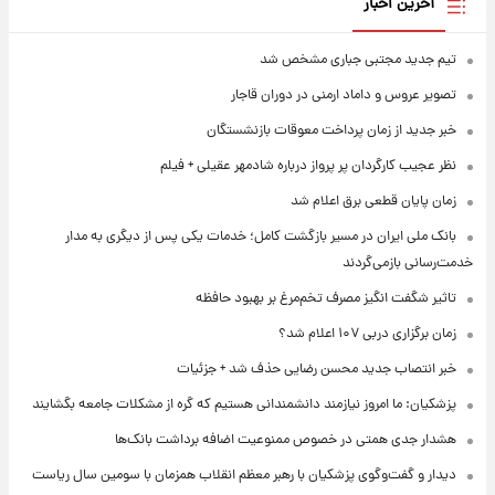
آخرین اخبار
تیم جدید مجتبی جباری مشخص شد
تصویر عروس و داماد ارمنی در دوران قاجار
خبر جدید از زمان پرداخت معوقات بازنشستگان
نظر عجیب کارگردان پر پرواز درباره شادمهر عقیلی + فیلم
زمان پایان قطعی برق اعلام شد
بانک ملی ایران در مسیر بازگشت کامل؛ خدمات یکی پس از دیگری به مدار
خدمت‌رسانی بازمی‌گردند
تاثیر شگفت انگیز مصرف تخم‌مرغ بر بهبود حافظه
زمان برگزاری دربی ۱۰۷ اعلام شد؟
خبر انتصاب جدید محسن رضایی حذف شد + جزئیات
پزشکیان: ما امروز نیازمند دانشمندانی هستیم که گره از مشکلات جامعه بگشایند
هشدار جدی همتی در خصوص ممنوعیت اضافه ‌برداشت بانک‌ها
دیدار و گفت‌وگوی پزشکیان با رهبر معظم انقلاب همزمان با سومین سال ریاست