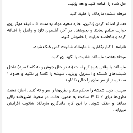
حل شده را اضافه کنید و هم بزنید.
مرحله ششم: مارمالاد را غلیظ کنید
بعد از اضافه کردن ژلاتین، اجازه دهید مواد به مدت ۵ دقیقه دیگر روی
حرارت ملایم بمانند و بجوشند. در آخر، آبلیموی تازه و وانیل را اضافه
کرده و بلافاصله حرارت را خاموش کنید.
قابلمه را کنار بگذارید تا مارمالاد شاتوت کمی خنک شود.
مرحله هفتم: مارمالاد شاتوت را نگهداری کنید
مارمالاد را وقتی هنوز گرم است (نه در حال جوش و نه کاملا سرد) داخل
شیشه‌های خشک و استریل بریزید. شیشه را کاملا پر نکنید و حدود ۱
سانتی‌متر از سر بطری را خالی بگذارید.
سپس، درب شیشه را محکم ببند و بطری‌ها را سر و ته کنید. اجازه دهید
بطری‌ها برای ۲ تا ۳ ساعت به همین حالت در محیط آشپزخانه باقی
بمانند و خنک شوند. با این کار، ماندگاری مارمالاد شاتوت افزایش
می‌یابد.