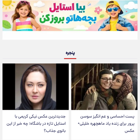
پنجره
پست احساسی و غم انگیز سوسن
جدیدترین عکس نیکی کریمی با
پرور برای زنده یاد ماهچهره خلیلی+
استایل تازه در باشگاه؛ چه خبر از این
عکس
بانوی جذاب؟