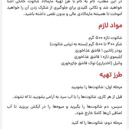
در این مطلب، گام به گام با طرز تهیه مارمالاد شاتوت خانگی آشنا
خواهید شد و نکاتی کلیدی برای جلوگیری از شکرک زدن آن را خواهید
آموخت تا همیشه مارمالادی عالی و بدون نقص داشته باشید.
مواد لازم
شاتوت تازه ۵۰۰ گرم
شکر ۴۰۰ تا ۵۰۰ گرم (بسته به ترشی شاتوت)
پودر ژلاتین ۱ قاشق غذاخوری
آبلیموی تازه ۱ قاشق غذاخوری
وانیل (اختیاری) نوک قاشق چای‌خوری
طرز تهیه
مرحله اول: شاتوت‌ها را بشویید
قبل از هر کاری، شاتوت‌ها را با آب سرد به آرامی بشویید تا له نشوند.
سپس، دم شاتوت‌ها را بگیرید و میوه‌ها را در آبکش بریزید تا آب
اضافی آن‌ها کاملا خارج شود.
مرحله دوم: شاتوت‌ها را له کنید