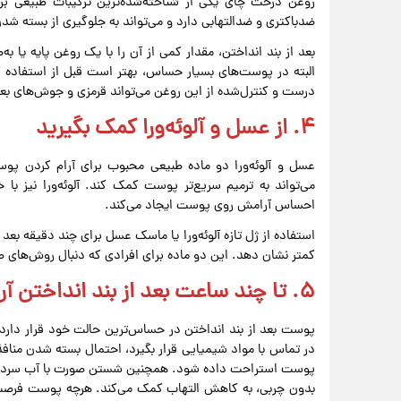
روغن درخت چای یکی از شناخته‌شده‌ترین ترکیبات طبیعی
ضدباکتری و ضدالتهابی دارد و می‌تواند به جلوگیری از بسته شد
بعد از بند انداختن، مقدار کمی از آن را با یک روغن پایه یا
البته در پوست‌های بسیار حساس، بهتر است قبل از استفاده
درست و کنترل‌شده از این روغن می‌تواند قرمزی و جوش‌های بع
۴. از عسل و آلوئه‌ورا کمک بگیرید
عسل و آلوئه‌ورا دو ماده طبیعی محبوب برای آرام کردن پ
می‌تواند به ترمیم سریع‌تر پوست کمک کند. آلوئه‌ورا نیز ب
احساس آرامش روی پوست ایجاد می‌کند.
استفاده از ژل تازه آلوئه‌ورا یا ماسک عسل برای چند دقیقه بعد 
کمتر نشان دهد. این دو ماده برای افرادی که دنبال روش‌های ط
۵. تا چند ساعت بعد از بند انداختن آرایش نکنید
پوست بعد از بند انداختن در حساس‌ترین حالت خود قرار دارد.
در تماس با مواد شیمیایی قرار بگیرد، احتمال بسته شدن منا
پوست استراحت داده شود. همچنین شستن صورت با آب سرد، پرهی
بدون چربی، به کاهش التهاب کمک می‌کند. هرچه پوست فرصت 