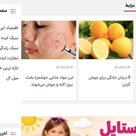
 مرتبط
صفحه
اقتصاد ایر
سبک ایده 
سبک زندگی 
تجارت ایده
تازه ترین خ
۱۴۰۴/۱۱/۲۳
۱۴۰۴/۱۲/۴
9 درمان خانگی برای جوش
این مواد غذایی خوشمزه باعث
مبل ال
گردن
بروز آکنه و جوش می‌شوند
آخری