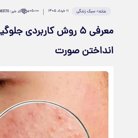
۰
>
سبک زندگی
۱۱ خرداد ۱۴۰۵
۰۵:۰۰
کد خبر: 983170
خانه
معرفی ۵ روش کاربردی جلو
انداختن صورت