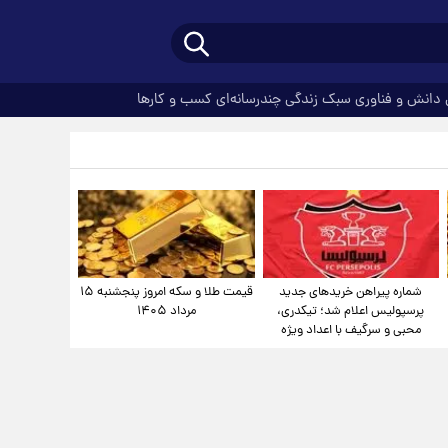
دانش و فناوری
سبک زندگی
چندرسانه‌ای
کسب و کارها
شماره پیراهن خریدهای جدید
قیمت طلا و سکه امروز پنجشنبه ۱۵
پرسپولیس اعلام شد؛ تیکدری،
مرداد ۱۴۰۵
محبی و سرگیف با اعداد ویژه