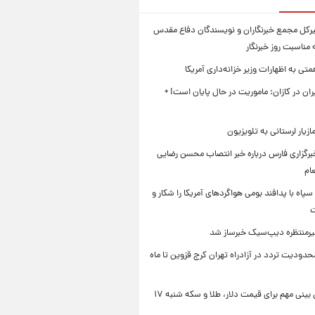
بیرکل مجمع خبرنگاران و نویسندگان دفاع مقدس
مناسبت روز خبرنگار
ی به اظهارات وزیر خزانه‌داری آمریکا
ان در کازان: ماموریت در حال پایان است! +
زیار لرستانی به تلویزیون
رگزاری فارس درباره خبر انتصاب محسن رضایی
ام
سپاه با پدافند بومی هواگردهای آمریکا را شکار و
ت
رمنتظره دیپ‌سیک خبرساز شد
دودیت تردد در آزادراه تهران کرج قزوین تا ماه
یک پیش ‌بینی مهم برای قیمت دلار، طلا و سکه شنبه ۱۷