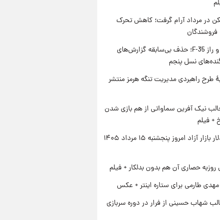
لم
کن در مرداد آرام گرفت؛ کاهش تحرک
 فروشندگان
پنتاگون و راز F-35؛ حذف بی‌سابقه گزارش‌های
نده‌های نسل پنجم
ۀ طرح راهبردی مدیریت تنگه هرمز منتشر
الب نیک آفرین سماواتی از هم بازی شدن
خ + فیلم
قیمت دلار بازار آزاد امروز پنجشنبه ۱۵ مرداد ۱۴۰۵
 روزبه حصاری آن هم بدون بدلکار + فیلم
هدی طارمی برای ستاره اینتر + عکس
لب شهاب حسینی از فرار در دوره سربازی