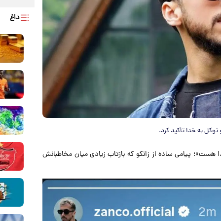
داغ
و توکل به خدا تأکید کرد.
دا هست»؛ پیامی ساده از زانکو که بازتاب زیادی میان مخاطبانش