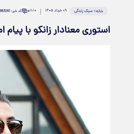
۰
>
سبک زندگی
۰۹ خرداد ۱۴۰۵
۱۱:۱۰
کد خبر: 983061
خانه
استوری معنادار زانکو با پیام 