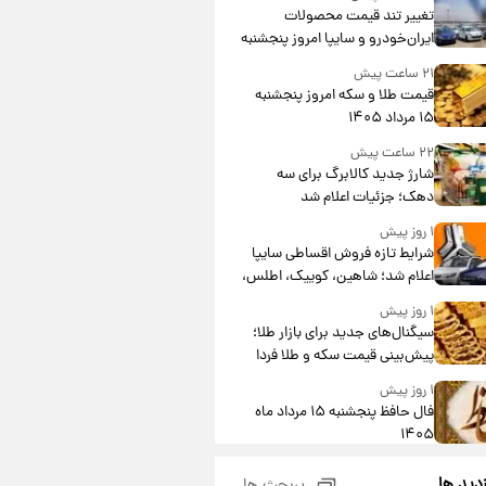
تغییر تند قیمت محصولات
ایران‌خودرو و سایپا امروز پنجشنبه
۱۵ مرداد ۱۴۰۵ +جدول
۲۱ ساعت پیش
قیمت طلا و سکه امروز پنجشنبه
۱۵ مرداد ۱۴۰۵
۲۲ ساعت پیش
شارژ جدید کالابرگ برای سه
دهک؛ جزئیات اعلام شد
۱ روز پیش
شرایط تازه فروش اقساطی سایپا
اعلام شد؛ شاهین، کوییک، اطلس،
سهند و ساینا با اقساط بلندمدت +
۱ روز پیش
جدول
سیگنال‌های جدید برای بازار طلا؛
پیش‌بینی قیمت سکه و طلا فردا
۱ روز پیش
فال حافظ پنجشنبه ۱۵ مرداد ماه
۱۴۰۵
۱ روز پیش
زدید ها