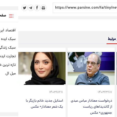
صفحه
اقتصاد ایر
 مرتبط
سبک ایده 
سبک زندگی 
تجارت ایده
تازه ترین خ
مبل ال
۱۴۰۳/۱/۲۸
۱۴۰۳/۳/۱۷
درخواست معنادار عباس عبدی
استایل جدید خانم بازیگر با
از کاندیداهای ریاست
یک شعر معنادار+ عکس
جمهوری+ عکس