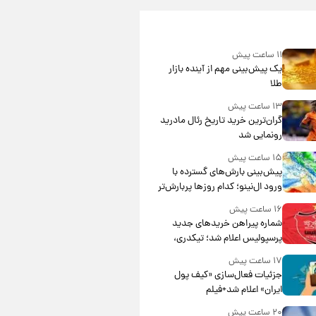
۱۱ ساعت پیش
یک پیش‌بینی مهم از آینده بازار
طلا
۱۳ ساعت پیش
گران‌ترین خرید تاریخ رئال مادرید
رونمایی شد
۱۵ ساعت پیش
پیش‌بینی بارش‌های گسترده با
ورود ال‌نینو؛ کدام روزها پربارش‌تر
خواهند بود؟
۱۶ ساعت پیش
شماره پیراهن خریدهای جدید
پرسپولیس اعلام شد؛ تیکدری،
محبی و سرگیف با اعداد ویژه
۱۷ ساعت پیش
جزئیات فعال‌سازی «کیف پول
ایران» اعلام شد+فیلم
۲۰ ساعت پیش