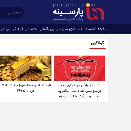
صفحه نخست
اقتصادی
سیاسی
بین‌الملل
اجتماعی
فرهنگی
ورزشی
گوناگون
شماره پیراهن خریدهای جدید
قیمت طلا و سکه امروز پنجشنبه ۱۵
پرسپولیس اعلام شد؛ تیکدری،
مرداد ۱۴۰۵
محبی و سرگیف با اعداد ویژه