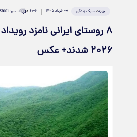
۰
>
سبک زندگی
۰۸ خرداد ۱۴۰۵
۱۶:۰۶
کد خبر: 983001
خانه
۸ روستای ایرانی نامزد رویدا
۲۰۲۶ شدند+ عکس