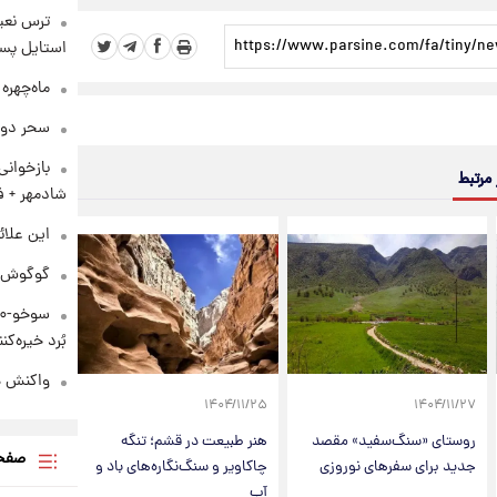
ترس نعیم
استایل پسر
ماه‌چهره
سحر دول
بازخوان
 مرتبط
شادمهر + ف
این علائ
گوگوش در
بُرد خیره‌کننده ۳۰۰۰ ک
واکنش هم
۱۴۰۴/۱۱/۲۵
۱۴۰۴/۱۱/۲۷
روستای «سنگ‌سفید» مقصد
هنر طبیعت در قشم؛ تنگه
صفحه
جدید برای سفر‌های نوروزی
چاکاویر و سنگ‌نگاره‌های باد و
آب