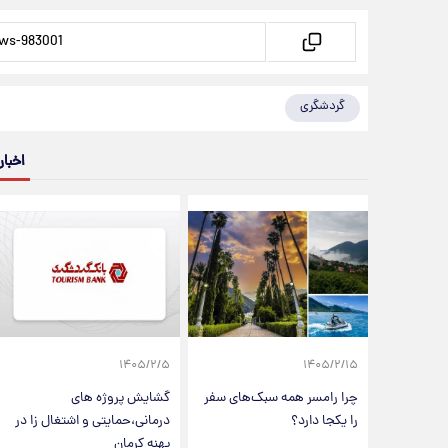
گردشگری
اخبار
۱۴۰۵/۲/۵
۱۴۰۵/۲/۱۵
چرا رامسر همه سبک‌های سفر
گشایش پروژه های
را یکجا دارد؟
درمانی،حمایتی و اشتغال زا در
پهنه کرمان