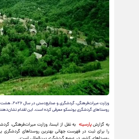
وزارت میراث‌ف
روستاهای گردشگری یونسکو معرفی کرده است. این لقدام نشان‌دهند
به گزارش
پارسینه
را برای ثبت در فهرست جهانی بهترین روستاهای گردشگری ی
روستاهای کشور در عرصه گردشگری بین‌المللی است.