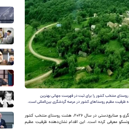
رهنگی، گردشگری و صنایع‌دستی در سال ۲۰۲۶، هشت روستای منتخب کشور را برای ثبت در فهرست جهانی بهترین
ه ظرفیت عظیم روستاهای کشور در عرصه گردشگری بین‌المللی است.
به نقل از ایسنا، وزارت میراث‌فرهنگی، گردشگری و صنایع‌دستی در سال ۲۰۲۶، هشت روستای منتخب کشور
ونسکو معرفی کرده است. این اقدام نشان‌دهنده ظرفیت عظیم