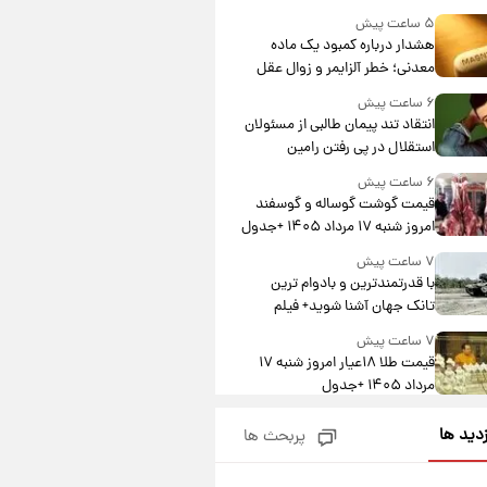
درآمد یوفا
۵ ساعت پیش
هشدار درباره کمبود یک ماده
معدنی؛ خطر آلزایمر و زوال عقل
افزایش می‌یابد؟
۶ ساعت پیش
انتقاد تند پیمان طالبی از مسئولان
استقلال در پی رفتن رامین
رضاییان+ عکس
۶ ساعت پیش
قیمت گوشت گوساله و گوسفند
امروز شنبه ۱۷ مرداد ۱۴۰۵ +جدول
۷ ساعت پیش
با قدرتمندترین و بادوام ترین
تانک جهان آشنا شوید+ فیلم
۷ ساعت پیش
قیمت طلا ۱۸عیار امروز شنبه ۱۷
مرداد ۱۴۰۵ +جدول
۸ ساعت پیش
زدید ها
پربحث ها
قیمت محصولات ایران‌خودرو و
سایپا امروز شنبه ۱۷ مرداد ۱۴۰۵