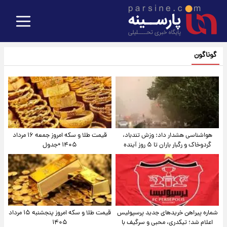
گوناگون
هواشناسی هشدار داد: وزش تندباد،
قیمت طلا و سکه امروز جمعه ۱۶ مرداد
گردوخاک و رگبار باران تا ۵ روز آینده
۱۴۰۵ +جدول
شماره پیراهن خریدهای جدید پرسپولیس
قیمت طلا و سکه امروز پنجشنبه ۱۵ مرداد
اعلام شد؛ تیکدری، محبی و سرگیف با
۱۴۰۵