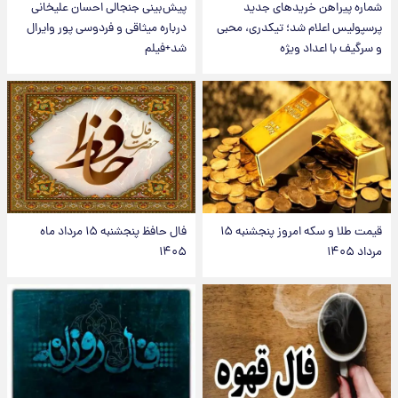
شماره پیراهن خریدهای جدید
پیش‌بینی جنجالی احسان علیخانی
پرسپولیس اعلام شد؛ تیکدری، محبی
درباره میثاقی و فردوسی پور وایرال
و سرگیف با اعداد ویژه
شد+فیلم
قیمت طلا و سکه امروز پنجشنبه ۱۵
فال حافظ پنجشنبه ۱۵ مرداد ماه
مرداد ۱۴۰۵
۱۴۰۵