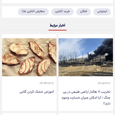
اینترنتی
امکان
خرید آنلاین
سفارش آنلاین غذا
اخبار مرتبط
۱۴۰۴/۱۱/۲۷
۱۴۰۵/۲/۷
تخریب ۸ هکتار اراضی طبیعی در پی
آموزش خشک کردن گلابی
جنگ ؛ آیا امکان جبران خسارت وجود
دارد؟