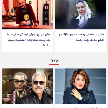
فقیهه سلطانی و افسانه چهره‌آزاد در
آقای مجریِ دوران کودکی خیلی‌ها با
فیلم جدید بهاره رهنما
یک پست متفاوت؛ «غمگینم بسیار
زیاد»!
پنجره