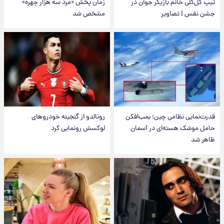
تیپ گل‌گلی خانم بازیگر جوان در
زمان پخش «مرد سه هزار چهره»
جشن نفس | تصاویر
مشخص شد
قدرت‌نمایی نظامی چین؛ بمب‌افکن
رونالدو از گنجینه خودروهای
حامل موشک هسته‌ای در آسمان
لوکسش رونمایی کرد
ظاهر شد