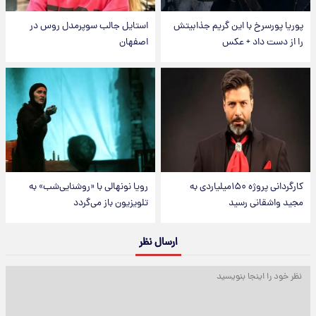
پوریا پورسرخ با این گریم جذابیتش
استایل جالب سوپرمدل روس در
را از دست داد + عکس
اصفهان
کارگردانی پروژه ۱۵۰میلیاردی به
رویا نونهالی با «روشنایی‌شب» به
مجید واشقانی رسید
تلویزیون باز می‌گردد
ارسال نظر