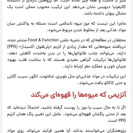
شیر یا ماست و همه چیز آماده است. اما پژوهش تازه‌ای از دانشگاه
کالیفرنیا دیویس نشان می‌دهد این ترکیب محبوب ممکن است یک
مشکل پنهان داشته باشد.
ماجرا این نیست که موز میوه ناسالمی است؛ مسئله به واکنش میان
مواد غذایی بعد از مخلوط شدن مربوط می‌شود.
محققان در مطالعه‌ای که در نشریه علمی Food & Function منتشر شده،
دریافتند میوه‌هایی که مقدار زیادی از آنزیم «پلی‌فنول اکسیداز» (PPO)
دارند، می‌توانند جذب فلاوانول‌ها را در بدن به‌شدت کاهش دهند.
فلاوانول‌ها ترکیبات گیاهی مفیدی هستند که با سلامت قلب، بهبود
جریان خون و عملکرد مغز ارتباط دارند.
این ترکیبات در مواد غذایی‌ای مثل بلوبری، شاه‌توت، انگور، سیب، گلابی
و حتی کاکائو یافت می‌شوند.
آنزیمی که میوه‌ها را قهوه‌ای می‌کند
اگر تا به حال سیب یا موز را پوست گرفته باشید، احتمالاً دیده‌اید که
بعد از مدتی رنگشان قهوه‌ای می‌شود. عامل این تغییر رنگ همان آنزیم
PPO است.
پژوهشگران می‌خواستند بدانند آیا همین فرآیند می‌تواند روی مواد