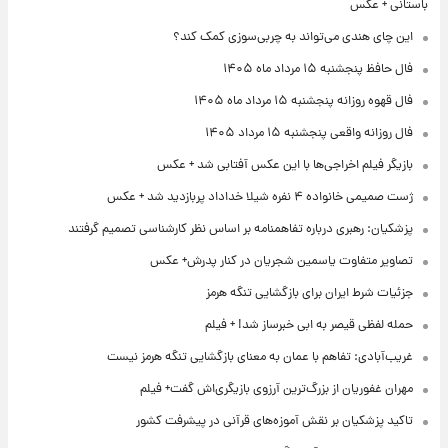
باستانی + عکس
این چای هندی می‌تواند به چربی‌سوزی کمک کند؟
فال حافظ پنجشنبه ۱۵ مرداد ماه ۱۴۰۵
فال قهوه روزانه پنجشنبه ۱۵ مرداد ماه ۱۴۰۵
فال روزانه واقعی پنجشنبه ۱۵ مرداد ۱۴۰۵
بازیگر فیلم اخراجی‌ها با این عکس آفتابی شد + عکس
ژست صمیمی خانواده ۴ نفره شیلا خداداد پربازدید شد + عکس
پزشکیان: رهبری درباره تفاهمنامه بر اساس نظر کارشناسی تصمیم گرفتند
تصاویر متفاوت یاسمین شجریان در کنار پدرش+ عکس
جزئیات شرط ایران برای بازگشایی تنگه هرمز
حمله لفظی قیصر به ابی خبرساز شد! + فیلم
غریب‌آبادی: تفاهم با عمان به معنای بازگشایی تنگه هرمز نیست
مهران غفوریان از بزرگ‌ترین آرزوی بازیگری‌اش گفت+ فیلم
تاکید پزشکیان بر نقش آموزه‌های قرآنی در پیشرفت کشور