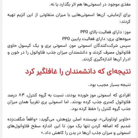
مغذی موجود در اسموتی‌ها هم اثر بگذارد یا نه.
برای آزمایش، آن‌ها اسموتی‌هایی با میزان متفاوتی از این آنزیم تهیه
کردند:
موز: دارای فعالیت بالای PPO
میوه‌های بری: دارای فعالیت پایین PPO
سپس شرکت‌کنندگان اسموتی موز، اسموتی بری و یک کپسول حاوی
فلاوانول مصرف کردند و دانشمندان میزان جذب فلاوانول را در خون و
ادرار آن‌ها اندازه‌گیری کردند.
نتیجه‌ای که دانشمندان را غافلگیر کرد
نتیجه بسیار عجیب بود.
افرادی که اسموتی موز خورده بودند، نسبت به گروه کنترل، ۸۴ درصد
فلاوانول کمتری جذب کرده بودند. اما اسموتی بری تقریباً همان میزان
جذب گروه کنترل را حفظ کرده بود.
«خاویر اوتاویانی»، نویسنده اصلی پژوهش، می‌گوید: «واقعاً شگفت‌زده
شدیم که اضافه کردن تنها یک موز، تا این اندازه سطح فلاوانول‌های
اسموتی و میزان جذب آن‌ها در بدن را کاهش داد.»