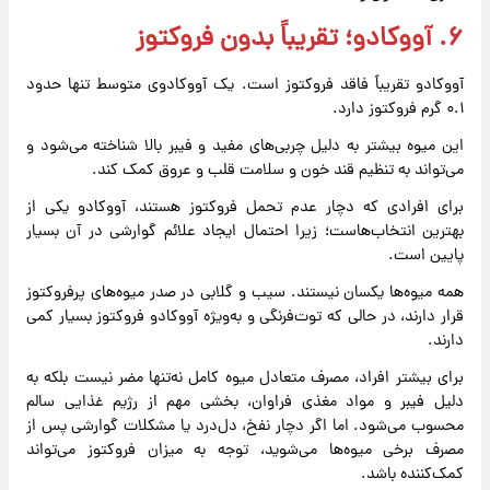
۶. آووکادو؛ تقریباً بدون فروکتوز
آووکادو تقریباً فاقد فروکتوز است. یک آووکادوی متوسط تنها حدود
۰.۱ گرم فروکتوز دارد.
این میوه بیشتر به دلیل چربی‌های مفید و فیبر بالا شناخته می‌شود و
می‌تواند به تنظیم قند خون و سلامت قلب و عروق کمک کند.
برای افرادی که دچار عدم تحمل فروکتوز هستند، آووکادو یکی از
بهترین انتخاب‌هاست؛ زیرا احتمال ایجاد علائم گوارشی در آن بسیار
پایین است.
همه میوه‌ها یکسان نیستند. سیب و گلابی در صدر میوه‌های پرفروکتوز
قرار دارند، در حالی که توت‌فرنگی و به‌ویژه آووکادو فروکتوز بسیار کمی
دارند.
برای بیشتر افراد، مصرف متعادل میوه کامل نه‌تنها مضر نیست بلکه به
دلیل فیبر و مواد مغذی فراوان، بخشی مهم از رژیم غذایی سالم
محسوب می‌شود. اما اگر دچار نفخ، دل‌درد یا مشکلات گوارشی پس از
مصرف برخی میوه‌ها می‌شوید، توجه به میزان فروکتوز می‌تواند
کمک‌کننده باشد.