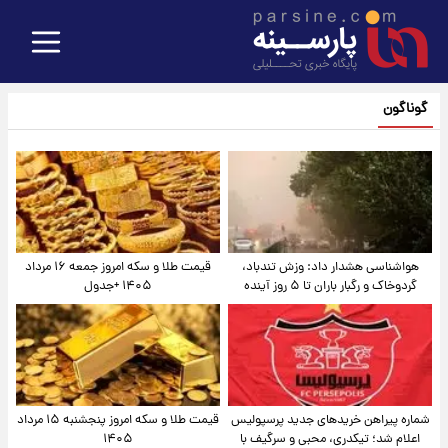
گوناگون
هواشناسی هشدار داد: وزش تندباد،
قیمت طلا و سکه امروز جمعه ۱۶ مرداد
گردوخاک و رگبار باران تا ۵ روز آینده
۱۴۰۵ +جدول
شماره پیراهن خریدهای جدید پرسپولیس
قیمت طلا و سکه امروز پنجشنبه ۱۵ مرداد
اعلام شد؛ تیکدری، محبی و سرگیف با
۱۴۰۵