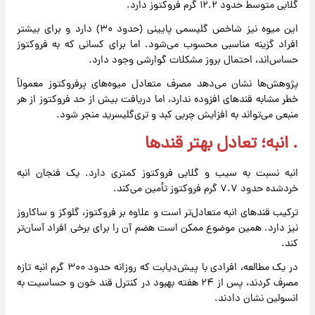
گلابی متوسط حدود ۱۲.۲ گرم فروکتوز دارد.
این میوه نیز شاخص گلیسمی پایینی (حدود ۳۰) دارد و برای بیشتر
افراد گزینه مناسبی محسوب می‌شود. اما برای کسانی که به فروکتوز
حساس‌اند، احتمال بروز مشکلات گوارشی وجود دارد.
پژوهش‌ها نشان می‌دهد مصرف متعادل میوه‌های پرفروکتوز معمولاً
خطر مشابه قندهای افزوده ندارد، اما دریافت بیش از حد فروکتوز از هر
منبعی می‌تواند به افزایش چربی کبد و تری‌گلیسرید منجر شود.
. انبه؛ تعادل بهتر قندها
انبه نسبت به سیب و گلابی فروکتوز کمتری دارد. یک فنجان انبه
خردشده حدود ۷.۷ گرم فروکتوز تأمین می‌کند.
ترکیب قندهای انبه متعادل‌تر است و علاوه بر فروکتوز، گلوکز و ساکاروز
نیز دارد. همین موضوع ممکن است هضم آن را برای برخی افراد آسان‌تر
کند.
در یک مطالعه، افرادی با پیش‌دیابت که روزانه حدود ۳۰۰ گرم انبه تازه
مصرف کردند، پس از ۲۴ هفته بهبود در کنترل قند خون و حساسیت به
انسولین نشان دادند.