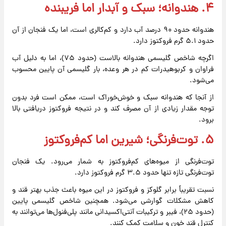
۴. هندوانه؛ سبک و آبدار اما فریبنده
هندوانه حدود ۹۰ درصد آب دارد و کم‌کالری است، اما یک فنجان از آن
حدود ۵.۱ گرم فروکتوز دارد.
اگرچه شاخص گلیسمی هندوانه بالاست (حدود ۷۵)، اما به دلیل آب
فراوان و کربوهیدرات کم در هر وعده، بار گلیسمی آن پایین محسوب
می‌شود.
از آنجا که هندوانه سبک و خوش‌خوراک است، ممکن است فرد بدون
توجه مقدار زیادی از آن مصرف کند و در نتیجه فروکتوز دریافتی بالا
برود.
۵. توت‌فرنگی؛ شیرین اما کم‌فروکتوز
توت‌فرنگی از میوه‌های کم‌فروکتوز به شمار می‌رود. یک فنجان
توت‌فرنگی تازه تنها حدود ۳.۵ گرم فروکتوز دارد.
نسبت تقریباً برابر گلوکز و فروکتوز در این میوه باعث جذب بهتر قند و
کاهش مشکلات گوارشی می‌شود. همچنین شاخص گلیسمی پایین
(حدود ۲۵)، فیبر و ترکیبات آنتی‌اکسیدانی مانند پلی‌فنول‌ها می‌توانند به
کنترل قند خون و سلامت کمک کنند.