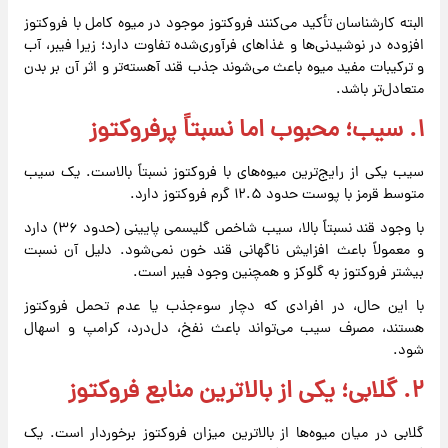
البته کارشناسان تأکید می‌کنند فروکتوز موجود در میوه کامل با فروکتوز
افزوده در نوشیدنی‌ها و غذاهای فرآوری‌شده تفاوت دارد؛ زیرا فیبر، آب
و ترکیبات مفید میوه باعث می‌شوند جذب قند آهسته‌تر و اثر آن بر بدن
متعادل‌تر باشد.
۱. سیب؛ محبوب اما نسبتاً پرفروکتوز
سیب یکی از رایج‌ترین میوه‌های با فروکتوز نسبتاً بالاست. یک سیب
متوسط قرمز با پوست حدود ۱۲.۵ گرم فروکتوز دارد.
با وجود قند نسبتاً بالا، سیب شاخص گلیسمی پایینی (حدود ۳۶) دارد
و معمولاً باعث افزایش ناگهانی قند خون نمی‌شود. دلیل آن نسبت
بیشتر فروکتوز به گلوکز و همچنین وجود فیبر است.
با این حال، در افرادی که دچار سوءجذب یا عدم تحمل فروکتوز
هستند، مصرف سیب می‌تواند باعث نفخ، دل‌درد، کرامپ و اسهال
شود.
۲. گلابی؛ یکی از بالاترین منابع فروکتوز
گلابی در میان میوه‌ها از بالاترین میزان فروکتوز برخوردار است. یک