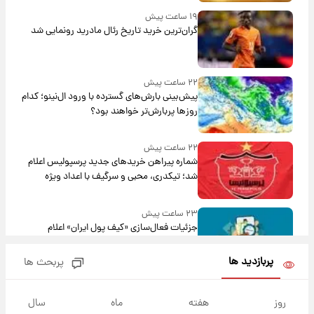
۱۹ ساعت پیش
گران‌ترین خرید تاریخ رئال مادرید رونمایی شد
۲۲ ساعت پیش
پیش‌بینی بارش‌های گسترده با ورود ال‌نینو؛ کدام
روزها پربارش‌تر خواهند بود؟
۲۲ ساعت پیش
شماره پیراهن خریدهای جدید پرسپولیس اعلام
شد؛ تیکدری، محبی و سرگیف با اعداد ویژه
۲۳ ساعت پیش
جزئیات فعال‌سازی «کیف پول ایران» اعلام
شد+فیلم
پربازدید ها
پربحث ها
۱ روز پیش
تغییر تند قیمت محصولات ایران‌خودرو و سایپا
روز
هفته
ماه
سال
امروز پنجشنبه ۱۵ مرداد ۱۴۰۵ +جدول