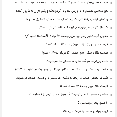
قیمت خودروهای سایپا تغییر کرد؛ لیست قیمت جمعه ۱۶ مرداد منتشر شد
هواشناسی هشدار داد: وزش تندباد، گردوخاک و رگبار باران تا ۵ روز آینده
واکنش ترامپ به افشای کمبود تسلیحات؛ دستور تحقیق صادر شد
۵ سال کار بیشتر برای این گروه از متقاضیان بازنشستگی
جدول قیمت ایران‌خودرو امروز جمعه ۱۶ مرداد؛ قیمت‌ها تغییر کرد
قیمت دلار در بازار آزاد امروز جمعه ۱۶ مرداد ۱۴۰۵
قیمت طلا و سکه امروز جمعه ۱۶ مرداد ۱۴۰۵ +جدول
کدام ورزش‌ها در گرما برای سالمندان مناسب‌ترند؟
پشت پرده عکس جدید ترامپ؛ مقام آمریکایی درباره وضعیت او چه گفت؟
ائتلاف دفاعی جدید در ریاض؛ ترکیه، عربستان و پاکستان متحد می‌شوند
قیمت طلا امروز جمعه ۱۶ مرداد ۱۴۰۵
هشدار محسن رضایی درباره تنگه هرمز؛ مسیر دوم باز نخواهد شد
۶ منبع پنهان ویتامین C
این خوراکی ها مغز را نجات می‌دهند