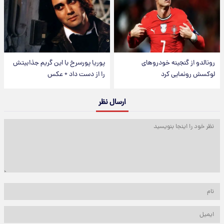
رونالدو از گنجینه خودروهای
پوریا پورسرخ با این گریم جذابیتش
لوکسش رونمایی کرد
را از دست داد + عکس
ارسال نظر