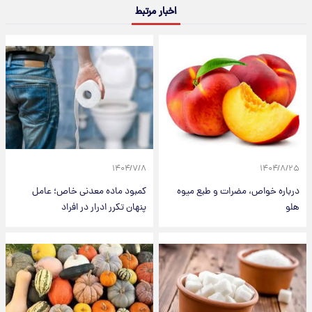
اخبار مرتبط
۱۴۰۴/۷/۸
۱۴۰۴/۸/۲۵
درباره خواص، مضرات و طبع میوه
کمبود ماده معدنی خاص؛ عامل
هلو
پنهان تکرر ادرار در افراد