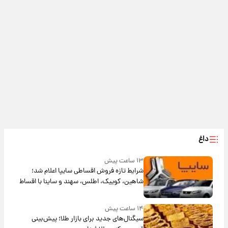
داغ
۱۳ ساعت پیش
شرایط تازه فروش اقساطی سایپا اعلام شد؛
شاهین، کوییک، اطلس، سهند و ساینا با اقساط
بلندمدت + جدول
۱۴ ساعت پیش
سیگنال‌های جدید برای بازار طلا؛ پیش‌بینی