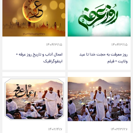
۱۴۰۴/۳/۱۵
۱۴۰۴/۳/۱۵
روز معرفت به حجت خدا تا عید
اعمال آداب و تاریخ روز عرفه +
ولایت + فیلم
اینفوگرافیک
۱۴۰۲/۴/۶
۱۴۰۳/۳/۲۶