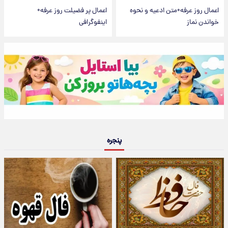
اعمال روز عرفه+متن ادعیه و نحوه
اعمال پر فضیلت روز عرفه+
خواندن نماز
اینفوگرافی
پنجره