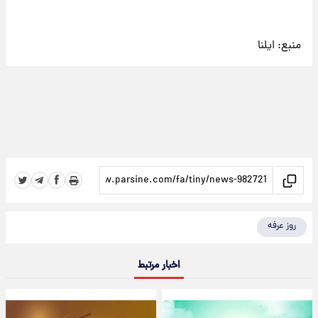
منبع:
ایلنا
روز عرفه
اخبار مرتبط