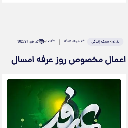
۰
>
سبک زندگی
۰۴ خرداد ۱۴۰۵
۱۷:۴۶
کد خبر: 982721
خانه
اعمال مخصوص روز عرفه امسال