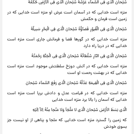
سُبْحانَ الَّذی فِی السَّمآءِ عَرْشُهُ سُبْحانَ الَّذی فِی الْاَرْضِ حُکْمُهُ
منزه است خدایی که در آسمان است عرش او منزه است خدایی که در
زمین است فرمان و حکمش
سُبْحانَ الَّذی فِی الْقُبوُرِ قَضآؤُهُ سُبْحانَ الَّذی فِی الْبَحْرِ سَبیلُهُ
منزه است خدایی که در گورها قضا و فرمانش جاری است منزه است
خدایی که در دریا راه دارد
سُبْحانَ الَّذی فِی النّارِ سُلْطانُهُ سُبْحانَ الَّذی فِی الْجَنَّةِ رَحْمَتُهُ
منزه است خدایی که در آتش دوزخ سلطنتش موجود است منزه است
خدایی که در بهشت رحمت او است
سُبْحانَ الَّذی فِی الْقِیمَةِ عَدْلُهُ سُبْحانَ الَّذی رَفَعَ السَّمآءَ سُبْحانَ
منزه است خدایی که در قیامت عدل و دادش برپا است منزه است
خدایی که آسمان را بالا برد منزه است خدایی
الَّذی بَسَطَ الاْرْضَ سُبْحانَ الَّذی لا مَلْجَاَ وَلا مَنْجا مِنْهُ اِلاّ اِلَیْهِ
که زمین را گسترد منزه است خدایی که ملجا و پناهی از او نیست جز
بسوی خودش