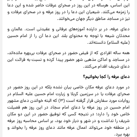
این اساس، هرساله در این روز در صحرای عرفات حاضر شده و این دعا
را زمزمه می‌کنند. شیعیان این دعا را در روز عرفه و در صحرای عرفات و
نیز در مساجد مناطق دیگر جهان می‌خوانند.
دعای عرفه، در بر دارنده آموزه‌های عرفانی و عقیدتی است. عالمان و
محدثان شیعه با توجه به محتوای بلند این دعا آن را از امام حسین
(علیه السلام) دانسته‌اند.
همه ساله افرادی که از فیض حضور در صحرای عرفات بی‌بهره مانده‌اند،
در مساجد و اماکن مذهبی شهر حضور پیدا کرده و نسبت به قرائت این
دعای شریف اقدام می‌کنند.
دعای عرفه را کجا بخوانیم؟
در مورد دعای عرفه مکان خاصی بیان نشده بلکه در این روز حضور در
صحرای عرفات یا در سرزمین کربلا و زیارت امام حسین علیه السلام در
روایات مورد سفارش قرار گرفته است (۳) که البته خواندن دعای مشهور
امام حسین در روز عرفه یا دعای امام سجاد در این روز هم فضیلت
خاص خود را دارد؛ در نتیجه کسی که توفیق حضور در این دو مکان
شریف را نداشت و در شهر و دیار خود بود، بر اساس محاسبه روز عرفه
در منطقه خود می‌تواند اعمال عرفه مانند دعای روز عرفه را بخواند و
بهره ببرد.