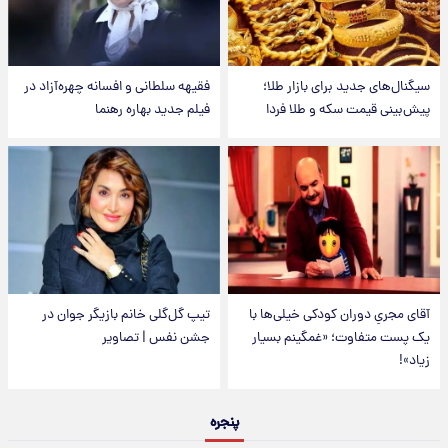
سیگنال‌های جدید برای بازار طلا؛
فقیهه سلطانی و افسانه چهره‌آزاد در
پیش‌بینی قیمت سکه و طلا فردا
فیلم جدید بهاره رهنما
آقای مجریِ دوران کودکی خیلی‌ها با
تیپ گل‌گلی خانم بازیگر جوان در
یک پست متفاوت؛ «غمگینم بسیار
جشن نفس | تصاویر
زیاد»!
پنجره