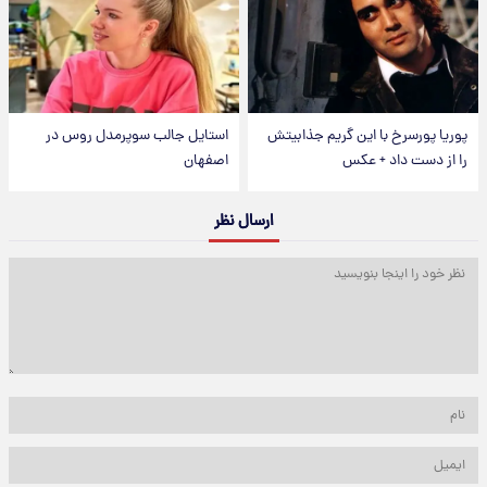
پوریا پورسرخ با این گریم جذابیتش
استایل جالب سوپرمدل روس در
را از دست داد + عکس
اصفهان
ارسال نظر