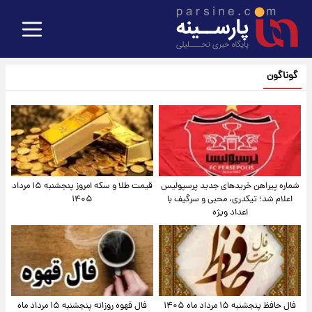
گوناگون
شماره پیراهن خریدهای جدید پرسپولیس
قیمت طلا و سکه امروز پنجشنبه ۱۵ مرداد
اعلام شد؛ تیکدری، محبی و سرگیف با
۱۴۰۵
اعداد ویژه
فال حافظ پنجشنبه ۱۵ مرداد ماه ۱۴۰۵
فال قهوه روزانه پنجشنبه ۱۵ مرداد ماه