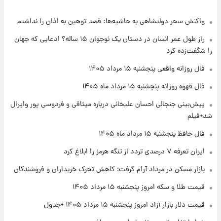
واکنش سحر دولتشاهی به حاشیه‌ها: قصد توهین به اذان را نداشتم
۲۱ ساعت پیش
فال حافظ پنجشنبه ۱۵ مرداد ماه ۱۴۰۵
راز طول عمر انسان در دستان یک نوجوان ۱۵ ساله؟ ادعایی که جهان
را شگفت‌زده کرد
۲۲ ساعت پیش
فال روزانه واقعی پنجشنبه ۱۵ مرداد ۱۴۰۵
فال قهوه روزانه پنجشنبه ۱۵ مرداد ماه ۱۴۰۵
فال قهوه روزانه پنجشنبه ۱۵ مرداد ماه ۱۴۰۵
پیش‌بینی جنجالی احسان علیخانی درباره میثاقی و فردوسی پور وایرال
۲۳ ساعت پیش
شد+فیلم
فال روزانه واقعی پنجشنبه ۱۵ مرداد ۱۴۰۵
فال حافظ پنجشنبه ۱۵ مرداد ماه ۱۴۰۵
ایران تعرفه ۷ درصدی تردد از تنگه هرمز را ابلاغ کرد
۱ روز پیش
بازار مسکن در مرداد آرام گرفت؛ کاهش تحرک خریداران و فروشندگان
ارزش سهام عدالت برای امروز چهارشنبه ۱۴ مرداد
+ جدول
قیمت طلا و سکه امروز پنجشنبه ۱۵ مرداد ۱۴۰۵
قیمت دلار بازار آزاد امروز پنجشنبه ۱۵ مرداد ۱۴۰۵ +جدول
۱ روز پیش
آغاز طرح جدید فروش مشارکت در تولید سایپا؛