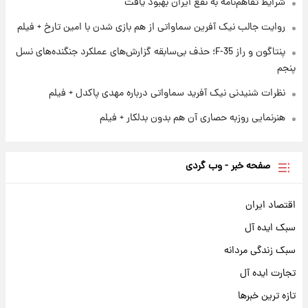
شرایط تفاهم‌نامه به نفع ایران بهبود یافت
نام خودرو، مبلغ پیش پرداخت و زمان تحویل |
سود مشارکت چند درصد است؟
روایت جالب نیک آفرین سماواتی از هم بازی شدن با امین تارخ + فیلم
پنتاگون و راز F-35؛ حذف بی‌سابقه گزارش‌های عملکرد جنگنده‌های نسل
پنجم
نظرات شنیدنی نیک آفرید سماواتی درباره مهدی پاکدل + فیلم
هنرنمایی روزبه حصاری آن هم بدون بدلکار + فیلم
صفحه خبر - وب گردی
اقتصاد ایران
سبک ایده آل
سبک زندگی مردانه
تجارت ایده آل
تازه ترین خبرها