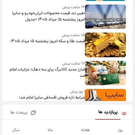
۱۴ ساعت پیش
تغییر تند قیمت محصولات ایران‌خودرو و سایپا
امروز پنجشنبه ۱۵ مرداد ۱۴۰۵ +جدول
۱۵ ساعت پیش
قیمت طلا و سکه امروز پنجشنبه ۱۵ مرداد ۱۴۰۵
۱۶ ساعت پیش
شارژ جدید کالابرگ برای سه دهک؛ جزئیات اعلام
شد
۱ روز پیش
شرایط تازه فروش اقساطی سایپا اعلام شد؛
شاهین، کوییک، اطلس، سهند و ساینا با اقساط
بلندمدت + جدول
پربازدید ها
پربحث ها
۱ روز پیش
سیگنال‌های جدید برای بازار طلا؛ پیش‌بینی
روز
هفته
ماه
سال
قیمت سکه و طلا فردا