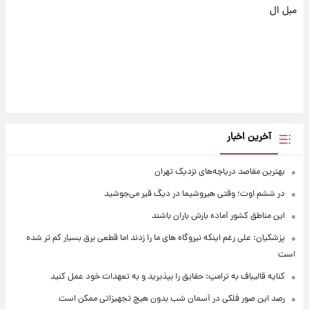
مبل ال
آخرین اخبار
بهترین مقاصد دریاچه‌های نزدیک تهران
در ششم اوت؛ وقتی هیروشیما در دیگ قیر می‌جوشید
این مناطق کشور آماده بارش باران باشند
پزشکیان: علی رغم اینکه نیروگاه های ما را زدند اما قطعی برق بسیار کم تر شده
است
کنایه قالیباف به ترامپ: حقایق را بپذیرید و به تعهدات خود عمل کنید
رصد این صور فلکی در آسمان شب بدون هیچ تجهیزاتی ممکن است