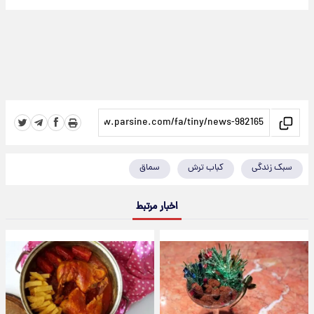
سبک زندگی
کباب ترش
سماق
اخبار مرتبط