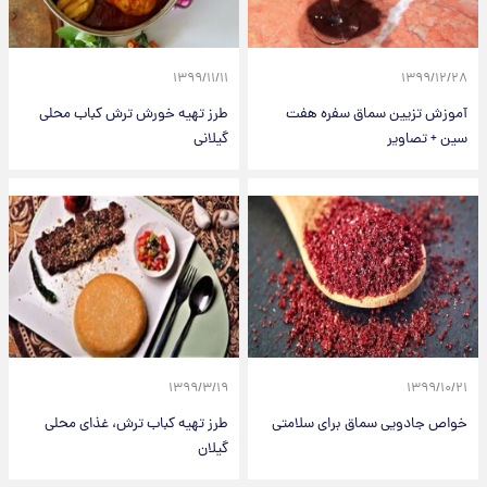
۱۳۹۹/۱۱/۱۱
۱۳۹۹/۱۲/۲۸
آموزش تزیین سماق سفره هفت
طرز تهیه خورش ترش کباب محلی
سین + تصاویر
گیلانی
۱۳۹۹/۳/۱۹
۱۳۹۹/۱۰/۲۱
خواص جادویی سماق برای سلامتی
طرز تهیه کباب ترش، غذای محلی
گیلان