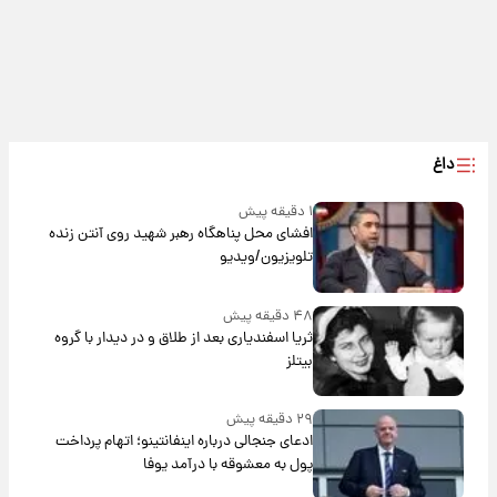
داغ
۱ دقیقه پیش
افشای محل پناهگاه‌ رهبر شهید روی آنتن زنده
تلویزیون/ویدیو
۴۸ دقیقه پیش
ثریا اسفندیاری بعد از طلاق و در دیدار با گروه
بیتلز
۲۹ دقیقه پیش
ادعای جنجالی درباره اینفانتینو؛ اتهام پرداخت
پول به معشوقه با درآمد یوفا