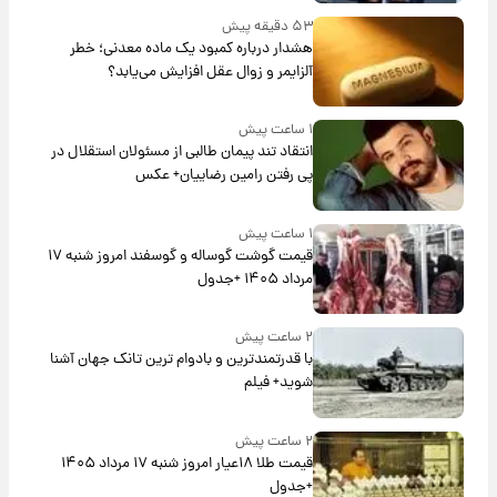
۵۳ دقیقه پیش
هشدار درباره کمبود یک ماده معدنی؛ خطر
آلزایمر و زوال عقل افزایش می‌یابد؟
۱ ساعت پیش
انتقاد تند پیمان طالبی از مسئولان استقلال در
پی رفتن رامین رضاییان+ عکس
۱ ساعت پیش
قیمت گوشت گوساله و گوسفند امروز شنبه ۱۷
مرداد ۱۴۰۵ +جدول
۲ ساعت پیش
با قدرتمندترین و بادوام ترین تانک جهان آشنا
شوید+ فیلم
۲ ساعت پیش
قیمت طلا ۱۸عیار امروز شنبه ۱۷ مرداد ۱۴۰۵
+جدول