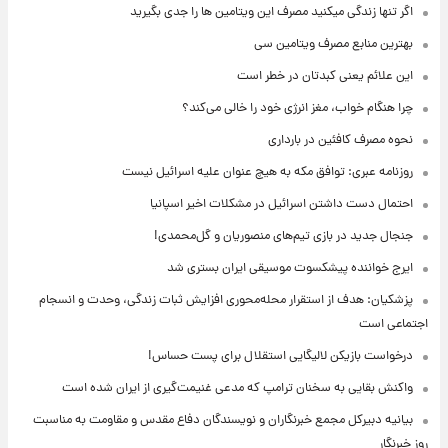
اگر تنها زندگی میکنید مصرف این ویتامین ها را جدی بگیرید
بهترین منابع مصرف ویتامین سی
این علائم یعنی کبدتان در خطر است
چرا هنگام خواب، مغز انرژی خود را خالی می‌کند؟
نحوه مصرف کافئین در بارداری
روزنامه عبری: توافق مکه به هیچ عنوان علیه اسرائیل نیست
احتمال دست داشتن اسرائیل در مشکلات اخیر اسپانیا
جنجال جدید در بازی تیم‌های منصوریان و گل‌محمدی!
ایرج خواننده پیشکسوت موسیقی ایران بستری شد
پزشکیان: هدف از استقرار محله‌محوری افزایش ثبات زندگی، وحدت و انسجام
اجتماعی است
درخواست بازیکن لالیگایی استقلال برای پست حساس!
واکنش بقایی به سخنان ترامپ که مدعی غنیمت‌گیری از ایران شده است
بیانیه دبیرکل مجمع خبرنگاران و نویسندگان دفاع مقدس و مقاومت به مناسبت
روز خبرنگار