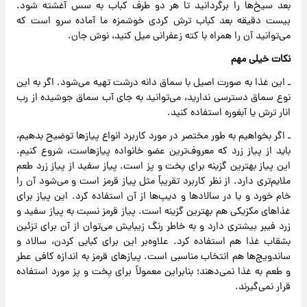
بعد سیخ‌ها را برگردانید تا هر دو طرف کباب به سس آغشته شود.
بیست دقیقه بعد کباب ترش کردی خوشمزه ما آماده سرو است که
می‌توانید آن را همراه با کته زعفرانی میل کنید، نوش جان.
نکات خیلی مهم
ـ این غذا به صورت اصیل با سماق دانه درشت تهیه می‌شود. اگر به این
نوع سماق دسترسی ندارید، می‌توانید به جای آب سماق جوشیده از رب
انار ترش یا آبغوره استفاده کنید.
ـ اگر بخواهیم به طور مختصر در مورد کاربرد انواع پیازها توضیح بدهیم،
باید از پیاز زرد که معروف‌ترین عضو خانواده پیازهاست، شروع کنیم.
این پیاز بهترین گزینه برای پخت و پز است. پیاز سفید از پیاز زرد طعم
ملایم‌تری دارد. از نظر کاربرد تقریباً مثل پیاز قرمز است و می‌شود آن را
خام خورد و یا در سالادها و دیپ‌ها از آن استفاده کرد. این پیاز برای
غذاهای مکزیکی هم بهترین گزینه است. پیاز قرمز نسبت به پیاز سفید و
زرد فیبر بیشتری دارد و به خاطر رنگ زیبایش می‌توان از آن برای تزئین
بشقاب غذا هم استفاده کرد. علاوه‌بر این برای کبابی کردن، سالاد و
ساندویچ‌ها هم انتخاب مناسبی است. پیاز‌های قرمز به اندازه کافی عطر
و طعم به غذا نمی‌دهند؛ بنابراین معمولاً برای پخت و پز مورد استفاده
قرار نمی‌گیرند.