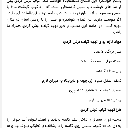
بسیار خوشمزه این استان شگفت‌زده خواهید شد. کباب ترش کردی یکی
از غذاهای خوشمزه و اصیل کردستان است که از ترکیب گوشت مرغ با
سسی مخصوص از سماق تهیه می‌شود و طعم ترش فوق‌العاده ای دارد.
اگر دوست دارید این غذای خوشمزه و اصیل را با روشی آسان در منزل
تهیه کنید، در ادامه این مطلب با طرز تهیه کباب ترش کردی همراه ما
باشید.
مواد لازم برای تهیه کباب ترش کردی
پیاز بزرگ: 2 عدد
سینه مرغ: نصف یک عدد
ران مرغ: 2 عدد
نمک، فلفل سیاه، زردچوبه و پاپریکا: به میزان لازم
سماق درشت: 2 قاشق غذاخوری
روغن: به میزان لازم
طرز تهیه کباب ترش کردی
مرحله اول: سماق را داخل یک کاسه بریزید و نصف لیوان آب جوش را
به آن اضافه کنید، سپس روی کاسه را با بشقاب یا نعلبکی بپوشانید و به