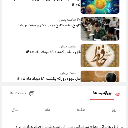
۱۴۰۵
۱۷ ساعت پیش
تاریخ اعلام نتایج نهایی دکتری مشخص شد
۱۰ ساعت پیش
فال حافظ یکشنبه ۱۸ مرداد ماه ۱۴۰۵
۱۱ ساعت پیش
فال قهوه روزانه یکشنبه ۱۸ مرداد ماه ۱۴۰۵
پربازدید ها
پربحث ها
۱۲ ساعت پیش
فال روزانه واقعی یکشنبه ۱۸ مرداد ۱۴۰۵
روز
هفته
ماه
سال
قتل هولناک مداح سرشناس پس از ربوده شدن؛ فیلم جنایت برای
۱۹ ساعت پیش