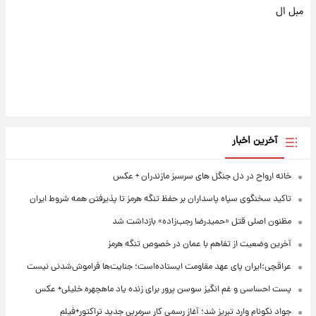
مبل ال
آخرین اخبار
خانه ارواح در دل جنگل های سرسبز مازندران + عکس
تاکید سخنگوی سپاه پاسداران بر حفظ تنگه هرمز تا پذیرفتن همه شروط ایران
مظنون اصلی قتل «حمیدرضا رجب‌زاده» بازداشت شد
آخرین وضعیت از تفاهم با عمان در خصوص تنگه هرمز
عراقچی:ایران پای عهد مقاومت ایستاده‌است؛ جنایت‌ها فراموش‌شدنی نیست
پست احساسی و غم انگیز سوسن پرور برای زنده یاد ماهچهره خلیلی+ عکس
جواد نکونام وارد تبریز شد؛ آغاز رسمی کار سرمربی جدید تراکتور+فیلم