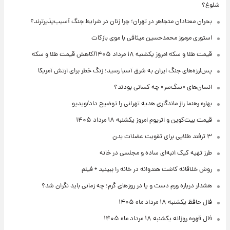
شلوغ؟
بحران معتادان متجاهر در تهران؛ چرا زنان در شرایط جنگ آسیب‌پذیرترند؟
استوری مرموز محمدحسین میثاقی با موی بازکات
قیمت طلا و سکه امروز یکشنبه ۱۸ مرداد ۱۴۰۵/کاهش قیمت طلا و سکه
پس‌لرزه‌های جنگ ایران به شرق آسیا رسید؛ زنگ خطر برای ارتش آمریکا
انسان‌های «سگ‌سر» چه کسانی بودند؟
بهاره رهنما راز ماندگاری هدیه تهرانی را توضیح داد/ویدیو
قیمت بیت‌کوین و اتریوم امروز یکشنبه ۱۸ مرداد ۱۴۰۵
۳ ترفند طلایی برای تقویت عضلات بدن
طرز تهیه کیک انبه‌ای ساده و مجلسی در خانه
روش خلاقانه کاشت هندوانه در خانه را ببینید + فیلم
هشدار درباره ورم دست و پا در روزهای گرم؛ چه زمانی باید نگران شد؟
فال حافظ یکشنبه ۱۸ مرداد ماه ۱۴۰۵
فال قهوه روزانه یکشنبه ۱۸ مرداد ماه ۱۴۰۵