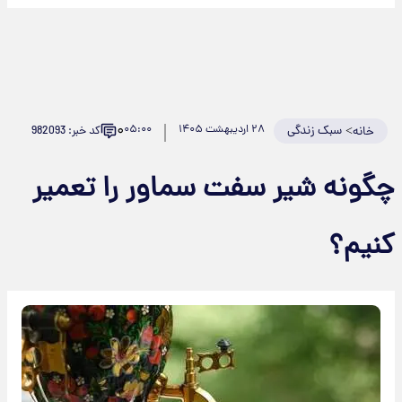
۰
>
سبک زندگی
۲۸ اردیبهشت ۱۴۰۵
۰۵:۰۰
کد خبر: 982093
خانه
گونه شیر سفت سماور را تعمیر
نیم؟