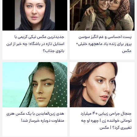
پست احساسی و غم انگیز سوسن
جدیدترین عکس نیکی کریمی با
پرور برای زنده یاد ماهچهره خلیلی+
استایل تازه در باشگاه؛ چه خبر از این
عکس
بانوی جذاب؟
جنجال جراحی زیبایی ۴۰ میلیارد
هدی زین‌العابدین با یک عکس هنری
تومانی خواننده زن | چهره او چه
متفاوت دوباره خبرساز شد!
تغییری کرد؟ | عکس