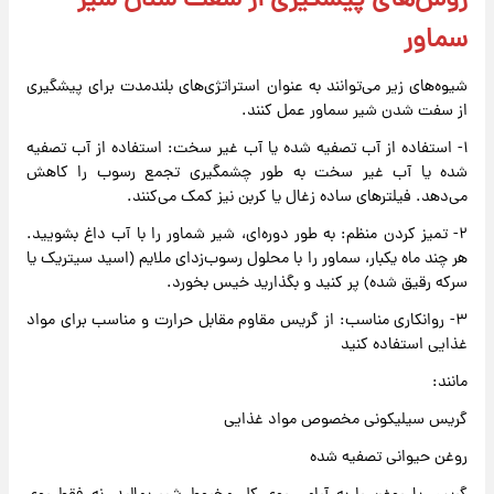
روش‌های پیشگیری از سفت شدن شیر
سماور
شیوه‌های زیر می‌توانند به عنوان استراتژی‌های بلندمدت برای پیشگیری
از سفت شدن شیر سماور عمل کنند.
۱- استفاده از آب تصفیه شده یا آب غیر سخت: استفاده از آب تصفیه
شده یا آب غیر سخت به طور چشمگیری تجمع رسوب را کاهش
می‌دهد. فیلترهای ساده زغال یا کربن نیز کمک می‌کنند.
۲- تمیز کردن منظم: به طور دوره‌ای، شیر شماور را با آب داغ بشویید.
هر چند ماه یکبار، سماور را با محلول رسوب‌زدای ملایم (اسید سیتریک یا
سرکه رقیق شده) پر کنید و بگذارید خیس بخورد.
۳- روانکاری مناسب: از گریس مقاوم مقابل حرارت و مناسب برای مواد
غذایی استفاده کنید
مانند:
گریس سیلیکونی مخصوص مواد غذایی
روغن حیوانی تصفیه شده