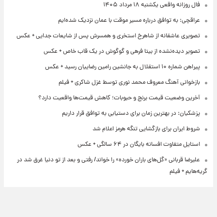
فال روزانه واقعی یکشنبه ۱۸ مرداد ۱۴۰۵
عراقچی: به توافق درباره مسیر موقت با عمان نزدیک شده‌ایم
تصویری عاشقانه از شاهرخ استخری و همسرش پس از شایعات جدایی + عکس
تصویر دیده‌نشده از بیتا فرهی و گوگوش در یک قاب خاص + عکس
پیراهن شماره ۱۰ استقلال به جانشین رامین رضاییان رسید + عکس
بازخوانی آهنگ معروف محمد نوری توسط غزل شاکری + فیلم
آخرین وضعیت قیمت برنج و حبوبات؛ کاهش قیمت‌ها واقعیت دارد؟
پزشکیان: در بهترین زمان برای دستیابی به توافق قرار داریم
شروط ایران برای بازگشایی تنگه هرمز اعلام شد
استایل متفاوت افسانه بایگان در ۶۴ سالگی + عکس
علیرضا قربانی «گل‌های باران خورده» را خواند/ رفتی و بعد از تو دنیا غرق شد در
گریه‌هایم + فیلم