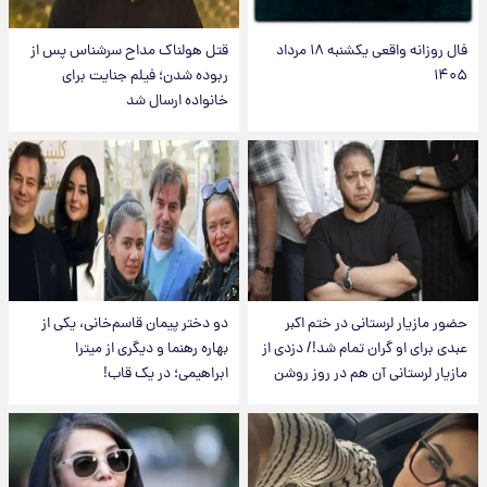
فال روزانه واقعی یکشنبه ۱۸ مرداد
قتل هولناک مداح سرشناس پس از
۱۴۰۵
ربوده شدن؛ فیلم جنایت برای
خانواده ارسال شد
حضور مازیار لرستانی در ختم اکبر
دو دختر پیمان قاسم‌خانی، یکی از
عبدی برای او گران تمام شد!/ دزدی از
بهاره رهنما و دیگری از میترا
مازیار لرستانی آن هم در روز روشن
ابراهیمی؛ در یک قاب!