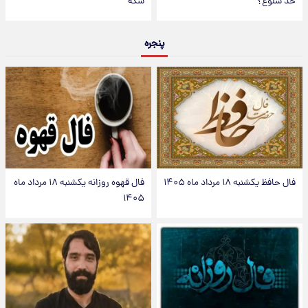
حد شلوغ؟
سکه
پنجره
فال حافظ یکشنبه ۱۸ مرداد ماه ۱۴۰۵
فال قهوه روزانه یکشنبه ۱۸ مرداد ماه
۱۴۰۵