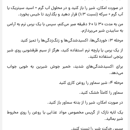
در صورت امکان، شیر را باز کنید و در محلول آب گرم + اسید سیتریک یا
آب گرم + سرکه (نسبت ۱:۳) قرار دهید و بگذارید تا خیس بخورد.
من به مدت ۳۰ تا ۶۰ دقیقه صبر می‌کنم، سپس با یک برس نرم به آرامی
به سابیدن شیر می‌پردازم.
مرحله ۳: خوردگی‌ها، اکسیدشدگی‌ها و زنگ‌زدگی‌ها را تمیز کنید
از یک برس یا پارچه نرم استفاده کنید، هرگز از سیم ظرفشویی روی شیر
برنجی استفاده نکنید.
برای اکسیدشدگی‌های شدید، خمیر جوش شیرین به خوبی جواب
می‌دهد.
مرحله ۴: شیر سماور را روغن کاری کنید
سماور را کاملاً خشک کنید.
در صورت امکان، شیر را از بدنه سماور باز کنید.
یک لایه نازک از گریس مخصوص مواد غذایی یا روغن را روی مخروط
شیر بمالید.
سپس حرکت شیر را تست کنید.