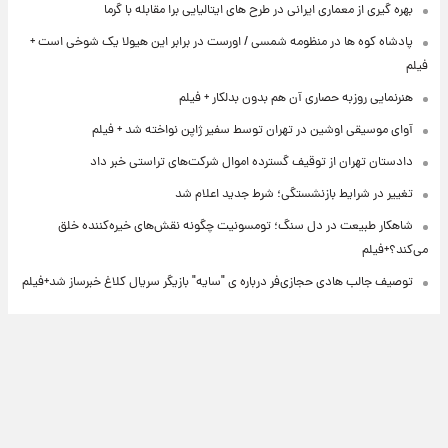
بهره گیری از معماری ایرانی در طرح های ایتالیایی برا مقابله با گرما
پادشاه کوه ها در منظومه شمسی / اورست در برابر این هیولا یک شوخی است +
فیلم
هنرنمایی روزبه حصاری آن هم بدون بدلکار + فیلم
آوای موسیقی اوشین در تهران توسط سفیر ژاپن نواخته شد + فیلم
دادستان تهران از توقیف گسترده اموال شرکت‌های تراستی خبر داد
تغییر در شرایط بازنشستگی؛ شرط جدید اعلام شد
شاهکار طبیعت در دل سنگ؛ تومسونیت چگونه نقش‌های خیره‌کننده خلق
می‌کند؟+فیلم
توصیف جالب هادی حجازی‌فر درباره ی "سایه" بازیگر سریال کلاغ خبرساز شد+فیلم