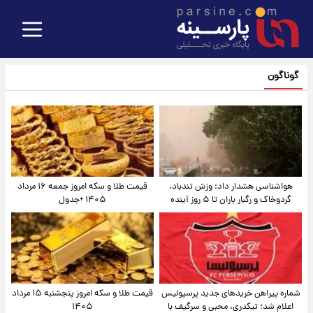
گوناگون
هواشناسی هشدار داد: وزش تندباد،
قیمت طلا و سکه امروز جمعه ۱۶ مرداد
گردوخاک و رگبار باران تا ۵ روز آینده
۱۴۰۵ +جدول
شماره پیراهن خریدهای جدید پرسپولیس
قیمت طلا و سکه امروز پنجشنبه ۱۵ مرداد
اعلام شد؛ تیکدری، محبی و سرگیف با
۱۴۰۵