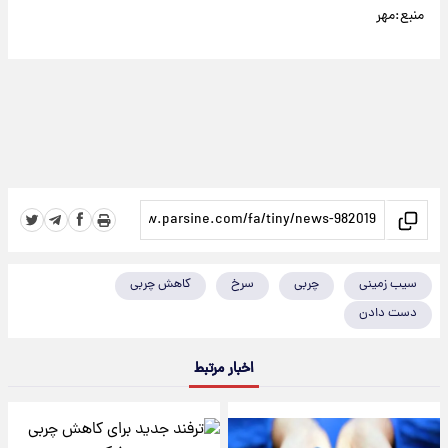
منبع:مهر
سیب زمینی
چربی
سرخ
کاهش چربی
دست دادن
اخبار مرتبط