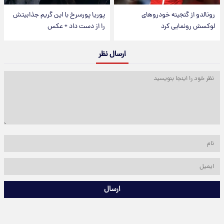
رونالدو از گنجینه خودروهای
پوریا پورسرخ با این گریم جذابیتش
لوکسش رونمایی کرد
را از دست داد + عکس
ارسال نظر
ارسال