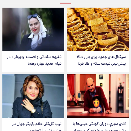
سیگنال‌های جدید برای بازار طلا؛
فقیهه سلطانی و افسانه چهره‌آزاد در
پیش‌بینی قیمت سکه و طلا فردا
فیلم جدید بهاره رهنما
آقای مجریِ دوران کودکی خیلی‌ها با
تیپ گل‌گلی خانم بازیگر جوان در
یک پست متفاوت؛ «غمگینم بسیار
جشن نفس | تصاویر