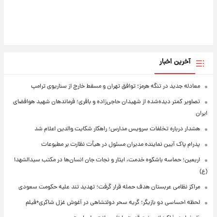
آخرین اخبار
معادله جدید در تنگه هرمز؛ توافق تهران و مسقط خارج از سناریوی ترامپ
تصاویر کمتر دیده‌شده از شهیدان حاجی‌زاده و باقری؛ فرماندهان شهید هوافضای
ایران
هشدار درباره تخلفات سرویس مدارس؛ راهکار شکایت والدین اعلام شد
پدرام پاک آیین نماینده مدیران مسئول در هیأت نظارت بر مطبوعات
اربعین؛ حماسه باشکوه خدمت، ایثار و نجات جان انسان‌ها در مکتب سیدالشهدا
(ع)
مراکز نظامی عربستان هدف حمله قرار گرفت؛ تهدید تند علیه حکومت سعودی
لحظه احساسی دو بازیگر؛ گریه سحر دولتشاهی در آغوش غزل شاکری+فیلم