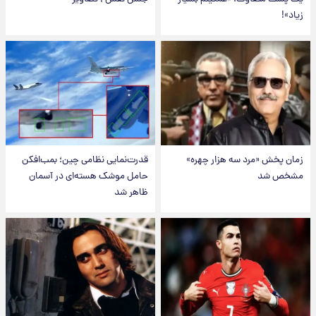
زیاد»!
زمان پخش «مرد سه هزار چهره»
قدرت‌نمایی نظامی چین؛ بمب‌افکن
مشخص شد
حامل موشک هسته‌ای در آسمان
ظاهر شد