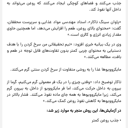
جذب می‌کنند و فضاهای کوچکی ایجاد می‌کنند که روغن می‌تواند به
داخل آنها نفوذ کند.
«پاوان سینگ تاکار»، استاد مهندسی مواد غذایی و سرپرست محققان،
گفت: «محتوای بالای روغن، طعم را افزایش می‌دهد، اما همچنین حاوی
مقدار زیادی انرژی و کالری است.»
وی در یک بیانیه خبری افزود: «تیم تحقیقاتی من سرخ کردن را با هدف
دستیابی به محتوای چربی کمتر بدون تفاوت‌های قابل توجه در طعم و
بافت، مطالعه می‌کنند.»
مایکروویوها غذا را به روشی متفاوت از سرخ کردن سنتی گرم می‌کنند.
تاکار توضیح داد: «وقتی چیزی را در یک فر معمولی گرم می‌کنیم، گرما از
بیرون به داخل حرکت می‌کند، اما فر مایکروویو از داخل به بیرون گرم
می‌کند، زیرا مایکروویوها به همه جای ماده نفوذ می‌کنند. فشار بالاتر در
مایکروویوها به کاهش نفوذ روغن کمک می‌کند.»
در آزمایش‌ها، این روش منجر به موارد زیر شد:
• جذب روغن کمتر