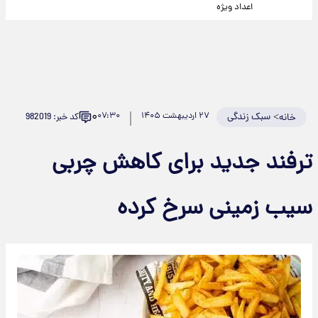
اعداد ویژه
۰
>
سبک زندگی
۲۷ اردیبهشت ۱۴۰۵
۰۷:۳۰
کد خبر: 982019
خانه
ترفند جدید برای کاهش چربی
سیب زمینی سرخ کرده