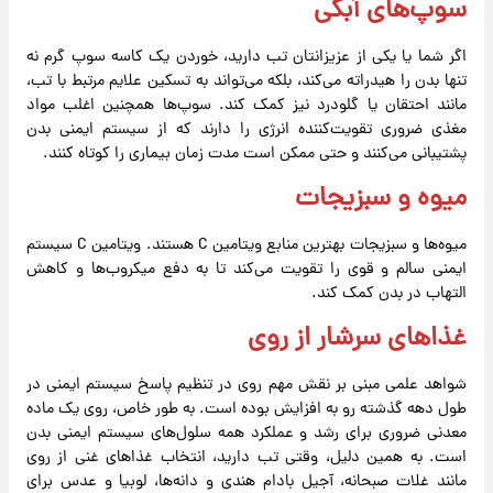
سوپ‌های آبکی
اگر شما یا یکی از عزیزانتان تب دارید، خوردن یک کاسه سوپ گرم نه
تنها بدن را هیدراته می‌کند، بلکه می‌تواند به تسکین علایم مرتبط با تب،
مانند احتقان یا گلودرد نیز کمک کند. سوپ‌ها همچنین اغلب مواد
مغذی ضروری تقویت‌کننده انرژی را دارند که از سیستم ایمنی بدن
پشتیبانی می‌کنند و حتی ممکن است مدت زمان بیماری را کوتاه کنند.
میوه و سبزیجات
میوه‌ها و سبزیجات بهترین منابع ویتامین C هستند. ویتامین C سیستم
ایمنی سالم و قوی را تقویت می‌کند تا به دفع میکروب‌ها و کاهش
التهاب در بدن کمک کند.
غذاهای سرشار از روی
شواهد علمی مبنی بر نقش مهم روی در تنظیم پاسخ سیستم ایمنی در
طول دهه گذشته رو به افزایش بوده است. به طور خاص، روی یک ماده
معدنی ضروری برای رشد و عملکرد همه سلول‌های سیستم ایمنی بدن
است. به همین دلیل، وقتی تب دارید، انتخاب غذاهای غنی از روی
مانند غلات صبحانه، آجیل بادام هندی و دانه‌ها، لوبیا و عدس برای