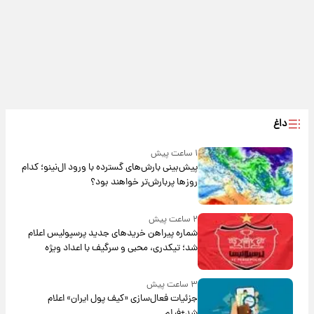
داغ
۱ ساعت پیش
پیش‌بینی بارش‌های گسترده با ورود ال‌نینو؛ کدام
روزها پربارش‌تر خواهند بود؟
۲ ساعت پیش
شماره پیراهن خریدهای جدید پرسپولیس اعلام
شد؛ تیکدری، محبی و سرگیف با اعداد ویژه
۳ ساعت پیش
جزئیات فعال‌سازی «کیف پول ایران» اعلام
شد+فیلم