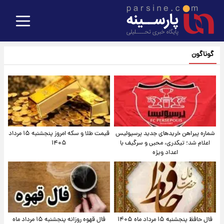
گوناگون
شماره پیراهن خریدهای جدید پرسپولیس
قیمت طلا و سکه امروز پنجشنبه ۱۵ مرداد
اعلام شد؛ تیکدری، محبی و سرگیف با
۱۴۰۵
اعداد ویژه
فال حافظ پنجشنبه ۱۵ مرداد ماه ۱۴۰۵
فال قهوه روزانه پنجشنبه ۱۵ مرداد ماه