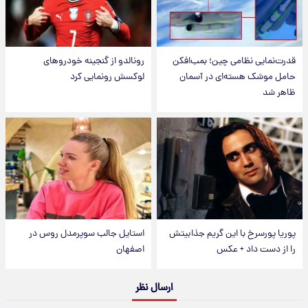
قدرت‌نمایی نظامی چین؛ بمب‌افکن
رونالدو از گنجینه خودروهای
حامل موشک هسته‌ای در آسمان
لوکسش رونمایی کرد
ظاهر شد
پوریا پورسرخ با این گریم جذابیتش
استایل جالب سوپرمدل روس در
را از دست داد + عکس
اصفهان
ارسال نظر