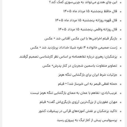
این چای هندی می‌تواند به چربی‌سوزی کمک کند؟
فال حافظ پنجشنبه ۱۵ مرداد ماه ۱۴۰۵
فال قهوه روزانه پنجشنبه ۱۵ مرداد ماه ۱۴۰۵
فال روزانه واقعی پنجشنبه ۱۵ مرداد ۱۴۰۵
بازیگر فیلم اخراجی‌ها با این عکس آفتابی شد + عکس
ژست صمیمی خانواده ۴ نفره شیلا خداداد پربازدید شد + عکس
پزشکیان: رهبری درباره تفاهمنامه بر اساس نظر کارشناسی تصمیم گرفتند
تصاویر متفاوت یاسمین شجریان در کنار پدرش+ عکس
جزئیات شرط ایران برای بازگشایی تنگه هرمز
حمله لفظی قیصر به ابی خبرساز شد! + فیلم
غریب‌آبادی: تفاهم با عمان به معنای بازگشایی تنگه هرمز نیست
مهران غفوریان از بزرگ‌ترین آرزوی بازیگری‌اش گفت+ فیلم
تاکید پزشکیان بر نقش آموزه‌های قرآنی در پیشرفت کشور
پرسپولیس پیش از آغاز لیگ به پیروزی رسید