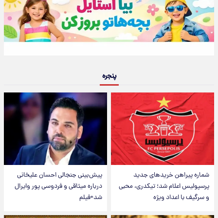
پنجره
شماره پیراهن خریدهای جدید
پیش‌بینی جنجالی احسان علیخانی
پرسپولیس اعلام شد؛ تیکدری، محبی
درباره میثاقی و فردوسی پور وایرال
و سرگیف با اعداد ویژه
شد+فیلم