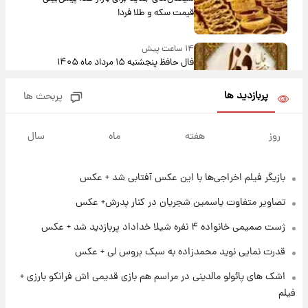
قیمت سکه و طلا فردا
۱۴ ساعت پیش
فال حافظ پنجشنبه ۱۵ مرداد ماه ۱۴۰۵
پربازدید ها
پربحث ها
۱۵ ساعت پیش
فال قهوه روزانه پنجشنبه ۱۵ مرداد ماه ۱۴۰۵
روز
هفته
ماه
سال
بازیگر فیلم اخراجی‌ها با این عکس آفتابی شد + عکس
۱۶ ساعت پیش
فال روزانه واقعی پنجشنبه ۱۵ مرداد ۱۴۰۵
تصاویر متفاوت یاسمین شجریان در کنار پدرش+ عکس
ژست صمیمی خانواده ۴ نفره شیلا خداداد پربازدید شد + عکس
۲۳ ساعت پیش
قدرت نمایی نوید محمدزاده به سبک بروس لی + عکس
ارزش سهام عدالت برای امروز چهارشنبه ۱۴ مرداد
+ جدول
اشک های پائولو مالدینی در مراسم هم بازی قدیمی اش فرانکو بارزی +
فیلم
۱ روز پیش