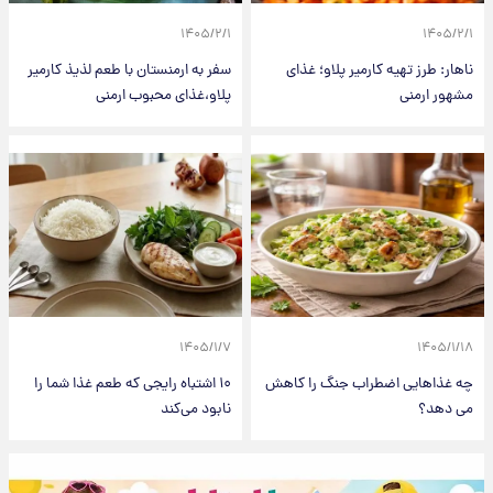
۱۴۰۵/۲/۱
۱۴۰۵/۲/۱
ناهار: طرز تهیه کارمیر پلاو؛ غذای
سفر به ارمنستان با طعم لذیذ کارمیر
مشهور ارمنی
پلاو،غذای محبوب ارمنی
۱۴۰۵/۱/۷
۱۴۰۵/۱/۱۸
چه غذاهایی اضطراب جنگ را کاهش
۱۰ اشتباه رایجی که طعم غذا شما را
می‌ دهد؟
نابود می‌کند