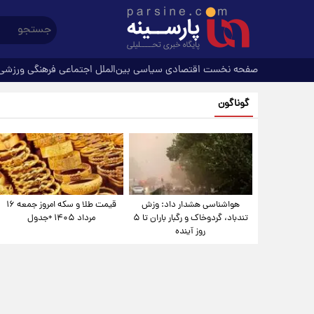
صفحه نخست
اقتصادی
سیاسی
بین‌الملل
اجتماعی
فرهنگی
ورزشی
گوناگون
هواشناسی هشدار داد: وزش
قیمت طلا و سکه امروز جمعه ۱۶
تندباد، گردوخاک و رگبار باران تا ۵
مرداد ۱۴۰۵ +جدول
روز آینده