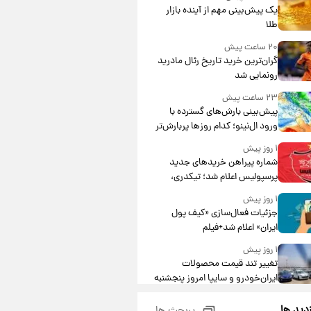
یک پیش‌بینی مهم از آینده بازار
طلا
۲۰ ساعت پیش
گران‌ترین خرید تاریخ رئال مادرید
رونمایی شد
۲۳ ساعت پیش
پیش‌بینی بارش‌های گسترده با
ورود ال‌نینو؛ کدام روزها پربارش‌تر
خواهند بود؟
۱ روز پیش
شماره پیراهن خریدهای جدید
پرسپولیس اعلام شد؛ تیکدری،
محبی و سرگیف با اعداد ویژه
۱ روز پیش
جزئیات فعال‌سازی «کیف پول
ایران» اعلام شد+فیلم
۱ روز پیش
تغییر تند قیمت محصولات
ایران‌خودرو و سایپا امروز پنجشنبه
۱۵ مرداد ۱۴۰۵ +جدول
۱ روز پیش
زدید ها