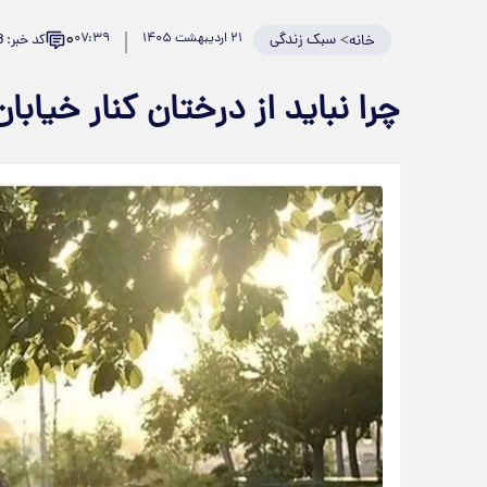
۰
>
سبک زندگی
۲۱ اردیبهشت ۱۴۰۵
۰۷:۳۹
کد خبر: 981518
خانه
چرا نباید از درختان کنار خیاب