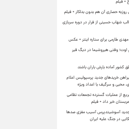
خ + فیلم
 روزبه حصاری آن هم بدون بدلکار + فیلم
لب شهاب حسینی از فرار در دوره سربازی
هدی طارمی برای ستاره اینتر + عکس
اوت؛ وقتی هیروشیما در دیگ قیر
ق کشور آماده بارش باران باشند
یراهن خریدهای جدید پرسپولیس اعلام
، محبی و سرگیف با اعداد ویژه
یع از عملیات گسترده تجمعات نظامی
ربستان خبر داد + فیلم
دید آسوشیتدپرس آسیب مغزی صدها
کایی در جنگ علیه ایران