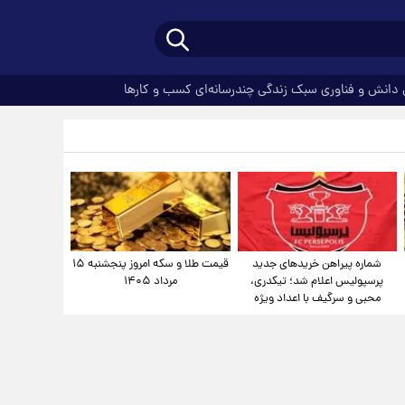
دانش و فناوری
سبک زندگی
چندرسانه‌ای
کسب و کارها
شماره پیراهن خریدهای جدید
قیمت طلا و سکه امروز پنجشنبه ۱۵
پرسپولیس اعلام شد؛ تیکدری،
مرداد ۱۴۰۵
محبی و سرگیف با اعداد ویژه