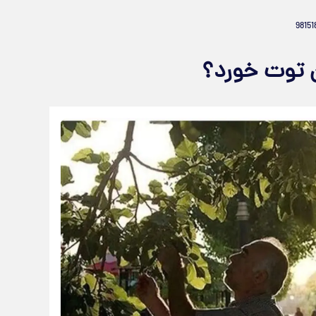
ان توت خورد؟