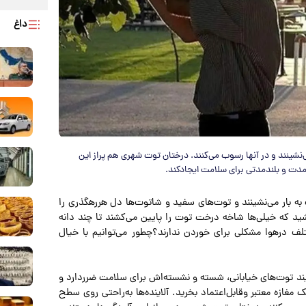
داغ
‌نشینند و در آنها رسوب می‌کنند. درختان توت شهری هم پراز این
مدت و بلندمدتی برای سلامت ایجادکند.
به بار می‌نشینند و توت‌های سفید و شاتوت‌ها دل هررهگذری را
شید که خیلی‌ها شاخه درخت توت را پایین می‌کشند تا چند دانه
ختلف درهوا مشکلی برای خوردن ندارند؟چطور می‌توانیم با خیال
یند توت‌های خیابانی، شسته و نشسته‌اش برای سلامت ضرردارد و
 مغازه معتبر وقابل‌اعتماد بخرید. آلاینده‌ها به‌راحتی روی سطح