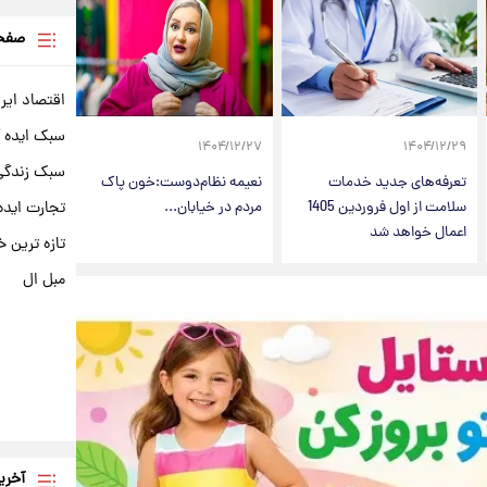
صفحه
اقتصاد ایر
سبک ایده 
۱۴۰۴/۱۲/۲۷
۱۴۰۴/۱۲/۲۹
سبک زندگی 
تعرفه‌های جدید خدمات
نعیمه نظام‌دوست:خون پاک
تجارت ایده
سلامت از اول فروردین 1405
مردم در خیابان...
اعمال خواهد شد
تازه ترین خ
مبل ال
آخری