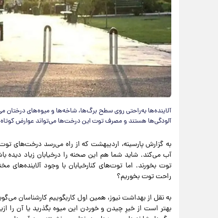
آلاینده‌ها به‌راحتی روی سطح برگ‌ها، شاخه‌ها و میوه‌های درختان می
آلودگی‌ها هستند و مصرف توت این درخت‌ها می‌تواند عوارض کوتاه‌
به گزارش پارسینه، اردیبهشت که از راه می‌رسد درخت‌های توت 
آب می‌کند. شاید شما هم این صحنه را درخیابان زیاد دیده با
توت بخورند. اما توت‌های کنارخیابان با وجود آلاینده‌های م
راحت توت بخوریم؟
به نقل از بهداشت نیوز، همین اول کاربگوییم کارشناسان می‌گو
بهتر است از خیرِ چیدن و خوردن این میوه بگذرید یا آن را ازیک