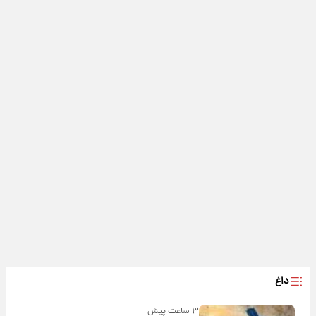
داغ
۳ ساعت پیش