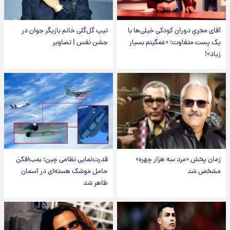
آقای مجریِ دوران کودکی خیلی‌ها با
تیپ گل‌گلی خانم بازیگر جوان در
یک پست متفاوت؛ «غمگینم بسیار
جشن نفس | تصاویر
زیاد»!
زمان پخش «مرد سه هزار چهره»
قدرت‌نمایی نظامی چین؛ بمب‌افکن
مشخص شد
حامل موشک هسته‌ای در آسمان
ظاهر شد