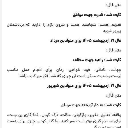
متن فال:
کارت شما: قدرت جهت موافق
قدرت. همت. شجاعت. همت و نیروی لازم را دارید که بر.دشمنان
پیروز شوید
فال ۲۱ اردیبهشت ۱۴۰۵ برای متولدین مرداد
متن فال:
کارت شما: راهبه جهت مخالف
جهالت. نادانی. خود خواهی. زمان برای انجام عمل مناسب
نیست.وضعیت ممکن است ان چیزی که شما فکر می کنید نباشد
فال ۲۱ اردیبهشت ۱۴۰۵ برای متولدین شهریور
متن فال:
کارت شما: به دار آویخته جهت موافق
وقفه. تعلیق. تغییر. واژگونی. ملالت. ترک کردن. فدا کاری بن بست.
برای تصمیم گیری بهتر است صبر کنید. وا گذار کردن .چیزی برای بدست
اوردن چیزی دیگر