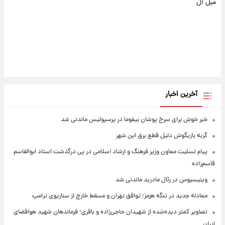
مبل ال
آخرین اخبار
خبر خوش برای سرخ پوشان بیفوما در پرسپولیس ماندنی شد
گربه بازیگوش دلیل قطع برق این شهر
پیام تسلیت معاون وزیر فرهنگ و ارشاد اسلامی در پی درگذشت استاد ابوالقاسم
قاسم‌زاده
وینیسیوس در رئال مادرید ماندنی شد
معادله جدید در تنگه هرمز؛ توافق تهران و مسقط خارج از سناریوی ترامپ
تصاویر کمتر دیده‌شده از شهیدان حاجی‌زاده و باقری؛ فرماندهان شهید هوافضای
ایران