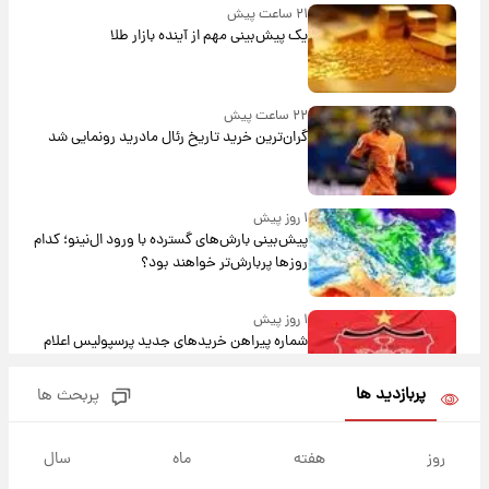
۲۱ ساعت پیش
یک پیش‌بینی مهم از آینده بازار طلا
۲۲ ساعت پیش
گران‌ترین خرید تاریخ رئال مادرید رونمایی شد
۱ روز پیش
پیش‌بینی بارش‌های گسترده با ورود ال‌نینو؛ کدام
روزها پربارش‌تر خواهند بود؟
۱ روز پیش
شماره پیراهن خریدهای جدید پرسپولیس اعلام
شد؛ تیکدری، محبی و سرگیف با اعداد ویژه
پربازدید ها
پربحث ها
۱ روز پیش
جزئیات فعال‌سازی «کیف پول ایران» اعلام
روز
هفته
ماه
سال
شد+فیلم