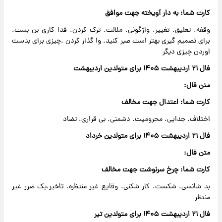
کارت شما: به دار آویخته جهت موافق
وقفه. تعلیق. تغییر. واژگونی. ملالت. ترک کردن. فدا کاری بن بست.
برای تصمیم گیری بهتر است صبر کنید. وا گذار کردن .چیزی برای بدست
اوردن چیزی دیگر
فال ۲۱ اردیبهشت ۱۴۰۵ برای متولدین اردیبهشت
متن فال:
کارت شما: اعتدال جهت مخالف
اختلاف. جدایی. محرومیت. دشمنی. بی قراری. تضاد
فال ۲۱ اردیبهشت ۱۴۰۵ برای متولدین خرداد
متن فال:
کارت شما: چرخ سرنوشت جهت مخالف
بد شانسی. شکست. کار شکنی. وقایع غیر منتظره. تاخیر.یک ضرر غیر
منتظر
فال ۲۱ اردیبهشت ۱۴۰۵ برای متولدین تیر