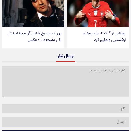
رونالدو از گنجینه خودروهای
پوریا پورسرخ با این گریم جذابیتش
لوکسش رونمایی کرد
را از دست داد + عکس
ارسال نظر