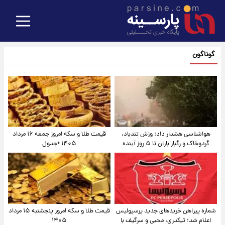
گوناگون
هواشناسی هشدار داد: وزش تندباد،
قیمت طلا و سکه امروز جمعه ۱۶ مرداد
گردوخاک و رگبار باران تا ۵ روز آینده
۱۴۰۵ +جدول
شماره پیراهن خریدهای جدید پرسپولیس
قیمت طلا و سکه امروز پنجشنبه ۱۵ مرداد
اعلام شد؛ تیکدری، محبی و سرگیف با
۱۴۰۵